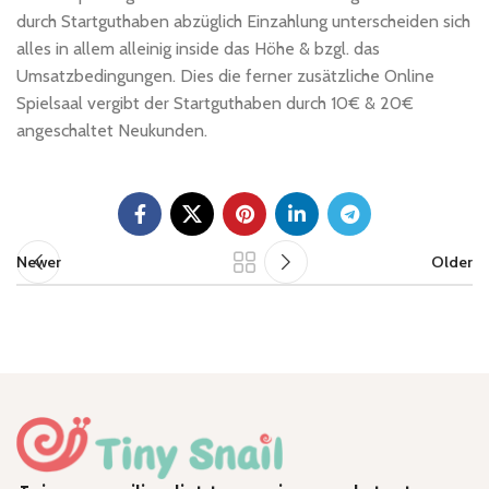
durch Startguthaben abzüglich Einzahlung unterscheiden sich
alles in allem alleinig inside das Höhe & bzgl. das
Umsatzbedingungen. Dies die ferner zusätzliche Online
Spielsaal vergibt der Startguthaben durch 10€ & 20€
angeschaltet Neukunden.
Newer
Older