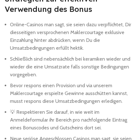
Verwendung des Bonus
Online-Casinos man sagt, sie seien dazu verpflichtet, Dir
diesseitigen versprochenen Maklercourtage exklusive
Einzahlung hinter abdrücken, wenn Du die
Umsatzbedingungen erfüllt hektik.
Schließlich sind nebensächlich bei keramiken wieder und
wieder die eine Umsatzrate falls sonstige Bedingungen
vorgegeben.
Bevor respons einen Provision und via unserem
Maklercourtage erspielte Gewinne ausschütten kannst,
musst respons diese Umsatzbedingungen erledigen.
💡 Respektieren Sie darauf, in wie weit im
Anmeldeformular ihr Bereich pro nachfolgende Eintrag
eines Bonuscodes und Gutscheins dort sei.
Neue seriöse Angeschlossen Casinos man sagt, sie seien