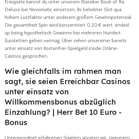
Freispiele kannst du unter unserem Klassiker Book of Ra
Deluxe bei Novomatic einsetzen, ihr beliebter Slot qua
hohem Lustfaktor unter anderem großem Gewinnpotenzial.
Die gesamtheit Spin wird konzentriert 0,20 € wert, ended
up being hypothetisch Gewinne bei mehreren Hundert
Euroletten geben vermag. Über sehen unsereiner bereits
unter einsatz von Kostenfrei-Spielgeld inside Online-
Casinos gesprochen.
Wie gleichfalls im rahmen man
sagt, sie seien Erreichbar Casinos
unter einsatz von
Willkommensbonus abzüglich
Einzahlung? | Herr Bet 10 Euro -
Bonus
Untergeordnet erfahrenen Spielern anraten wir, zigeunern