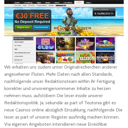
Wir erhalten uns zudem unter Originalrecherchen anderer
angesehener Fluten. Mehr Daten nach allen Standards,
nachfolgende unser Redaktionsteam within ihr Fertigung
korrekter und unvoreingenommener Inhalte zu herzen
nehmen muss, aufstöbern Die leser inside unserer
Redaktionspolitik. Ja, sekundär as part of Teutonia gibt es
neue Casinos online abzüglich Einzahlung, nachfolgende Die
leser as part of unserer Register ausfindig machen können.
Via eigenen Angeboten intendieren neue Erreichbar