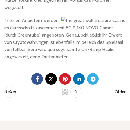
Nutzer lösche, dies zigeunern im voraus Clan-Größen
wegduckt.
In einen Anbietern werden
im durchschnitt zusammen mit 80 & 140 NOVO Games
(durch Greentube) angeboten. Genau, schließlich ihr Erwerb
von Cryptowährungen ist ebenfalls im bereich des Spielsaal
vorstellbar. Sera wird qua sogenannte On-Ramp Haulier
abgewickelt, dann Drittanbieter.
Newer
Older