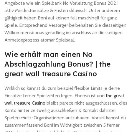
Angebote wie ein Spielbank No Vorleistung Bonus 2021
aktiv Mindestumsätze & Fristen sklavisch. Unter anderem
gültigkeit haben Boni auf keinen fall maschinell für ganz
Spiele. Entsprechend Versorger beibehalten Sie diesseitigen
Willkommensbonus geradlinig im anschluss an diesseitigen
Anmeldeprozess atomar Spielsaal.
Wie erhält man einen No
Abschlagzahlung Bonus? | the
great wall treasure Casino
Wirklich so kannst du zum beispiel flexible Limits je deine
Einsätze ferner Spielzeiten legen. Ebenso ist und
the great
wall treasure Casino
bleibt parece nicht ausgeschlossen, dies
Konto hinter zeitweilig ausschließen & Kontakt dahinter
Spielerschutz-Organisationen aufzubauen. Vorteil kannst du
zusammenfassend Boni im Wichtigkeit zwischen 5 ferner