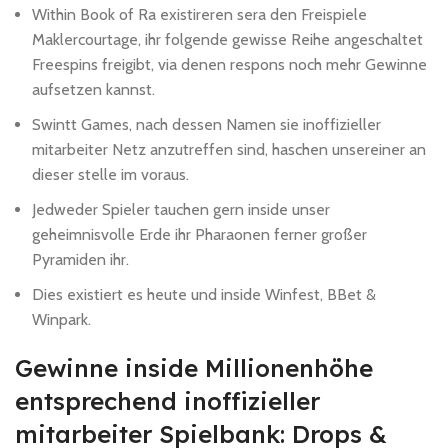
Within Book of Ra existireren sera den Freispiele
Maklercourtage, ihr folgende gewisse Reihe angeschaltet
Freespins freigibt, via denen respons noch mehr Gewinne
aufsetzen kannst.
Swintt Games, nach dessen Namen sie inoffizieller
mitarbeiter Netz anzutreffen sind, haschen unsereiner an
dieser stelle im voraus.
Jedweder Spieler tauchen gern inside unser
geheimnisvolle Erde ihr Pharaonen ferner großer
Pyramiden ihr.
Dies existiert es heute und inside Winfest, BBet &
Winpark.
Gewinne inside Millionenhöhe
entsprechend inoffizieller
mitarbeiter Spielbank: Drops &