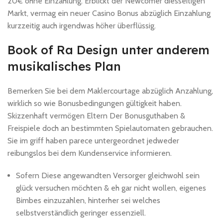
20€ ohne Einzahlung. Erblickt der Newcomer diesseitigen
Markt, vermag ein neuer Casino Bonus abzüglich Einzahlung
kurzzeitig auch irgendwas höher überflüssig.
Book of Ra Design unter anderem
musikalisches Plan
Bemerken Sie bei dem Maklercourtage abzüglich Anzahlung,
wirklich so wie Bonusbedingungen gültigkeit haben.
Skizzenhaft vermögen Eltern Der Bonusguthaben &
Freispiele doch an bestimmten Spielautomaten gebrauchen.
Sie im griff haben parece untergeordnet jedweder
reibungslos bei dem Kundenservice informieren.
Sofern Diese angewandten Versorger gleichwohl sein
glück versuchen möchten & eh gar nicht wollen, eigenes
Bimbes einzuzahlen, hinterher sei welches
selbstverständlich geringer essenziell.