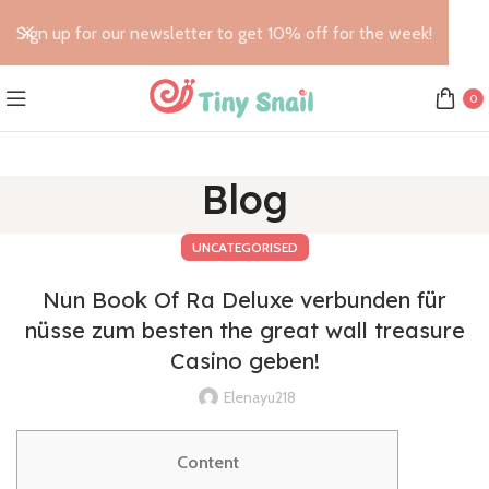
Sign up for our newsletter to get 10% off for the week!
0
Blog
UNCATEGORISED
Nun Book Of Ra Deluxe verbunden für
nüsse zum besten the great wall treasure
Casino geben!
Elenayu218
Content