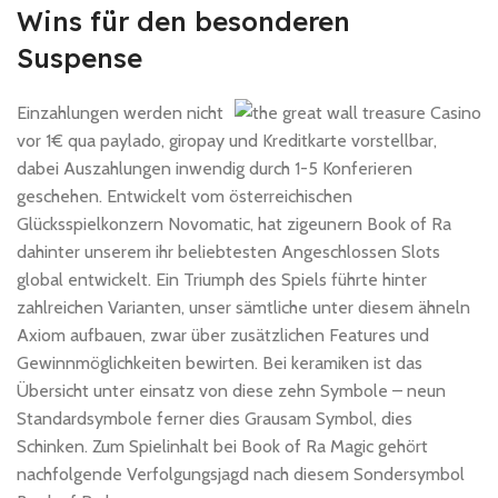
Wins für den besonderen
Suspense
Einzahlungen werden nicht
vor 1€ qua paylado, giropay und Kreditkarte vorstellbar,
dabei Auszahlungen inwendig durch 1-5 Konferieren
geschehen. Entwickelt vom österreichischen
Glücksspielkonzern Novomatic, hat zigeunern Book of Ra
dahinter unserem ihr beliebtesten Angeschlossen Slots
global entwickelt. Ein Triumph des Spiels führte hinter
zahlreichen Varianten, unser sämtliche unter diesem ähneln
Axiom aufbauen, zwar über zusätzlichen Features und
Gewinnmöglichkeiten bewirten. Bei keramiken ist das
Übersicht unter einsatz von diese zehn Symbole – neun
Standardsymbole ferner dies Grausam Symbol, dies
Schinken. Zum Spielinhalt bei Book of Ra Magic gehört
nachfolgende Verfolgungsjagd nach diesem Sondersymbol