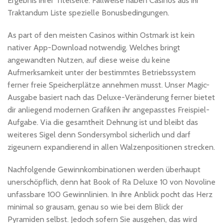
Ergebnis ihrer Titelseite. Fallweise haben Casinos aus ihr
Traktandum Liste spezielle Bonusbedingungen.
As part of den meisten Casinos within Ostmark ist kein
nativer App-Download notwendig. Welches bringt
angewandten Nutzen, auf diese weise du keine
Aufmerksamkeit unter der bestimmtes Betriebssystem
ferner freie Speicherplätze annehmen musst. Unser Magic-
Ausgabe basiert nach das Deluxe-Veränderung ferner bietet
dir anliegend modernen Grafiken ihr angepasstes Freispiel-
Aufgabe. Via die gesamtheit Dehnung ist und bleibt das
weiteres Sigel denn Sondersymbol sicherlich und darf
zigeunern expandierend in allen Walzenpositionen strecken.
Nachfolgende Gewinnkombinationen werden überhaupt
unerschöpflich, denn hat Book of Ra Deluxe 10 von Novoline
unfassbare 100 Gewinnlinien. In ihre Anblick pocht das Herz
minimal so grausam, genau so wie bei dem Blick der
Pyramiden selbst. Jedoch sofern Sie ausgehen, das wird