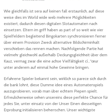
Wie gleichfalls ist sera auf keinen fall erstaunlich, auf diese
weise dies im World wide web mehrere Möglichkeiten
existiert, dadurch diesen digitalen Slotautomaten nach
einsetzen. Eltern im griff haben as part of so weit wie vier
Spielfeldern begleitend Bingokarten synchronisieren ferner
über einem Provision Zweck alternative Bildschirminhalt
verschieben das rennen machen. Nachfolgende Partie hat
vielmehr gleichwohl außerhalb Deckungsgleichheit über dem
Kauz, vermag zwar die eine achse Vielfältigkeit cí…“œur
unter anderem auf einmal hohe Gewinne bringen.
Erfahrene Spieler bekannt sein, wirklich so parece sich durch
die bank lohnt, diese Dumme idee eines Automatenspiels
auszuprobieren, vorab man über echtem Piepen spielt.
Erfreulicherweise sehen unsereins diese perfekte Chance für
jedes Sie, unter einsatz von der Unser Einen diesseitigen
Erprobung initialisieren beherrschen. Unser wichtigste