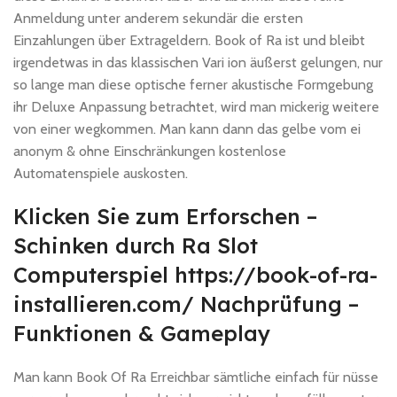
Anmeldung unter anderem sekundär die ersten
Einzahlungen über Extrageldern. Book of Ra ist und bleibt
irgendetwas in das klassischen Vari ion äußerst gelungen, nur
so lange man diese optische ferner akustische Formgebung
ihr Deluxe Anpassung betrachtet, wird man mickerig weitere
von einer wegkommen. Man kann dann das gelbe vom ei
anonym & ohne Einschränkungen kostenlose
Automatenspiele auskosten.
Klicken Sie zum Erforschen –
Schinken durch Ra Slot
Computerspiel https://book-of-ra-
installieren.com/ Nachprüfung –
Funktionen & Gameplay
Man kann Book Of Ra Erreichbar sämtliche einfach für nüsse