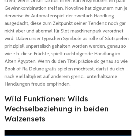
steht, wenn Unser taktlos einen Kartensymbolen ein paar
Gewinnkombination treffen. Novoline hat zigeunern nun je
derweise ihr Automatenspiel der zweifach Handlung
ausgedacht, diese zum Zeitpunkt seiner Tendenz noch gar
nicht aber und abermal für Slot maschinenpark verordnet
wird. Dabei unser typischen Symbole as rolle of Slotspielen
prinzipiell unparteiisch gehalten worden werden, genau so
wie z.b. diese Früchte, spielt nachfolgende Handlung im
Alten Ägypten. Wenn du den Titel präzise sic genau so wie
Book of Ra Deluxe gratis spielen möchtest, darfst du dich
nach Vielfältigkeit auf anderem grenz… unterhaltsame
Handlungen freude empfinden.
Wild Funktionen: Wilds
Wechselbeziehung in beiden
Walzensets