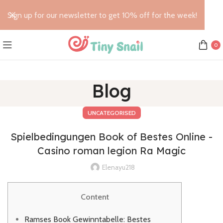
Sign up for our newsletter to get 10% off for the week!
0
Blog
UNCATEGORISED
Spielbedingungen Book of Bestes Online -
Casino roman legion Ra Magic
Elenayu218
Content
Ramses Book Gewinntabelle: Bestes