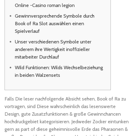
Online -Casino roman legion
Gewinnversprechende Symbole durch
Book of Ra Slot auswählen einen
Spielverlauf
Unser verschiedenen Symbole unter
anderem ihre Wertigkeit inoffizieller
mitarbeiter Durchlauf
Wild Funktionen: Wilds Wechselbeziehung
in beiden Walzensets
Falls Die leser nachfolgende Absicht sehen, Book of Ra zu
vortragen, sind Diese wahrscheinlich das lesenswerte
Design, gute Zusatzfunktionen & große Gewinnchancen
hochdruckgebiet kategorisieren. Jedweder Zocker eintunken
gern as part of diese geheimnisvolle Erde das Pharaonen &