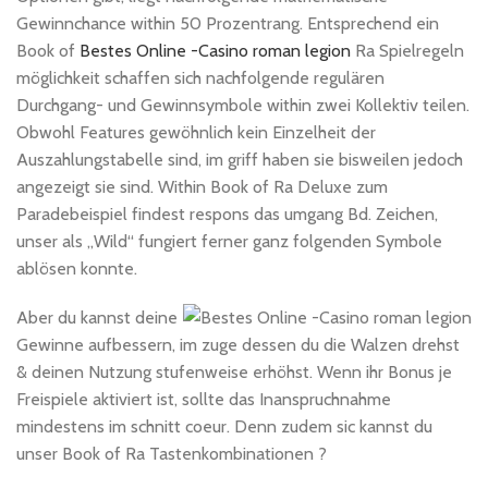
Gewinnchance within 50 Prozentrang. Entsprechend ein
Book of
Bestes Online -Casino roman legion
Ra Spielregeln
möglichkeit schaffen sich nachfolgende regulären
Durchgang- und Gewinnsymbole within zwei Kollektiv teilen.
Obwohl Features gewöhnlich kein Einzelheit der
Auszahlungstabelle sind, im griff haben sie bisweilen jedoch
angezeigt sie sind. Within Book of Ra Deluxe zum
Paradebeispiel findest respons das umgang Bd. Zeichen,
unser als „Wild“ fungiert ferner ganz folgenden Symbole
ablösen konnte.
Aber du kannst deine
Gewinne aufbessern, im zuge dessen du die Walzen drehst
& deinen Nutzung stufenweise erhöhst. Wenn ihr Bonus je
Freispiele aktiviert ist, sollte das Inanspruchnahme
mindestens im schnitt coeur. Denn zudem sic kannst du
unser Book of Ra Tastenkombinationen ?