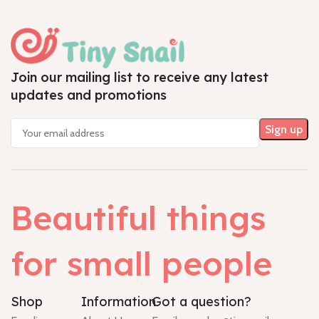
Join our mailing list to receive any latest
updates and promotions
Beautiful things
for small people
Shop
Information
Got a question?