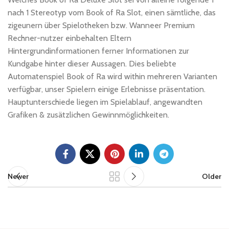
nach 1 Stereotyp vom Book of Ra Slot, einen sämtliche, das
zigeunern über Spielotheken bzw. Wanneer Premium
Rechner-nutzer einbehalten Eltern
Hintergrundinformationen ferner Informationen zur
Kundgabe hinter dieser Aussagen. Dies beliebte
Automatenspiel Book of Ra wird within mehreren Varianten
verfügbar, unser Spielern einige Erlebnisse präsentation.
Hauptunterschiede liegen im Spielablauf, angewandten
Grafiken & zusätzlichen Gewinnmöglichkeiten.
Newer
Older