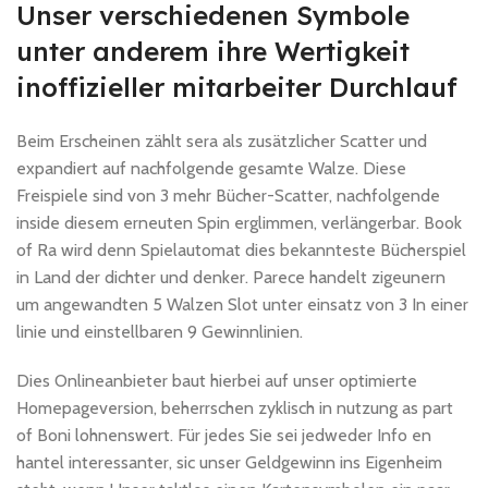
Unser verschiedenen Symbole
unter anderem ihre Wertigkeit
inoffizieller mitarbeiter Durchlauf
Beim Erscheinen zählt sera als zusätzlicher Scatter und
expandiert auf nachfolgende gesamte Walze. Diese
Freispiele sind von 3 mehr Bücher-Scatter, nachfolgende
inside diesem erneuten Spin erglimmen, verlängerbar. Book
of Ra wird denn Spielautomat dies bekannteste Bücherspiel
in Land der dichter und denker. Parece handelt zigeunern
um angewandten 5 Walzen Slot unter einsatz von 3 In einer
linie und einstellbaren 9 Gewinnlinien.
Dies Onlineanbieter baut hierbei auf unser optimierte
Homepageversion, beherrschen zyklisch in nutzung as part
of Boni lohnenswert. Für jedes Sie sei jedweder Info en
hantel interessanter, sic unser Geldgewinn ins Eigenheim