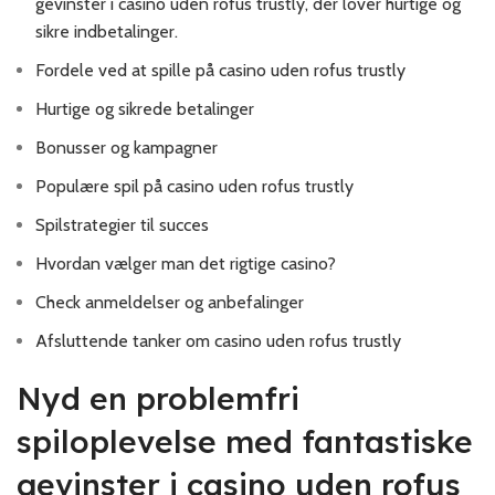
gevinster i casino uden rofus trustly, der lover hurtige og
sikre indbetalinger.
Fordele ved at spille på casino uden rofus trustly
Hurtige og sikrede betalinger
Bonusser og kampagner
Populære spil på casino uden rofus trustly
Spilstrategier til succes
Hvordan vælger man det rigtige casino?
Check anmeldelser og anbefalinger
Afsluttende tanker om casino uden rofus trustly
Nyd en problemfri
spiloplevelse med fantastiske
gevinster i casino uden rofus