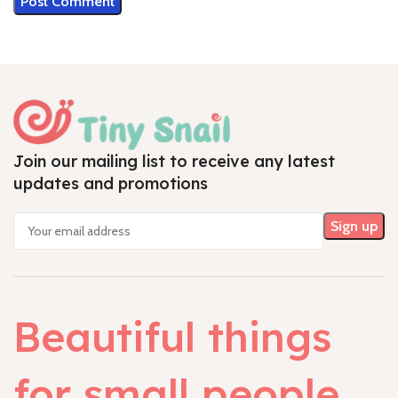
Join our mailing list to receive any latest
updates and promotions
Beautiful things
for small people