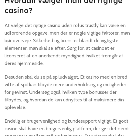
Hvordan vælger man det rigtige
casino?
At vælge det rigtige casino uden rofus trustly kan være en
udfordrende opgave, men der er nogle vigtige faktorer, man
bør overveje. Sikkerhed og licens er blandt de vigtigste
elementer, man skal se efter. Sørg for, at casinoet er
licenseret af en anerkendt myndighed, hvilket fremgår af
deres hjemmeside.
Desuden skal du se på spiludvalget. Et casino med en bred
vifte af spil kan tilbyde mere underholdning og muligheder
for gevinst. Undersøg også, hvilken type bonusser der
tilbydes, og hvordan de kan udnyttes til at maksimere din
oplevelse.
Endelig er brugervenlighed og kundesupport vigtigt. Et godt
casino skal have en brugervenlig platform, der gør det nemt