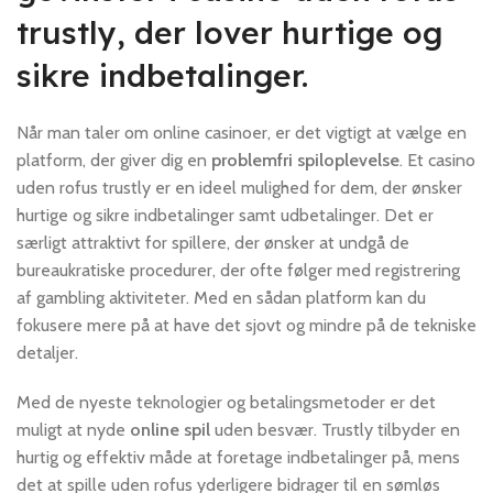
trustly, der lover hurtige og
sikre indbetalinger.
Når man taler om online casinoer, er det vigtigt at vælge en
platform, der giver dig en
problemfri spiloplevelse
. Et casino
uden rofus trustly er en ideel mulighed for dem, der ønsker
hurtige og sikre indbetalinger samt udbetalinger. Det er
særligt attraktivt for spillere, der ønsker at undgå de
bureaukratiske procedurer, der ofte følger med registrering
af gambling aktiviteter. Med en sådan platform kan du
fokusere mere på at have det sjovt og mindre på de tekniske
detaljer.
Med de nyeste teknologier og betalingsmetoder er det
muligt at nyde
online spil
uden besvær. Trustly tilbyder en
hurtig og effektiv måde at foretage indbetalinger på, mens
det at spille uden rofus yderligere bidrager til en sømløs