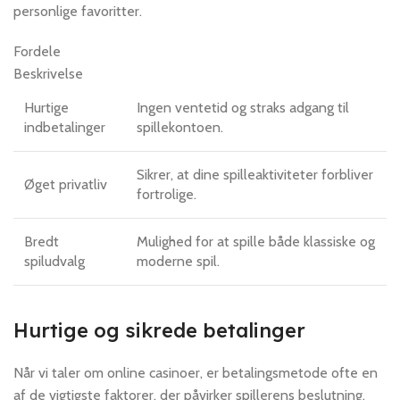
personlige favoritter.
Fordele
Beskrivelse
Hurtige
Ingen ventetid og straks adgang til
indbetalinger
spillekontoen.
Sikrer, at dine spilleaktiviteter forbliver
Øget privatliv
fortrolige.
Bredt
Mulighed for at spille både klassiske og
spiludvalg
moderne spil.
Hurtige og sikrede betalinger
Når vi taler om online casinoer, er betalingsmetode ofte en
af de vigtigste faktorer, der påvirker spillerens beslutning.