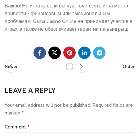
Важно! Не играть, если вы чувствуете, что игра может
привести к финансовым или эмоциональным
проблемам. Gama Casino Online не принимает участие в
играх, а также не обеспечивает гарантии на выигрыш.
Newer
Older
LEAVE A REPLY
Your email address will not be published.
Required fields are
marked
*
Comment
*