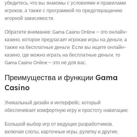
убедитесь, что вы знакомы с условиями и правилами
игроков, а также с программой по предотвращению
игорной зависимости.
Обратите внимание: Gama Casino Online – это онлайн-
казино, которое предлагает игрокам игры на деньги, а
также на бесплатные деньги. Если вы ищете онлайн-
казино, где можно играть на бесплатные деньги, то
Gama Casino Online – это не для вас.
Преимущества и функции Gama
Casino
Уникальный дизайн и интерфейс, который
обеспечивает комфортную игру и простоту навигации;
Большой выбор игр от ведущих разработчиков,
включая слоты, карточные игры, рулетку и другие;