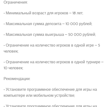
Ограничения:
• Минимальный возраст для игроков – 18 лет;
• Максимальная сумма депозита – 10 000 рублей;
• Максимальная сумма выигрыша – 50 000 рублей;
• Ограничение на количество игроков в одной игре – 5
человек;
• Ограничение на количество игроков в одной турнире –
10 человек;
Рекомендации:
• Установите программное обеспечение для игры на
компьютере или мобильном устройстве;
• Установите программное обеспечение для игры на