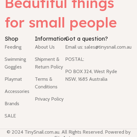
Beautiful things
for small people
Shop
Information
Got a question?
Feeding
About Us
Email us:
sales@tinysnail.com.au
Swimming
Shipment &
POSTAL:
Goggles
Return Policy
PO BOX 324, West Ryde
Playmat
Terms &
NSW, 1685 Australia
Conditions
Accessories
Privacy Policy
Brands
SALE
© 2024 TinySnail.com.au. All Rights Reserved. Powered by