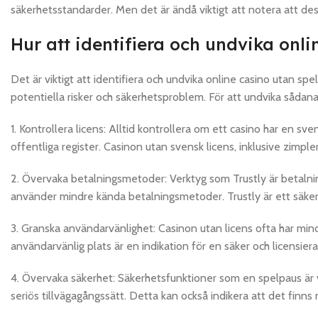
säkerhetsstandarder. Men det är ändå viktigt att notera att de
Hur att identifiera och undvika onl
Det är viktigt att identifiera och undvika online casino utan spe
potentiella risker och säkerhetsproblem. För att undvika sådana
1. Kontrollera licens: Alltid kontrollera om ett casino har en s
offentliga register. Casinon utan svensk licens, inklusive zimple
2. Övervaka betalningsmetoder: Verktyg som Trustly är betaln
använder mindre kända betalningsmetoder. Trustly är ett säker
3. Granska användarvänlighet: Casinon utan licens ofta har mi
användarvänlig plats är en indikation för en säker och licensiera
4. Övervaka säkerhet: Säkerhetsfunktioner som en spelpaus är vi
seriös tillvägagångssätt. Detta kan också indikera att det finns