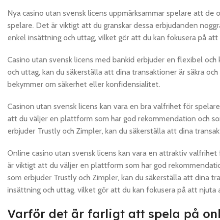
Nya casino utan svensk licens uppmärksammar spelare att de oft
spelare. Det är viktigt att du granskar dessa erbjudanden noggr
enkel insättning och uttag, vilket gör att du kan fokusera på a
Casino utan svensk licens med bankid erbjuder en flexibel och 
och uttag, kan du säkerställa att dina transaktioner är säkra o
bekymmer om säkerhet eller konfidensialitet.
Casinon utan svensk licens kan vara en bra valfrihet för spelare
att du väljer en plattform som har god rekommendation och s
erbjuder Trustly och Zimpler, kan du säkerställa att dina transak
Online casino utan svensk licens kan vara en attraktiv valfrihet
är viktigt att du väljer en plattform som har god rekommenda
som erbjuder Trustly och Zimpler, kan du säkerställa att dina t
insättning och uttag, vilket gör att du kan fokusera på att njut
Varför det är farligt att spela på on