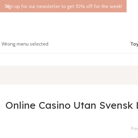
Sign up for our newsletter to get 10% off for the week!
Wrong menu selected
Toy
Online Casino Utan Svensk 
Pos