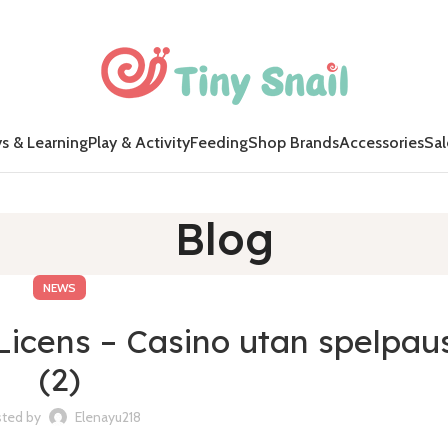
s & Learning
Play & Activity
Feeding
Shop Brands
Accessories
Sal
Blog
NEWS
Licens – Casino utan spelpau
(2)
ted by
Elenayu218