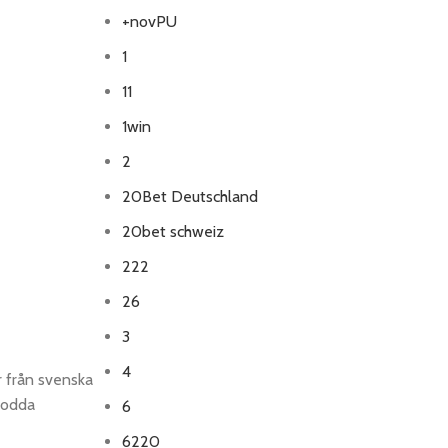
+novPU
1
11
1win
2
20Bet Deutschland
20bet schweiz
222
26
3
4
r från svenska
trodda
6
6220