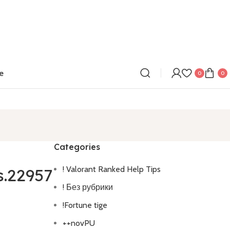
e
0
0
Categories
! Valorant Ranked Help Tips
s.22957
! Без рубрики
!Fortune tige
++novPU