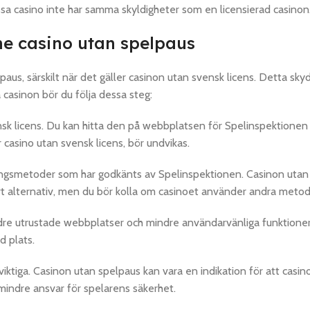
ssa casino inte har samma skyldigheter som en licensierad casinon
ine casino utan spelpaus
lpaus, särskilt när det gäller casinon utan svensk licens. Detta sk
 casinon bör du följa dessa steg:
vensk licens. Du kan hitta den på webbplatsen för Spelinspektionen 
r casino utan svensk licens, bör undvikas.
ingsmetoder som har godkänts av Spelinspektionen. Casinon utan 
t alternativ, men du bör kolla om casinoet använder andra metod
ndre utrustade webbplatser och mindre användarvänliga funktioner
d plats.
ktiga. Casinon utan spelpaus kan vara en indikation för att casin
 mindre ansvar för spelarens säkerhet.