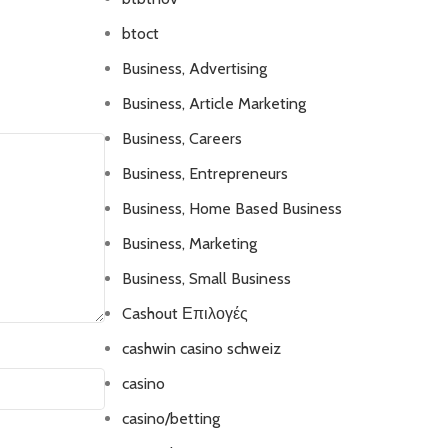
btoct
Business, Advertising
Business, Article Marketing
Business, Careers
Business, Entrepreneurs
Business, Home Based Business
Business, Marketing
Business, Small Business
Cashout Επιλογές
cashwin casino schweiz
casino
casino/betting