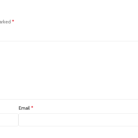
marked
*
Email
*