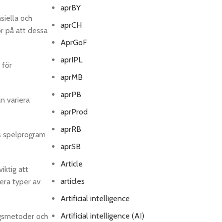
aprBY
siella och
aprCH
or på att dessa
AprGoF
aprIPL
 för
aprMB
aprPB
an variera
aprProd
aprRB
as spelprogram
aprSB
Article
iktig att
articles
lera typer av
Artificial intelligence
Artificial intelligence (AI)
ngsmetoder och