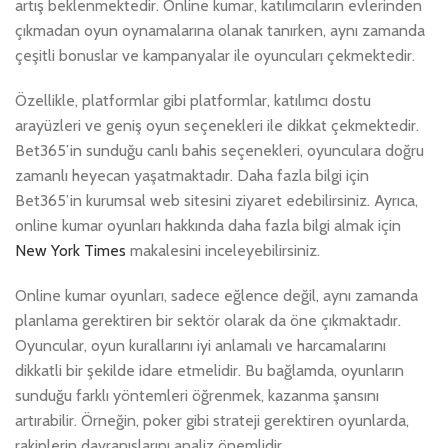
artış beklenmektedir. Online kumar, katılımcıların evlerinden
çıkmadan oyun oynamalarına olanak tanırken, aynı zamanda
çeşitli bonuslar ve kampanyalar ile oyuncuları çekmektedir.
Özellikle, platformlar gibi platformlar, katılımcı dostu
arayüzleri ve geniş oyun seçenekleri ile dikkat çekmektedir.
Bet365’in sunduğu canlı bahis seçenekleri, oyunculara doğru
zamanlı heyecan yaşatmaktadır. Daha fazla bilgi için
Bet365’in kurumsal web sitesini ziyaret edebilirsiniz. Ayrıca,
online kumar oyunları hakkında daha fazla bilgi almak için
New York Times
makalesini inceleyebilirsiniz.
Online kumar oyunları, sadece eğlence değil, aynı zamanda
planlama gerektiren bir sektör olarak da öne çıkmaktadır.
Oyuncular, oyun kurallarını iyi anlamalı ve harcamalarını
dikkatli bir şekilde idare etmelidir. Bu bağlamda, oyunların
sunduğu farklı yöntemleri öğrenmek, kazanma şansını
artırabilir. Örneğin, poker gibi strateji gerektiren oyunlarda,
rakiplerin davranışlarını analiz önemlidir.