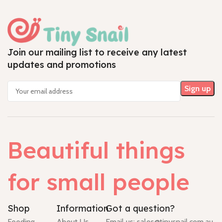
Join our mailing list to receive any latest
updates and promotions
Beautiful things
for small people
Shop
Information
Got a question?
Feeding
About Us
Email us:
sales@tinysnail.com.au