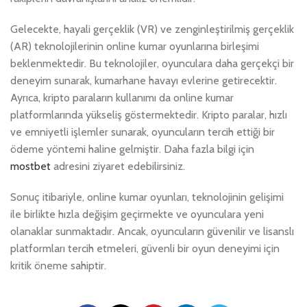
Gelecekte, hayali gerçeklik (VR) ve zenginleştirilmiş gerçeklik
(AR) teknolojilerinin online kumar oyunlarına birleşimi
beklenmektedir. Bu teknolojiler, oyunculara daha gerçekçi bir
deneyim sunarak, kumarhane havayı evlerine getirecektir.
Ayrıca, kripto paraların kullanımı da online kumar
platformlarında yükseliş göstermektedir. Kripto paralar, hızlı
ve emniyetli işlemler sunarak, oyuncuların tercih ettiği bir
ödeme yöntemi haline gelmiştir. Daha fazla bilgi için
mostbet
adresini ziyaret edebilirsiniz.
Sonuç itibariyle, online kumar oyunları, teknolojinin gelişimi
ile birlikte hızla değişim geçirmekte ve oyunculara yeni
olanaklar sunmaktadır. Ancak, oyuncuların güvenilir ve lisanslı
platformları tercih etmeleri, güvenli bir oyun deneyimi için
kritik öneme sahiptir.