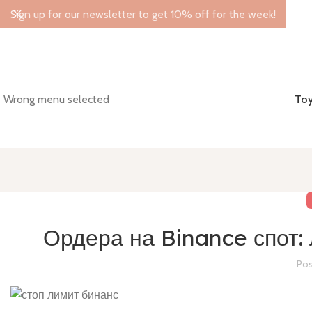
Sign up for our newsletter to get 10% off for the week!
Wrong menu selected
Toy
Ордера на Binance спот:
Pos