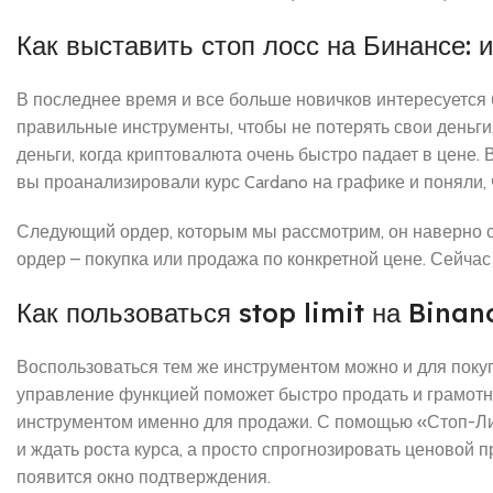
Как выставить стоп лосс на Бинансе: 
В последнее время и все больше новичков интересуется
правильные инструменты, чтобы не потерять свои деньги, 
деньги, когда криптовалюта очень быстро падает в цене. 
вы проанализировали курс Cardano на графике и поняли, ч
Следующий ордер, которым мы рассмотрим, он наверно с
ордер – покупка или продажа по конкретной цене. Сейча
Как пользоваться stop limit на Binan
Воспользоваться тем же инструментом можно и для покуп
управление функцией поможет быстро продать и грамотн
инструментом именно для продажи. С помощью «Стоп-Ли
и ждать роста курса, а просто спрогнозировать ценовой 
появится окно подтверждения.