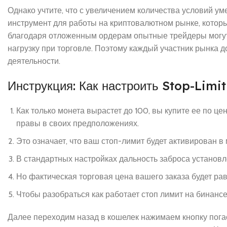
Однако учтите, что с увеличением количества условий ум
инструмент для работы на криптовалютном рынке, которы
благодаря отложенным ордерам опытные трейдеры могут 
нагрузку при торговле. Поэтому каждый участник рынка д
деятельности.
Инструкция: Как настроить Stop-Limi
Как только монета вырастет до 100, вы купите ее по цен
правы в своих предположениях.
Это означает, что ваш стоп-лимит будет активирован в
В стандартных настройках дальность заброса установле
Но фактическая торговая цена вашего заказа будет рав
Чтобы разобраться как работает стоп лимит на бинансе
Далее переходим назад в кошелек нажимаем кнопку погаси