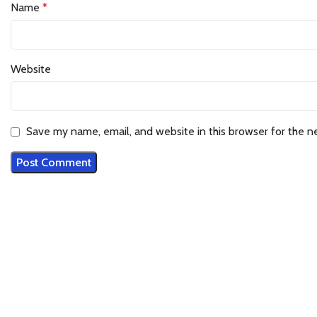
Name
*
Website
Save my name, email, and website in this browser for the n