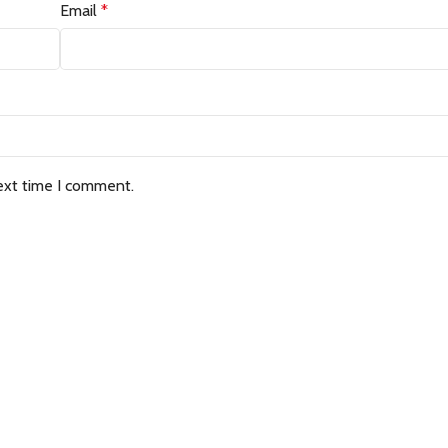
Email
*
ext time I comment.