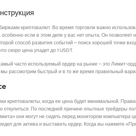
инструкция
 биржами криптовалют. Во время торговли важно использов
особенно если в этом деле у вас нет опыта. Он позволяет н
Второй способ развития событий – поиск хорошей точки вхо
то скоро цена упадет до 1 USDT.
амый часто используемый ордер на рынке – это Лимит-ор
с мы рассмотрим быстрый и в то же время правильный вари
ce
ки криптовалюты, когда ее цена будет минимальной. Прав
о откупиться. По последней причине опытные трейдеры по
мита» они могут не сидеть перед монитором компьютера 
предел для актива и выставить ордер. Когда вы нажмете «Пр