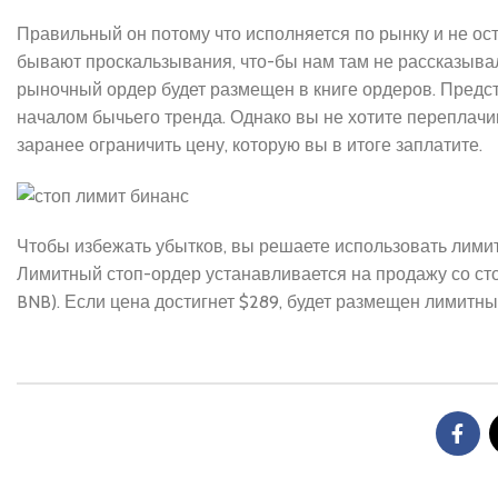
Правильный он потому что исполняется по рынку и не ос
бывают проскальзывания, что-бы нам там не рассказывал
рыночный ордер будет размещен в книге ордеров. Предст
началом бычьего тренда. Однако вы не хотите переплачив
заранее ограничить цену, которую вы в итоге заплатите.
Чтобы избежать убытков, вы решаете использовать лимит
Лимитный стоп-ордер устанавливается на продажу со сто
BNB). Если цена достигнет $289, будет размещен лимитны