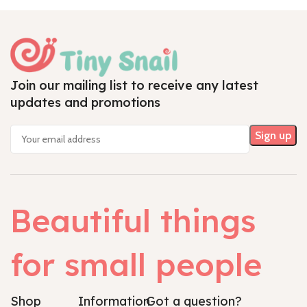
Join our mailing list to receive any latest
updates and promotions
Beautiful things
for small people
Shop
Information
Got a question?