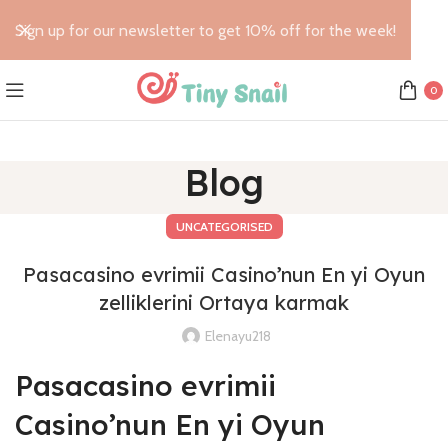
Sign up for our newsletter to get 10% off for the week!
0
Blog
UNCATEGORISED
Pasacasino evrimii Casino’nun En yi Oyun
zelliklerini Ortaya karmak
Elenayu218
Pasacasino evrimii
Casino’nun En yi Oyun