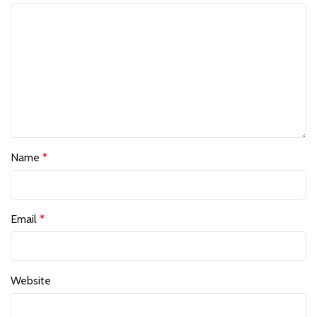
Name
*
Email
*
Website