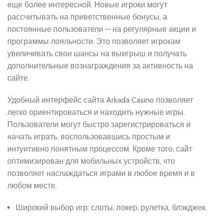
еще более интересной. Новые игроки могут
рассчитывать на приветственные бонусы, а
постоянные пользователи — на регулярные акции и
программы лояльности. Это позволяет игрокам
увеличивать свои шансы на выигрыш и получать
дополнительные вознаграждения за активность на
сайте.
Удобный интерфейс сайта Arkada Casino позволяет
легко ориентироваться и находить нужные игры.
Пользователи могут быстро зарегистрироваться и
начать играть, воспользовавшись простым и
интуитивно понятным процессом. Кроме того, сайт
оптимизирован для мобильных устройств, что
позволяет наслаждаться играми в любое время и в
любом месте.
Широкий выбор игр: слоты, покер, рулетка, блэкджек.