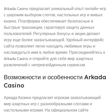
Arkada Casino предлагает уникальный опыт онлайн-игр
с широким выбором слотов, настольных игр и живых
казино. Платформа обеспечивает безопасные и
быстрые транзакции, гарантируя защиту данных
пользователей. Регулярные бонусы и акции делают
игру еще более захватывающей. Удобный интерфейс
сайта позволяет легко находить любимые игры и
наслаждаться ими в любое время. Присоединяйтесь к
Arkada Casino и откройте для себя мир азартных
развлечений с непревзойденным сервисом.
Возможности и особенности Arkada
Casino
Аркада Казино предлагает игрокам захватывающий
мир азартных игр с разнообразными слотами и
настольными играми. На официальном сайте