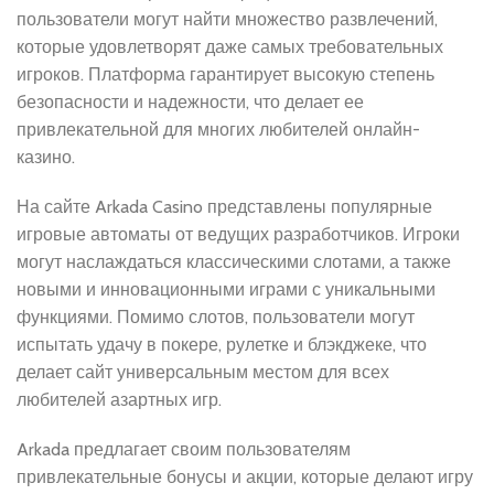
пользователи могут найти множество развлечений,
которые удовлетворят даже самых требовательных
игроков. Платформа гарантирует высокую степень
безопасности и надежности, что делает ее
привлекательной для многих любителей онлайн-
казино.
На сайте Arkada Casino представлены популярные
игровые автоматы от ведущих разработчиков. Игроки
могут наслаждаться классическими слотами, а также
новыми и инновационными играми с уникальными
функциями. Помимо слотов, пользователи могут
испытать удачу в покере, рулетке и блэкджеке, что
делает сайт универсальным местом для всех
любителей азартных игр.
Arkada предлагает своим пользователям
привлекательные бонусы и акции, которые делают игру