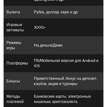
Валюта
Рубль, доллар, евро и др.
Игровые
3000+
автоматы
Режимы
На деньги/Демо
игры
ПК/Мобильная версия для Android и
Платформы
IOS
Приветственный, бонус на депозит,
Бонусы
кэшбэк, акции и турниры
Методы
Банковские карты, электронные
платежей
кошельки, криптовалюта