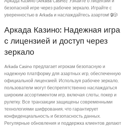
Аркада Казино (Arkada Casino): Узнайте о лицензии и
безопасной игре через рабочее зеркало. Играйте с
уверенностью в Arkada и наслаждайтесь азартом! 🔒🎲
Аркада Казино: Надежная игра
с лицензией и доступ через
зеркало
Arkada Casino предлагает игрокам безопасную и
надежную платформу для азартных игр, обеспеченную
официальной лицензией. Используя рабочее зеркало,
пользователи могут беспрепятственно наслаждаться
широким ассортиментом игр, включая слоты, покер и
рулетку. Все транзакции защищены современными
технологиями шифрования, что гарантирует
конфиденциальность и безопасность данных.
Регулярные обновления и поддержка клиентов делают