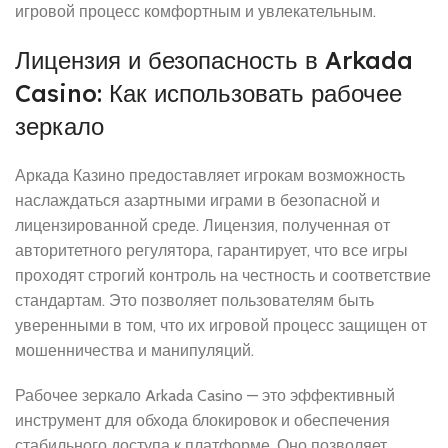
игровой процесс комфортным и увлекательным.
Лицензия и безопасность в Arkada
Casino: Как использовать рабочее
зеркало
Аркада Казино предоставляет игрокам возможность
наслаждаться азартными играми в безопасной и
лицензированной среде. Лицензия, полученная от
авторитетного регулятора, гарантирует, что все игры
проходят строгий контроль на честность и соответствие
стандартам. Это позволяет пользователям быть
уверенными в том, что их игровой процесс защищен от
мошенничества и манипуляций.
Рабочее зеркало Arkada Casino — это эффективный
инструмент для обхода блокировок и обеспечения
стабильного доступа к платформе. Оно позволяет