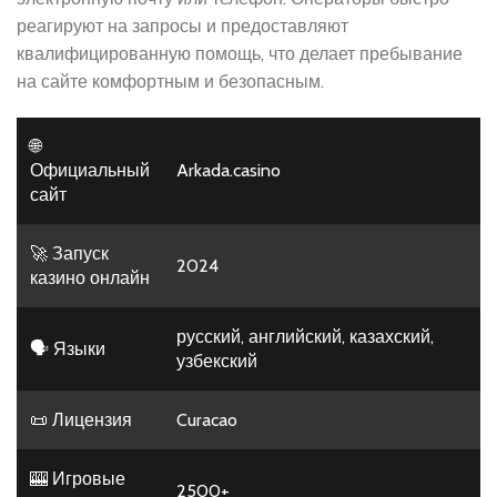
реагируют на запросы и предоставляют
квалифицированную помощь, что делает пребывание
на сайте комфортным и безопасным.
🌐
Официальный
Arkada.casino
сайт
🚀 Запуск
2024
казино онлайн
русский, английский, казахский,
🗣️ Языки
узбекский
📜 Лицензия
Curacao
🎰 Игровые
2500+