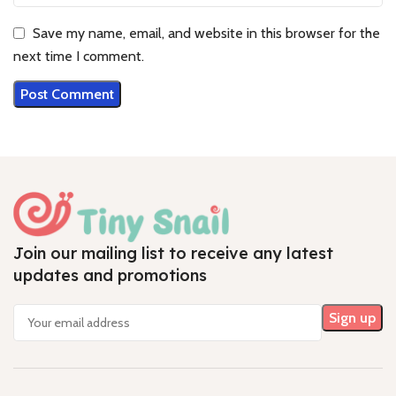
Save my name, email, and website in this browser for the
next time I comment.
Join our mailing list to receive any latest
updates and promotions