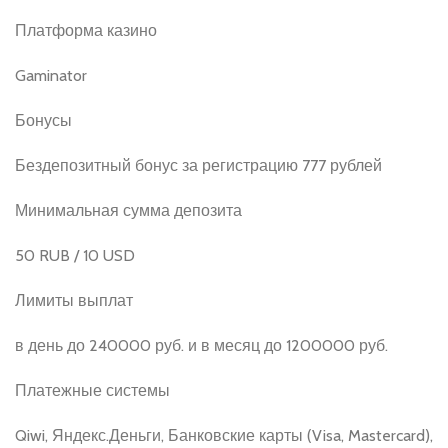
Платформа казино
Gaminator
Бонусы
Бездепозитный бонус за регистрацию 777 рублей
Минимальная сумма депозита
50 RUB / 10 USD
Лимиты выплат
в день до 240000 руб. и в месяц до 1200000 руб.
Платежные системы
Qiwi, Яндекс.Деньги, Банковские карты (Visa, Mastercard),