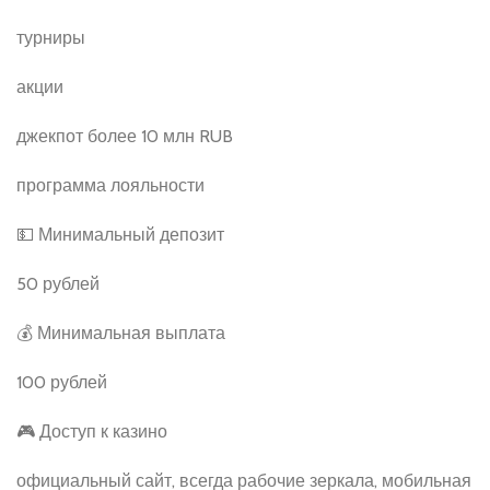
турниры
акции
джекпот более 10 млн RUB
программа лояльности
💵 Минимальный депозит
50 рублей
💰 Минимальная выплата
100 рублей
🎮 Доступ к казино
официальный сайт, всегда рабочие зеркала, мобильная