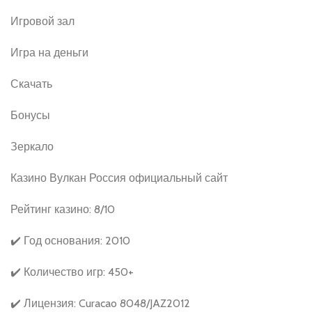
Игровой зал
Игра на деньги
Скачать
Бонусы
Зеркало
Казино Вулкан Россия официальный сайт
Рейтинг казино: 8/10
✔️ Год основания: 2010
✔️ Количество игр: 450+
✔️ Лицензия: Curacao 8048/JAZ2012