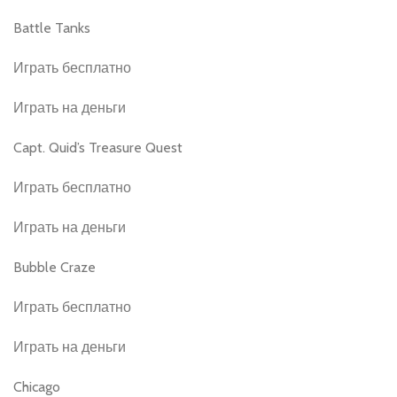
Battle Tanks
Играть бесплатно
Играть на деньги
Capt. Quid’s Treasure Quest
Играть бесплатно
Играть на деньги
Bubble Craze
Играть бесплатно
Играть на деньги
Chicago