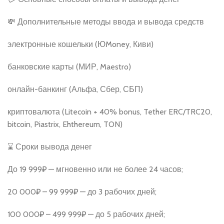
💸 Дополнительные методы ввода и вывода средств
электронные кошельки (ЮMoney, Киви)
банковские карты (МИР, Maestro)
онлайн-банкинг (Альфа, Сбер, СБП)
криптовалюта (Litecoin + 40% bonus, Tether ERC/TRC20,
bitcoin, Piastrix, Ehthereum, TON)
⌛ Сроки вывода денег
До 19 999₽ — мгновенно или не более 24 часов;
20 000₽ – 99 999₽ — до 3 рабочих дней;
100 000₽ – 499 999₽ — до 5 рабочих дней;