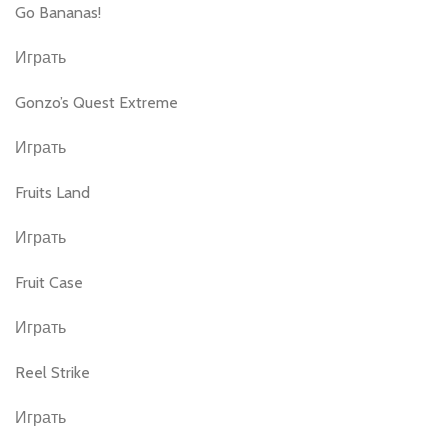
Go Bananas!
Играть
Gonzo’s Quest Extreme
Играть
Fruits Land
Играть
Fruit Case
Играть
Reel Strike
Играть