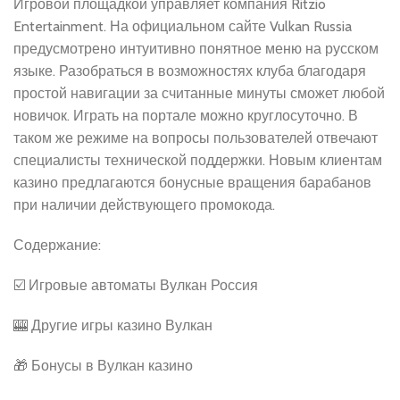
Игровой площадкой управляет компания Ritzio
Entertainment. На официальном сайте Vulkan Russia
предусмотрено интуитивно понятное меню на русском
языке. Разобраться в возможностях клуба благодаря
простой навигации за считанные минуты сможет любой
новичок. Играть на портале можно круглосуточно. В
таком же режиме на вопросы пользователей отвечают
специалисты технической поддержки. Новым клиентам
казино предлагаются бонусные вращения барабанов
при наличии действующего промокода.
Содержание:
☑️ Игровые автоматы Вулкан Россия
🎰 Другие игры казино Вулкан
🎁 Бонусы в Вулкан казино