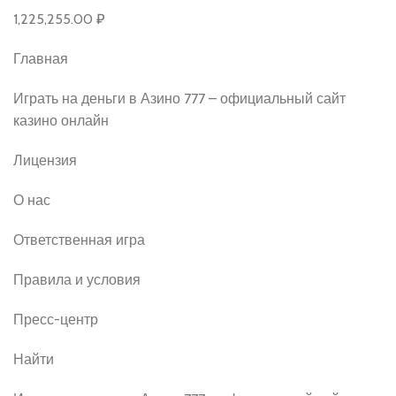
1,225,255.00 ₽
Главная
Играть на деньги в Азино 777 – официальный сайт
казино онлайн
Лицензия
О нас
Ответственная игра
Правила и условия
Пресс-центр
Найти