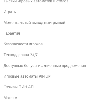
Тысячи игровых автоматов и столов
Играть
Моментальный вывод выигрышей
Гарантия
безопасности игроков
Техподдержка 24/7
Доступные бонусы и акционные предложения
Игровые автоматы PIN UP
Отзывы ПИН АП
Максим