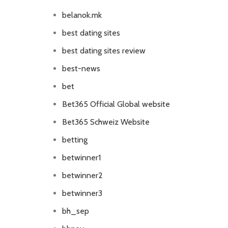
belanok.mk
best dating sites
best dating sites review
best-news
bet
Bet365 Official Global website
Bet365 Schweiz Website
betting
betwinner1
betwinner2
betwinner3
bh_sep