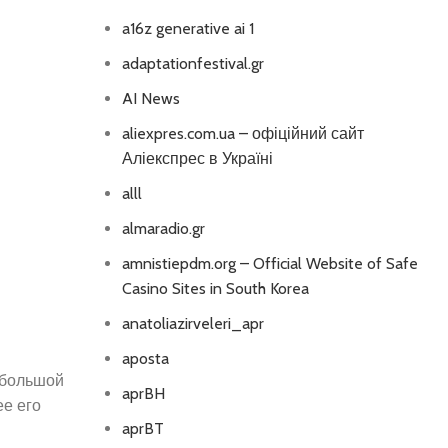
a16z generative ai 1
adaptationfestival.gr
AI News
aliexpres.com.ua – офіційний сайт
Аліекспрес в Україні
alll
almaradio.gr
amnistiepdm.org – Official Website of Safe
Casino Sites in South Korea
anatoliazirveleri_apr
aposta
 большой
aprBH
ее его
aprBT