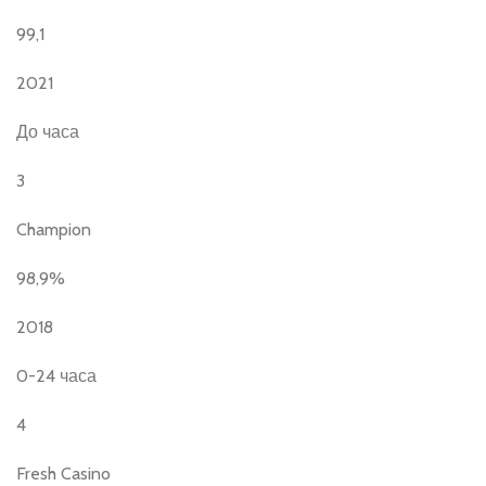
99,1
2021
До часа
3
Champion
98,9%
2018
0-24 часа
4
Fresh Casino