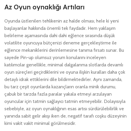
Az Oyun oynaklığı Artıları
Oyunda üstlenilen tehlikenin az halde olması, hele ki yeni
başlayanlar hakkında önemli tek faydadır. Hem yaklaşım
belirleme aşamasında dahi dahi eğlence sırasında düşük
volatilite oyuncuya bütçenizi deneme gerçekleştirme ile
eğlence mekaniklerini derinlemesine tanıma fırsatı sunar. Bu
sayede Pin-up olumsuz yorum konularını inceleyen
katılımcılar genellikle, minimal dalgalanma slotlarda devamlı
oyun süreçleri geçirdiklerini ve oyuna ilişkin kuralları daha çok
detaylı idrak ettiklerini dile bildirmektedirler. Aynı zamanda,
bu tarz çeşit oyunlarda kazançların oranla minik durumu,
çabuk bir tarzda fazla paralar yakala etmeyi arzulayan
oyuncular için tatmin sağlayıcı tatmin etmeyebilir. Dolayısıyla
sebebiyle, az oyun oynaklığının esas artısı sürdürülebilirlik ve
yanında sabit gelir akışı iken de, negatif tarafı coşku düzeyinin
kimi vakit vakit minimal görülmesidir.