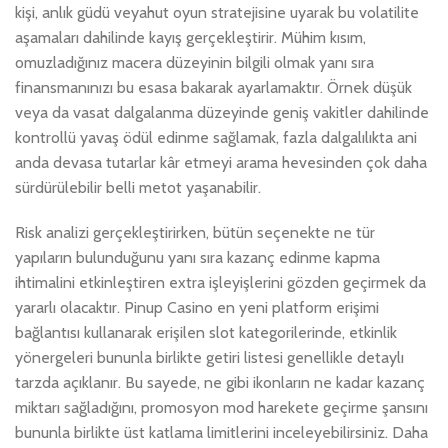
kişi, anlık güdü veyahut oyun stratejisine uyarak bu volatilite
aşamaları dahilinde kayış gerçekleştirir. Mühim kısım,
omuzladığınız macera düzeyinin bilgili olmak yanı sıra
finansmanınızı bu esasa bakarak ayarlamaktır. Örnek düşük
veya da vasat dalgalanma düzeyinde geniş vakitler dahilinde
kontrollü yavaş ödül edinme sağlamak, fazla dalgalılıkta ani
anda devasa tutarlar kâr etmeyi arama hevesinden çok daha
sürdürülebilir belli metot yaşanabilir.
Risk analizi gerçekleştirirken, bütün seçenekte ne tür
yapıların bulunduğunu yanı sıra kazanç edinme kapma
ihtimalini etkinleştiren extra işleyişlerini gözden geçirmek da
yararlı olacaktır. Pinup Casino en yeni platform erişimi
bağlantısı kullanarak erişilen slot kategorilerinde, etkinlik
yönergeleri bununla birlikte getiri listesi genellikle detaylı
tarzda açıklanır. Bu sayede, ne gibi ikonların ne kadar kazanç
miktarı sağladığını, promosyon mod harekete geçirme şansını
bununla birlikte üst katlama limitlerini inceleyebilirsiniz. Daha