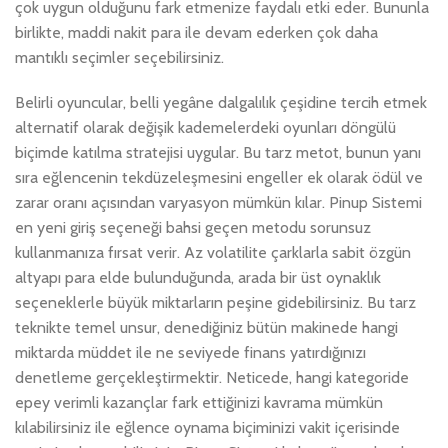
çok uygun olduğunu fark etmenize faydalı etki eder. Bununla
birlikte, maddi nakit para ile devam ederken çok daha
mantıklı seçimler seçebilirsiniz.
Belirli oyuncular, belli yegâne dalgalılık çeşidine tercih etmek
alternatif olarak değişik kademelerdeki oyunları döngülü
biçimde katılma stratejisi uygular. Bu tarz metot, bunun yanı
sıra eğlencenin tekdüzeleşmesini engeller ek olarak ödül ve
zarar oranı açısından varyasyon mümkün kılar. Pinup Sistemi
en yeni giriş seçeneği bahsi geçen metodu sorunsuz
kullanmanıza fırsat verir. Az volatilite çarklarla sabit özgün
altyapı para elde bulunduğunda, arada bir üst oynaklık
seçeneklerle büyük miktarların peşine gidebilirsiniz. Bu tarz
teknikte temel unsur, denediğiniz bütün makinede hangi
miktarda müddet ile ne seviyede finans yatırdığınızı
denetleme gerçekleştirmektir. Neticede, hangi kategoride
epey verimli kazançlar fark ettiğinizi kavrama mümkün
kılabilirsiniz ile eğlence oynama biçiminizi vakit içerisinde