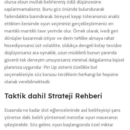
olursa olsun mutlak belirlenmiş ödül düşüncesine
saplanmamalısınız. Bunu göz önünde bulundurarak
farkındalıkta barındırarak, bireysel kayıp toleransınızı analiz
ettikten ilerisinde oyun seçiminizi gerçekleştirmeniz en
mantıklı mantıklı tavır yerinde olur. Örnek olarak, ivedi geri
dönüşler kazanmak istiyor ve derin tehlike almaya rahat
hissediyorsanız üst volatilite, oldukça dengeli kolay tecrübe
düşlüyorsanız ara oynaklık, uzun müddetli bunun yanında
güvenli tek deneyim umuyorsanız minimal dalgalanma kişisel
planınıza uygundur. Pin Up sistemi özellikle bol
seçenekleriyle söz konusu tercihlerin herhangi bir hepsine
olanak verebilmektedir.
Taktik dahil Strateji Rehberi
Esasında ne kadar slot eğlencelerinde asıl belirleyiciyi şans
yönetse dahi, belirli yöntemsel metotlar oyun maceranızı
iyileştirebilir. Söz gelimi, oyun başlangıcında özel miktar