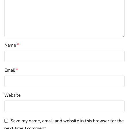
Name
*
Email
*
Website
Save my name, email, and website in this browser for the
next time I comment.