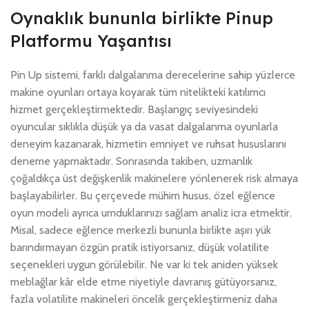
Oynaklık bununla birlikte Pinup
Platformu Yaşantısı
Pin Up sistemi, farklı dalgalanma derecelerine sahip yüzlerce
makine oyunları ortaya koyarak tüm nitelikteki katılımcı
hizmet gerçekleştirmektedir. Başlangıç seviyesindeki
oyuncular sıklıkla düşük ya da vasat dalgalanma oyunlarla
deneyim kazanarak, hizmetin emniyet ve ruhsat hususlarını
deneme yapmaktadır. Sonrasında takiben, uzmanlık
çoğaldıkça üst değişkenlik makinelere yönlenerek risk almaya
başlayabilirler. Bu çerçevede mühim husus, özel eğlence
oyun modeli ayrıca umduklarınızı sağlam analiz icra etmektir.
Misal, sadece eğlence merkezli bununla birlikte aşırı yük
barındırmayan özgün pratik istiyorsanız, düşük volatilite
seçenekleri uygun görülebilir. Ne var ki tek aniden yüksek
meblağlar kâr elde etme niyetiyle davranış gütüyorsanız,
fazla volatilite makineleri öncelik gerçekleştirmeniz daha