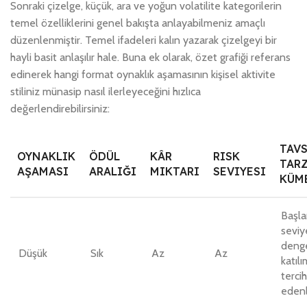
Sonraki çizelge, küçük, ara ve yoğun volatilite kategorilerin
temel özelliklerini genel bakışta anlayabilmeniz amaçlı
düzenlenmiştir. Temel ifadeleri kalın yazarak çizelgeyi bir
hayli basit anlaşılır hale. Buna ek olarak, özet grafiği referans
edinerek hangi format oynaklık aşamasının kişisel aktivite
stiliniz münasip nasıl ilerleyeceğini hızlıca
değerlendirebilirsiniz:
TAVS
OYNAKLIK
ÖDÜL
KÂR
RISK
TAR
AŞAMASI
ARALIĞI
MIKTARI
SEVIYESI
KÜM
Başla
seviye
denge
Düşük
Sık
Az
Az
katılı
tercih
eden