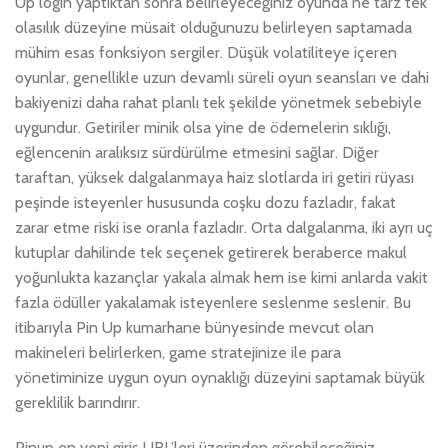
Up login yaptıktan sonra belirleyeceğiniz oyunda ne tarz tek
olasılık düzeyine müsait olduğunuzu belirleyen saptamada
mühim esas fonksiyon sergiler. Düşük volatiliteye içeren
oyunlar, genellikle uzun devamlı süreli oyun seansları ve dahi
bakiyenizi daha rahat planlı tek şekilde yönetmek sebebiyle
uygundur. Getiriler minik olsa yine de ödemelerin sıklığı,
eğlencenin aralıksız sürdürülme etmesini sağlar. Diğer
taraftan, yüksek dalgalanmaya haiz slotlarda iri getiri rüyası
peşinde isteyenler hususunda coşku dozu fazladır, fakat
zarar etme riski ise oranla fazladır. Orta dalgalanma, iki ayrı uç
kutuplar dahilinde tek seçenek getirerek beraberce makul
yoğunlukta kazançlar yakala almak hem ise kimi anlarda vakit
fazla ödüller yakalamak isteyenlere seslenme seslenir. Bu
itibarıyla Pin Up kumarhane bünyesinde mevcut olan
makineleri belirlerken, game stratejinize ile para
yönetiminize uygun oyun oynaklığı düzeyini saptamak büyük
gereklilik barındırır.
Pinup en yeni giriş URL’leri üzerinden görebileceğiniz