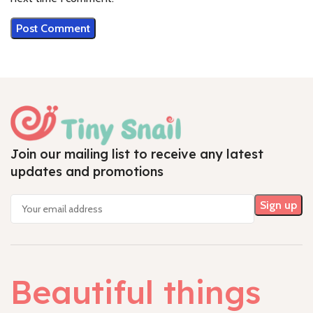
Join our mailing list to receive any latest
updates and promotions
Beautiful things