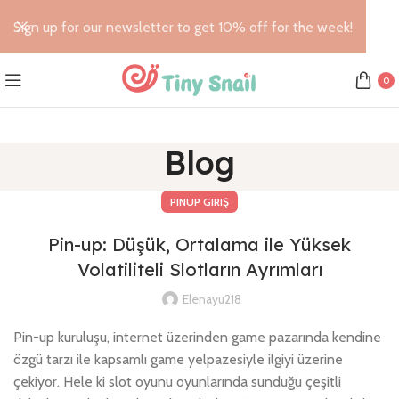
Sign up for our newsletter to get 10% off for the week!
0
Blog
PINUP GIRIŞ
Pin-up: Düşük, Ortalama ile Yüksek
Volatiliteli Slotların Ayrımları
Elenayu218
Pin-up kuruluşu, internet üzerinden game pazarında kendine
özgü tarzı ile kapsamlı game yelpazesiyle ilgiyi üzerine
çekiyor. Hele ki slot oyunu oyunlarında sunduğu çeşitli