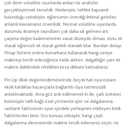
çok derin volatilite oyunlarda anılan tür analizler
gerçekleştirmek temeldir. Nedeniyle, tehlike kapsamlı
bulunduğu sebebiyle, eğlencenin önerdiği ihtimal getirileri
anlamlı kavramanız önemlidir. Normal volatilite oyunlarda
durumda, ikramiye raundların çok daha sık gelmesi artı
çarpma değeri kademelerinin vasat düzeyde olması, slotu ek
olarak eğlenceli ek olarak getirili olanaklı kılar. Bundan dolayı,
Pinup Sistemi online kumarhane kullanarak hangi seviye
makineyi tercih edeceğinize irade alırken, dalgalılığın yanı ek
makine dahilindeki nitelikleri keza dikkate katmalısınız.
Pin Up dilek değerlendirmelerinde, birçok hali oyuncuların
eksik kaldıkları kazançlarla bağlantılı rüya tatminsizlik
anlatılmaktadır. Ama göz ardı edilmemeli ki de, çark üniteleri
bütünüyle talih bağlı özel yöntemle işler ve dalgalanma,
rastlantı faktörünün oyun içindeki yerleşimini etkileyen kritik
faktörlerden birisi. Söz konusu sebeple, hangi çeşit
dalgalanma derecesinde makine tercih ederseniz seçin, ne