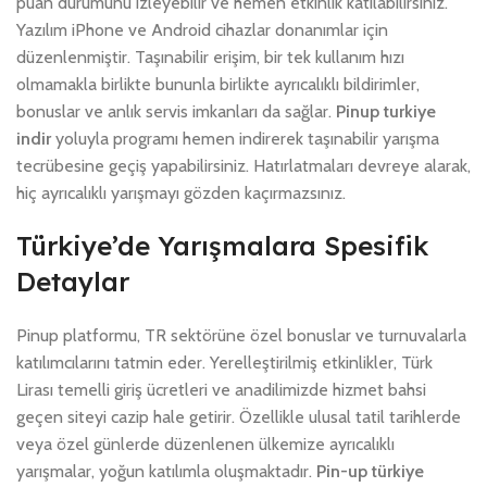
puan durumunu izleyebilir ve hemen etkinlik katılabilirsiniz.
Yazılım iPhone ve Android cihazlar donanımlar için
düzenlenmiştir. Taşınabilir erişim, bir tek kullanım hızı
olmamakla birlikte bununla birlikte ayrıcalıklı bildirimler,
bonuslar ve anlık servis imkanları da sağlar.
Pinup turkiye
indir
yoluyla programı hemen indirerek taşınabilir yarışma
tecrübesine geçiş yapabilirsiniz. Hatırlatmaları devreye alarak,
hiç ayrıcalıklı yarışmayı gözden kaçırmazsınız.
Türkiye’de Yarışmalara Spesifik
Detaylar
Pinup platformu, TR sektörüne özel bonuslar ve turnuvalarla
katılımcılarını tatmin eder. Yerelleştirilmiş etkinlikler, Türk
Lirası temelli giriş ücretleri ve anadilimizde hizmet bahsi
geçen siteyi cazip hale getirir. Özellikle ulusal tatil tarihlerde
veya özel günlerde düzenlenen ülkemize ayrıcalıklı
yarışmalar, yoğun katılımla oluşmaktadır.
Pin-up türkiye