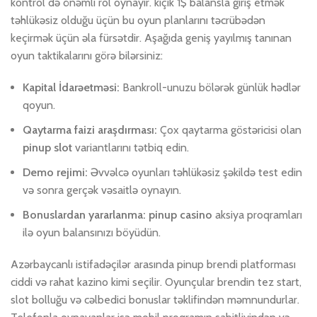
kontrol də önəmli rol oynayır. kiçik 1$ balansla giriş etmək
təhlükəsiz olduğu üçün bu oyun planlarını təcrübədən
keçirmək üçün əla fürsətdir. Aşağıda geniş yayılmış tanınan
oyun taktikalarını görə bilərsiniz:
Kapital İdarəetməsi:
Bankroll-unuzu bölərək günlük hədlər
qoyun.
Qaytarma faizi araşdırması:
Çox qaytarma göstəricisi olan
pinup slot
variantlarını tətbiq edin.
Demo rejimi:
Əvvəlcə oyunları təhlükəsiz şəkildə test edin
və sonra gerçək vəsaitlə oynayın.
Bonuslardan yararlanma:
pinup casino
aksiya proqramları
ilə oyun balansınızı böyüdün.
Azərbaycanlı istifadəçilər arasında pinup brendi platforması
ciddi və rahat kazino kimi seçilir. Oyunçular brendin tez start,
slot bolluğu və cəlbedici bonuslar təklifindən məmnundurlar.