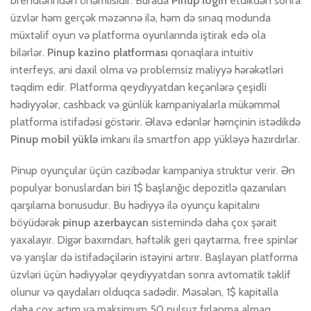
brendlərindən önəmlisidir. Burada
Pinup login
etdikdən sonra
üzvlər həm gerçək məzənnə ilə, həm də sınaq modunda
müxtəlif oyun və platforma oyunlarında iştirak edə ola
bilərlər.
Pinup kazino platforması
qonaqlara intuitiv
interfeys, ani daxil olma və problemsiz maliyyə hərəkətləri
təqdim edir. Platforma qeydiyyatdan keçənlərə çeşidli
hədiyyələr, cashback və günlük kampaniyalarla mükəmməl
platforma istifadəsi göstərir. Əlavə edənlər həmçinin istədikdə
Pinup mobil yüklə
imkanı ilə smartfon app yükləyə hazırdırlar.
Pinup oyunçular üçün cazibədar kampaniya struktur verir. Ən
populyar bonuslardan biri 1$ başlanğıc depozitlə qazanılan
qarşılama bonusudur. Bu hədiyyə ilə oyunçu kapitalını
böyüdərək
pinup azerbaycan
sistemində daha çox şərait
yaxalayır. Digər baxımdan, həftəlik geri qaytarma, free spinlər
və yarışlar də istifadəçilərin istəyini artırır. Başlayan platforma
üzvləri üçün hədiyyələr qeydiyyatdan sonra avtomatik təklif
olunur və qaydaları olduqca sadədir. Məsələn, 1$ kapitalla
daha çox artım və maksimum 50 pulsuz fırlanma almaq.