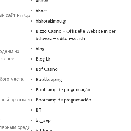
bhnov
bhoct
й сайт Pin Up
biskotakimou.gr
Bizzo Casino – Offizielle Website in der
Schweiz – editori-sesi.ch
blog
 одним из
которое
Blog Lk
Bof Casino
бого места,
Bookkeeping
Bootcamp de programação
нный протокол
Bootcamp de programación
BT
т
bt_sep
улярным среди
btbtnov