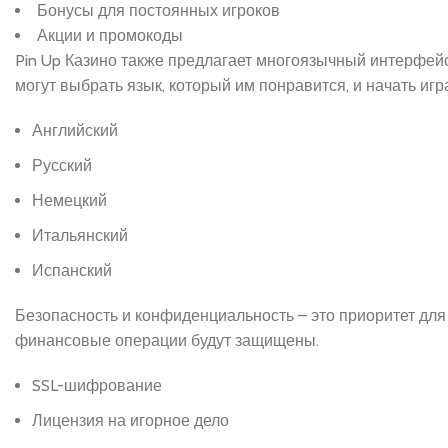
Бонусы для постоянных игроков
Акции и промокоды
Pin Up Казино также предлагает многоязычный интерфейс,
могут выбрать язык, который им понравится, и начать игра
Английский
Русский
Немецкий
Итальянский
Испанский
Безопасность и конфиденциальность – это приоритет для 
финансовые операции будут защищены.
SSL-шифрование
Лицензия на игорное дело