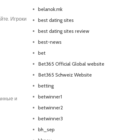
belanok.mk
йте. Игроки
best dating sites
best dating sites review
best-news
bet
Bet365 Official Global website
Bet365 Schweiz Website
betting
betwinner1
анные и
betwinner2
betwinner3
bh_sep