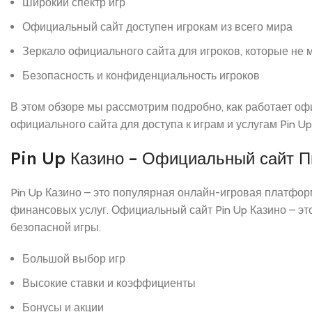
Широкий спектр игр
Официальный сайт доступен игрокам из всего мира
Зеркало официального сайта для игроков, которые не 
Безопасность и конфиденциальность игроков
В этом обзоре мы рассмотрим подробно, как работает офи
официального сайта для доступа к играм и услугам Pin Up
Pin Up Казино – Официальный сайт П
Pin Up Казино – это популярная онлайн-игровая платфор
финансовых услуг. Официальный сайт Pin Up Казино – это 
безопасной игры.
Большой выбор игр
Высокие ставки и коэффициенты
Бонусы и акции