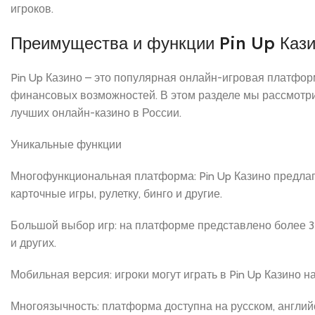
игроков.
Преимущества и функции Pin Up Каз
Pin Up Казино – это популярная онлайн-игровая платфор
финансовых возможностей. В этом разделе мы рассмотри
лучших онлайн-казино в России.
Уникальные функции
Многофункциональная платформа: Pin Up Казино предлага
карточные игры, рулетку, бинго и другие.
Большой выбор игр: на платформе представлено более 3 0
и других.
Мобильная версия: игроки могут играть в Pin Up Казино 
Многоязычность: платформа доступна на русском, английс