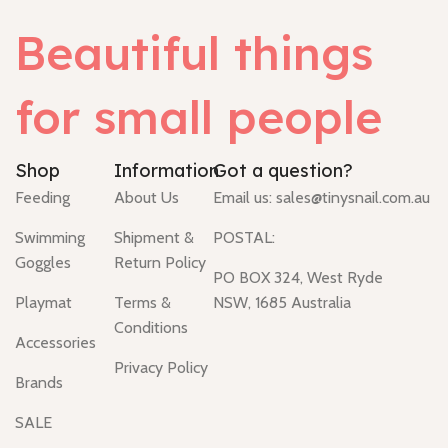
Beautiful things
for small people
Shop
Information
Got a question?
Feeding
About Us
Email us:
sales@tinysnail.com.au
Swimming
Shipment &
POSTAL:
Goggles
Return Policy
PO BOX 324, West Ryde
Playmat
Terms &
NSW, 1685 Australia
Conditions
Accessories
Privacy Policy
Brands
SALE