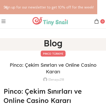
Sign up for our newsletter to get 10% off for the week!
0
Blog
PINCO TÜRKIYE
Pinco: Çekim Sınırları ve Online Casino
Kararı
Elenayu218
Pinco: Çekim Sınırları ve
Online Casino Kararı