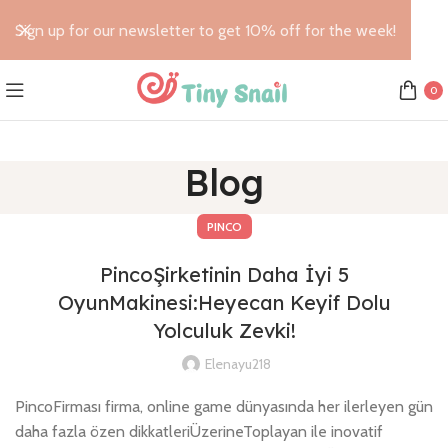
Sign up for our newsletter to get 10% off for the week!
0
Blog
PINCO
PincoŞirketinin Daha İyi 5
OyunMakinesi:Heyecan Keyif Dolu
Yolculuk Zevki!
Elenayu218
PincoFirması firma, online game dünyasında her ilerleyen gün
daha fazla özen dikkatleriÜzerineToplayan ile inovatif