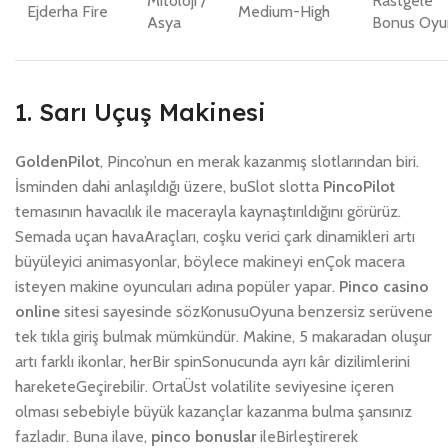
Mitoloji /
Rastgele
Ejderha Fire
Medium-High
Asya
Bonus Oyu
1. Sarı Uçuş Makinesi
GoldenPilot
, Pinco’nun en merak kazanmış slotlarından biri.
İsminden dahi anlaşıldığı üzere, buSlot slotta
PincoPilot
temasının havacılık ile macerayla kaynaştırıldığını görürüz.
Semada uçan havaAraçları, coşku verici çark dinamikleri artı
büyüleyici animasyonlar, böylece makineyi enÇok macera
isteyen makine oyuncuları adına popüler yapar.
Pinco casino
online
sitesi sayesinde sözKonusuOyuna benzersiz serüvene
tek tıkla giriş bulmak mümkündür. Makine, 5 makaradan oluşur
artı farklı ikonlar, herBir spinSonucunda ayrı kâr dizilimlerini
hareketeGeçirebilir. OrtaÜst volatilite seviyesine içeren
olması sebebiyle büyük kazançlar kazanma bulma şansınız
fazladır. Buna ilave,
pinco bonuslar
ileBirleştirerek