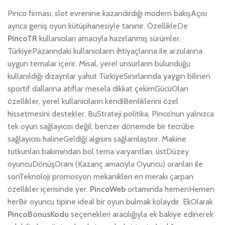
Pinco firması, slot evrenine kazandırdığı modern bakışAçısı
ayrıca geniş oyun kütüphanesiyle tanınır. ÖzellikleDe
PincoTR
kullanıcıları amacıyla hazırlanmış sürümler,
TürkiyePazarındaki kullanıcıların ihtiyaçlarına ile arzularına
uygun temalar içerir. Misal, yerel unsurların bulunduğu
kullanıldığı dizaynlar yahut TürkiyeSınırlarında yaygın bilinen
sportif dallarına atıflar mesela dikkat çekimGücüOlan
özellikler, yerel kullanıcıların kendiBenliklerini özel
hissetmesini destekler. BuStrateji politika, Pinco’nun yalnızca
tek oyun sağlayıcısı değil; benzer dönemde bir tecrübe
sağlayıcısı halineGeldiği algısını sağlamlaştırır. Makine
tutkunları bakımından bol tema varyantları, üstDüzey
oyuncuDönüşOranı (Kazanç amacıyla Oyuncu) oranları ile
sonTeknoloji promosyon mekanikleri en merakı çarpan
özellikler içerisinde yer.
PincoWeb
ortamında hemenHemen
herBir oyuncu tipine ideal bir oyun bulmak kolaydır. EkOlarak
PincoBonusKodu
seçenekleri aracılığıyla ek bakiye edinerek