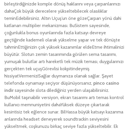
birleştirdiğinizde komple dönüş haklarını veya çarpanlarınızı
dahaÇok büyük derecelere yükseltebilecek olasılıklar
teminEdebilirsiniz. Altın Uçuş’un öne gözeÇarpan yönü dahi
katlanan multiplier mekanizması. BuSistem sayesinde,
çoğunlukla bonus oyunlarında fazla katsayı devreye
geçtiğinde kademeli olarak yükselme yapar ve tek dönüşte
tahminEttiğinizin çok yüksek kazanımlar eldeEtme ihtimalinizi
büyütür. Slotun zemin tasarımında görülen sema tasarımı,
yumuşak bulutlar artı hareketli tek müzik teması, duygularınızı
gerçekten tek uçuşGörevlisi kokpitindeymiş
hissiyatVermeniziSağlar duymanıza olanak sağlar. Şayet
telefonda oynamayı seçiyor düşünüyorsanız,
pinco casino
indir
sayesinde slota dilediğiniz yerden ulaşabilirsiniz.
BuMobil taşınabilir versiyon, ekran tasarımı artı temas kontrol
kullanıcı memnuniyetini dahaYüksek düzeye çıkartarak
kesintisiz tek eğlence sunar. BilHassa büyük katsayı kazanma
anlarında headset deneyerek soundtrackin seviyesini
yükseltmek, coşkunuzu birkaç seviye fazla yükseltebilir. Ek