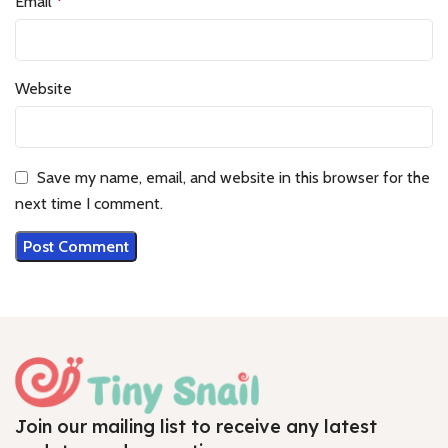
Email
*
Website
Save my name, email, and website in this browser for the
next time I comment.
Join our mailing list to receive any latest