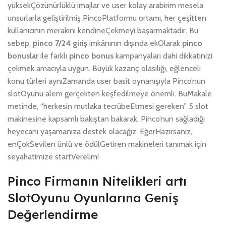
yüksekÇözünürlüklü imajlar ve user kolay arabirim mesela
unsurlarla geliştirilmiş PincoPlatformu ortamı, her çeşitten
kullanıcının merakını kendineÇekmeyi başarmaktadır. Bu
sebep,
pinco 7/24 giriş
imkânının dışında ekOlarak
pinco
bonuslar
ile farklı
pinco bonus
kampanyaları dahi dikkatinizi
çekmek amacıyla uygun. Büyük kazanç olasılığı, eğlenceli
konu türleri aynıZamanda user basit oynanışıyla Pinco’nun
slotOyunu alem gerçekten keşfedilmeye önemli. BuMakale
metinde, “herkesin mutlaka tecrübeEtmesi gereken” 5 slot
makinesine kapsamlı bakıştan bakarak, Pinco’nun sağladığı
heyecanı yaşamanıza destek olacağız. EğerHazırsanız,
enÇokSevilen ünlü ve ödülGetiren makineleri tanımak için
seyahatimize startVerelim!
Pinco Firmanın Nitelikleri artı
SlotOyunu Oyunlarına Geniş
Değerlendirme