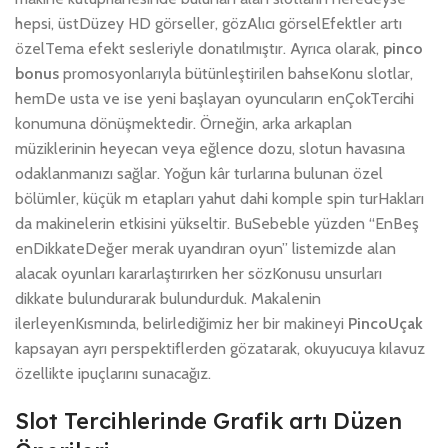
hepsi, üstDüzey HD görseller, gözAlıcı görselEfektler artı
özelTema efekt sesleriyle donatılmıştır. Ayrıca olarak,
pinco
bonus
promosyonlarıyla bütünleştirilen bahseKonu slotlar,
hemDe usta ve ise yeni başlayan oyuncuların enÇokTercihi
konumuna dönüşmektedir. Örneğin, arka arkaplan
müziklerinin heyecan veya eğlence dozu, slotun havasına
odaklanmanızı sağlar. Yoğun kâr turlarına bulunan özel
bölümler, küçük m etapları yahut dahi komple spin turHakları
da makinelerin etkisini yükseltir. BuSebeble yüzden “EnBeş
enDikkateDeğer merak uyandıran oyun” listemizde alan
alacak oyunları kararlaştırırken her sözKonusu unsurları
dikkate bulundurarak bulundurduk. Makalenin
ilerleyenKısmında, belirlediğimiz her bir makineyi
PincoUçak
kapsayan ayrı perspektiflerden gözatarak, okuyucuya kılavuz
özellikte ipuçlarını sunacağız.
Slot Tercihlerinde Grafik artı Düzen