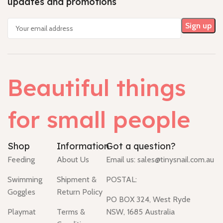
updates and promotions
Beautiful things
for small people
Shop
Information
Got a question?
Feeding
About Us
Email us:
sales@tinysnail.com.au
Swimming
Shipment &
POSTAL:
Goggles
Return Policy
PO BOX 324, West Ryde
Playmat
Terms &
NSW, 1685 Australia