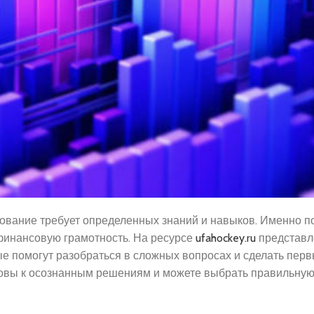
ование требует определенных знаний и навыков. Именно по
 финансовую грамотность. На ресурсе
ufahockey.ru
представл
е помогут разобраться в сложных вопросах и сделать перв
отовы к осознанным решениям и можете выбрать правильную