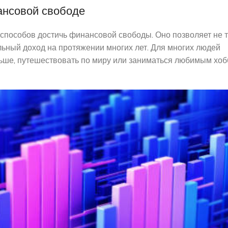
ансовой свободе
пособов достичь финансовой свободы. Оно позволяет не 
льный доход на протяжении многих лет. Для многих людей
ьше, путешествовать по миру или заниматься любимым хобб