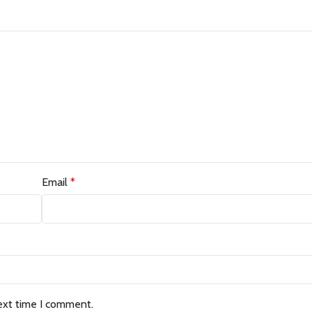
Email
*
ext time I comment.