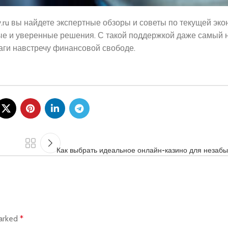
.ru вы найдете экспертные обзоры и советы по текущей эк
ные и уверенные решения. С такой поддержкой даже самый
аги навстречу финансовой свободе.
Как выбрать идеальное онлайн-казино для незаб
marked
*