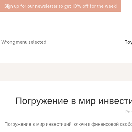
Sign up for our newsletter to get 10% off for the week!
Wrong menu selected
Toy
Погружение в мир инвест
Pos
Погружение в мир инвестиций: ключи к финансовой своб