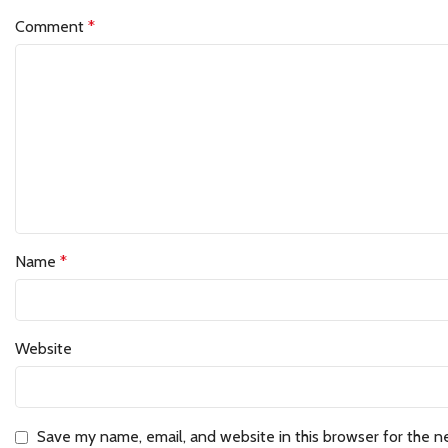
Comment
*
Name
*
Website
Save my name, email, and website in this browser for the n