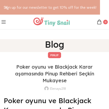
Sign up for our newsletter to get 10% off for the week!
0
Blog
PINUP
Poker oyunu ve Blackjack Karar
aşamasında Pinup Rehberi Seçkin
Mukayese
Elenayu218
Poker oyunu ve Blackjack