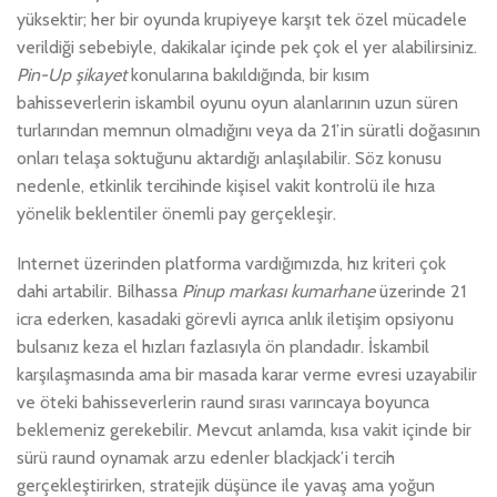
yüksektir; her bir oyunda krupiyeye karşıt tek özel mücadele
verildiği sebebiyle, dakikalar içinde pek çok el yer alabilirsiniz.
Pin-Up şikayet
konularına bakıldığında, bir kısım
bahisseverlerin iskambil oyunu oyun alanlarının uzun süren
turlarından memnun olmadığını veya da 21’in süratli doğasının
onları telaşa soktuğunu aktardığı anlaşılabilir. Söz konusu
nedenle, etkinlik tercihinde kişisel vakit kontrolü ile hıza
yönelik beklentiler önemli pay gerçekleşir.
Internet üzerinden platforma vardığımızda, hız kriteri çok
dahi artabilir. Bilhassa
Pinup markası kumarhane
üzerinde 21
icra ederken, kasadaki görevli ayrıca anlık iletişim opsiyonu
bulsanız keza el hızları fazlasıyla ön plandadır. İskambil
karşılaşmasında ama bir masada karar verme evresi uzayabilir
ve öteki bahisseverlerin raund sırası varıncaya boyunca
beklemeniz gerekebilir. Mevcut anlamda, kısa vakit içinde bir
sürü raund oynamak arzu edenler blackjack’i tercih
gerçekleştirirken, stratejik düşünce ile yavaş ama yoğun