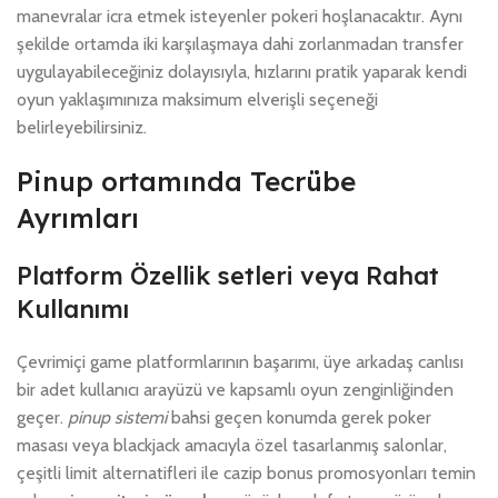
manevralar icra etmek isteyenler pokeri hoşlanacaktır. Aynı
şekilde ortamda iki karşılaşmaya dahi zorlanmadan transfer
uygulayabileceğiniz dolayısıyla, hızlarını pratik yaparak kendi
oyun yaklaşımınıza maksimum elverişli seçeneği
belirleyebilirsiniz.
Pinup ortamında Tecrübe
Ayrımları
Platform Özellik setleri veya Rahat
Kullanımı
Çevrimiçi game platformlarının başarımı, üye arkadaş canlısı
bir adet kullanıcı arayüzü ve kapsamlı oyun zenginliğinden
geçer.
pinup sistemi
bahsi geçen konumda gerek poker
masası veya blackjack amacıyla özel tasarlanmış salonlar,
çeşitli limit alternatifleri ile cazip bonus promosyonları temin