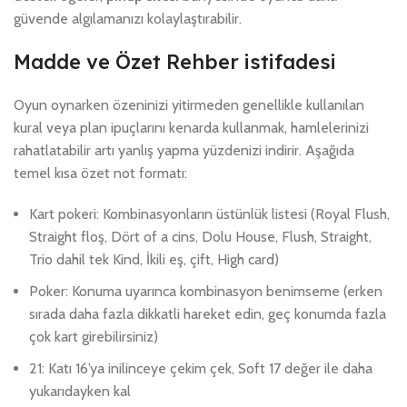
güvende algılamanızı kolaylaştırabilir.
Madde ve Özet Rehber istifadesi
Oyun oynarken özeninizi yitirmeden genellikle kullanılan
kural veya plan ipuçlarını kenarda kullanmak, hamlelerinizi
rahatlatabilir artı yanlış yapma yüzdenizi indirir. Aşağıda
temel kısa özet not formatı:
Kart pokeri: Kombinasyonların üstünlük listesi (Royal Flush,
Straight floş, Dört of a cins, Dolu House, Flush, Straight,
Trio dahil tek Kind, İkili eş, çift, High card)
Poker: Konuma uyarınca kombinasyon benimseme (erken
sırada daha fazla dikkatli hareket edin, geç konumda fazla
çok kart girebilirsiniz)
21: Katı 16’ya inilinceye çekim çek, Soft 17 değer ile daha
yukarıdayken kal