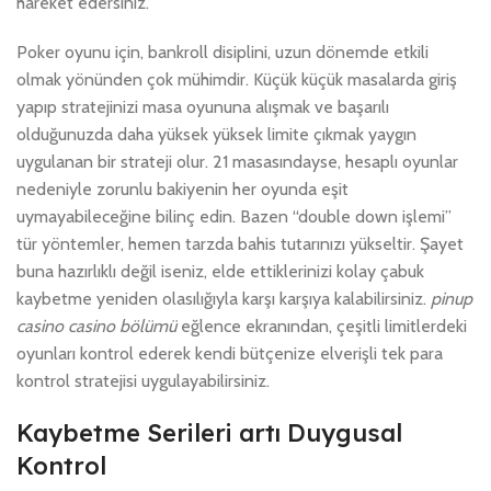
hareket edersiniz.
Poker oyunu için, bankroll disiplini, uzun dönemde etkili
olmak yönünden çok mühimdir. Küçük küçük masalarda giriş
yapıp stratejinizi masa oyununa alışmak ve başarılı
olduğunuzda daha yüksek yüksek limite çıkmak yaygın
uygulanan bir strateji olur. 21 masasındayse, hesaplı oyunlar
nedeniyle zorunlu bakiyenin her oyunda eşit
uymayabileceğine bilinç edin. Bazen “double down işlemi”
tür yöntemler, hemen tarzda bahis tutarınızı yükseltir. Şayet
buna hazırlıklı değil iseniz, elde ettiklerinizi kolay çabuk
kaybetme yeniden olasılığıyla karşı karşıya kalabilirsiniz.
pinup
casino casino bölümü
eğlence ekranından, çeşitli limitlerdeki
oyunları kontrol ederek kendi bütçenize elverişli tek para
kontrol stratejisi uygulayabilirsiniz.
Kaybetme Serileri artı Duygusal
Kontrol