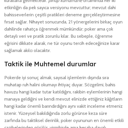
kurallarla gelmektedir.
pinup kumarhane
ortamında her iki
etkinliğin da pek sayıca versiyonu mevcuttur; mevcut dahi
bahisseverlerin çeşitli pratikleri deneme gerçekleştirmesine
fırsat sağlar. Nihayet sonucunda, 21 yönergelerini birkaç oyun
dahilinde rahatça öğrenmek mümkündür; poker ama çok
detaylı veri ve pratik zorunlu kılar. Bu sebeple, öğrenme
eğrisini dikkate alarak, ne tür oyunu tercih edeceğinize karar
sağlamak akılcı olacaktır.
Taktik ile Muhtemel durumlar
Pokerde iyi sonuç almak, sayısal işlemlerin dışında sıra
muhatap ruh halini okumayı ihtiyaç duyar. Sözgelimi, bahis
havuzu hangi kadar tutar katıldığını, rakibin eylemlerinin hangi
manaya geldiğini ve kendi mevcut elinizde ettiğiniz kâğıtların
hangi kadar önemli barındırdığını aynı vakit inceleme etmeniz
istenir. Yüzeysel bakıldığında zorlu görünse keza süre
zarfında bu taktiksel derinlik, poker oyununun en önemli etkili
cazibelerinden görülür. yirmibirde ama hesaba dayalı