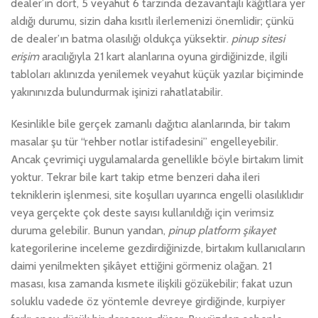
dealer’ın dört, 5 veyahut 6 tarzında dezavantajlı kâğıtlara yer
aldığı durumu, sizin daha kısıtlı ilerlemenizi önemlidir; çünkü
de dealer’ın batma olasılığı oldukça yüksektir.
pinup sitesi
erişim
aracılığıyla 21 kart alanlarına oyuna girdiğinizde, ilgili
tabloları aklınızda yenilemek veyahut küçük yazılar biçiminde
yakınınızda bulundurmak işinizi rahatlatabilir.
Kesinlikle bile gerçek zamanlı dağıtıcı alanlarında, bir takım
masalar şu tür “rehber notlar istifadesini” engelleyebilir.
Ancak çevrimiçi uygulamalarda genellikle böyle birtakım limit
yoktur. Tekrar bile kart takip etme benzeri daha ileri
tekniklerin işlenmesi, site koşulları uyarınca engelli olasılıklıdır
veya gerçekte çok deste sayısı kullanıldığı için verimsiz
duruma gelebilir. Bunun yandan,
pinup platform şikayet
kategorilerine inceleme gezdirdiğinizde, birtakım kullanıcıların
daimi yenilmekten şikâyet ettiğini görmeniz olağan. 21
masası, kısa zamanda kısmete ilişkili gözükebilir; fakat uzun
soluklu vadede öz yöntemle devreye girdiğinde, kurpiyer