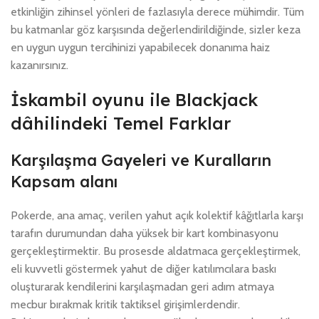
etkinliğin zihinsel yönleri de fazlasıyla derece mühimdir. Tüm
bu katmanlar göz karşısında değerlendirildiğinde, sizler keza
en uygun uygun tercihinizi yapabilecek donanıma haiz
kazanırsınız.
İskambil oyunu ile Blackjack
dâhilindeki Temel Farklar
Karşılaşma Gayeleri ve Kuralların
Kapsam alanı
Pokerde, ana amaç, verilen yahut açık kolektif kâğıtlarla karşı
tarafın durumundan daha yüksek bir kart kombinasyonu
gerçekleştirmektir. Bu prosesde aldatmaca gerçekleştirmek,
eli kuvvetli göstermek yahut de diğer katılımcılara baskı
oluşturarak kendilerini karşılaşmadan geri adım atmaya
mecbur bırakmak kritik taktiksel girişimlerdendir.