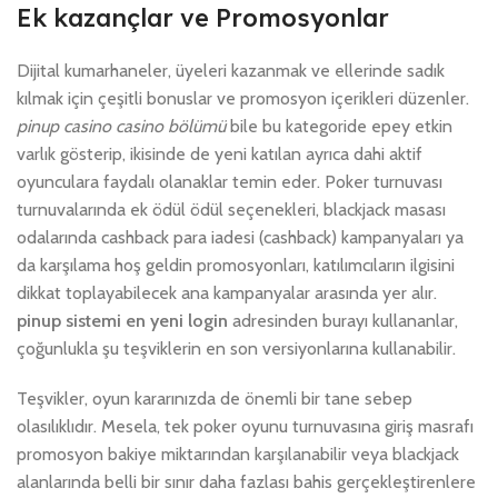
Ek kazançlar ve Promosyonlar
Dijital kumarhaneler, üyeleri kazanmak ve ellerinde sadık
kılmak için çeşitli bonuslar ve promosyon içerikleri düzenler.
pinup casino casino bölümü
bile bu kategoride epey etkin
varlık gösterip, ikisinde de yeni katılan ayrıca dahi aktif
oyunculara faydalı olanaklar temin eder. Poker turnuvası
turnuvalarında ek ödül ödül seçenekleri, blackjack masası
odalarında cashback para iadesi (cashback) kampanyaları ya
da karşılama hoş geldin promosyonları, katılımcıların ilgisini
dikkat toplayabilecek ana kampanyalar arasında yer alır.
pinup sistemi en yeni login
adresinden burayı kullananlar,
çoğunlukla şu teşviklerin en son versiyonlarına kullanabilir.
Teşvikler, oyun kararınızda de önemli bir tane sebep
olasılıklıdır. Mesela, tek poker oyunu turnuvasına giriş masrafı
promosyon bakiye miktarından karşılanabilir veya blackjack
alanlarında belli bir sınır daha fazlası bahis gerçekleştirenlere