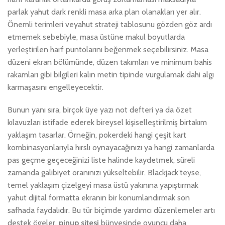
parlak yahut dark renkli masa arka plan olanakları yer alır.
Önemli terimleri veyahut strateji tablosunu gözden göz ardı
etmemek sebebiyle, masa üstüne makul boyutlarda
yerleştirilen harf puntolarını beğenmek seçebilirsiniz. Masa
düzeni ekran bölümünde, düzen takımları ve minimum bahis
rakamları gibi bilgileri kalın metin tipinde vurgulamak dahi algı
karmaşasını engelleyecektir.
Bunun yanı sıra, birçok üye yazı not defteri ya da özet
kılavuzları istifade ederek bireysel kişiselleştirilmiş birtakım
yaklaşım tasarlar. Örneğin, pokerdeki hangi çeşit kart
kombinasyonlarıyla hırslı oynayacağınızı ya hangi zamanlarda
pas geçme geçeceğinizi liste halinde kaydetmek, süreli
zamanda galibiyet oranınızı yükseltebilir. Blackjack’teyse,
temel yaklaşım çizelgeyi masa üstü yakınına yapıştırmak
yahut dijital formatta ekranın bir konumlandırmak son
safhada faydalıdır. Bu tür biçimde yardımcı düzenlemeler artı
destek ögeler,
pinup sitesi
bünyesinde oyuncu daha