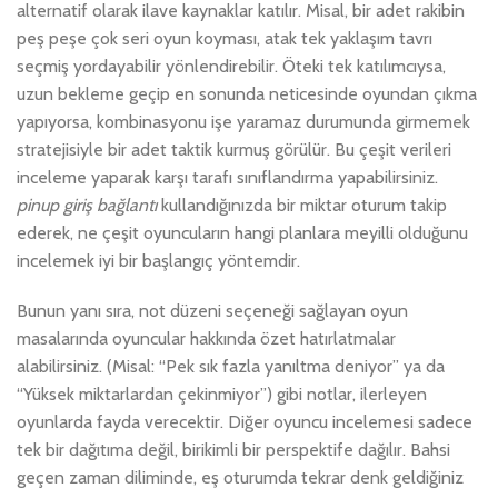
alternatif olarak ilave kaynaklar katılır. Misal, bir adet rakibin
peş peşe çok seri oyun koyması, atak tek yaklaşım tavrı
seçmiş yordayabilir yönlendirebilir. Öteki tek katılımcıysa,
uzun bekleme geçip en sonunda neticesinde oyundan çıkma
yapıyorsa, kombinasyonu işe yaramaz durumunda girmemek
stratejisiyle bir adet taktik kurmuş görülür. Bu çeşit verileri
inceleme yaparak karşı tarafı sınıflandırma yapabilirsiniz.
pinup giriş bağlantı
kullandığınızda bir miktar oturum takip
ederek, ne çeşit oyuncuların hangi planlara meyilli olduğunu
incelemek iyi bir başlangıç yöntemdir.
Bunun yanı sıra, not düzeni seçeneği sağlayan oyun
masalarında oyuncular hakkında özet hatırlatmalar
alabilirsiniz. (Misal: “Pek sık fazla yanıltma deniyor” ya da
“Yüksek miktarlardan çekinmiyor”) gibi notlar, ilerleyen
oyunlarda fayda verecektir. Diğer oyuncu incelemesi sadece
tek bir dağıtıma değil, birikimli bir perspektife dağılır. Bahsi
geçen zaman diliminde, eş oturumda tekrar denk geldiğiniz