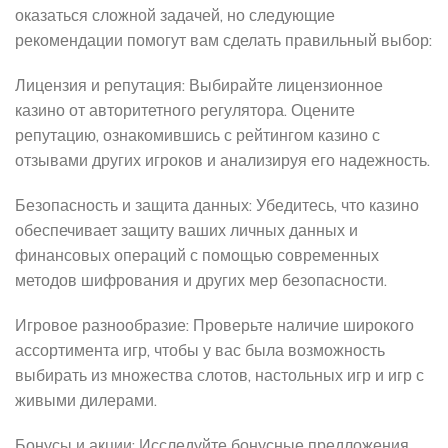
оказаться сложной задачей, но следующие
рекомендации помогут вам сделать правильный выбор:
Лицензия и репутация: Выбирайте лицензионное
казино от авторитетного регулятора. Оцените
репутацию, ознакомившись с рейтингом казино с
отзывами других игроков и анализируя его надежность.
Безопасность и защита данных: Убедитесь, что казино
обеспечивает защиту ваших личных данных и
финансовых операций с помощью современных
методов шифрования и других мер безопасности.
Игровое разнообразие: Проверьте наличие широкого
ассортимента игр, чтобы у вас была возможность
выбирать из множества слотов, настольных игр и игр с
живыми дилерами.
.pinco.nicotoss_Английский
Бонусы и акции: Исследуйте бонусные предложения