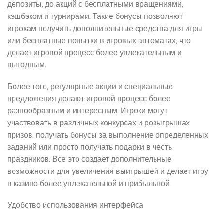
депозиты, до акций с бесплатными вращениями,
кэшбэком и турнирами. Такие бонусы позволяют
игрокам получить дополнительные средства для игры
или бесплатные попытки в игровых автоматах, что
делает игровой процесс более увлекательным и
выгодным.
Более того, регулярные акции и специальные
предложения делают игровой процесс более
разнообразным и интересным. Игроки могут
участвовать в различных конкурсах и розыгрышах
призов, получать бонусы за выполнение определенных
заданий или просто получать подарки в честь
праздников. Все это создает дополнительные
возможности для увеличения выигрышей и делает игру
в казино более увлекательной и прибыльной.
Удобство использования интерфейса