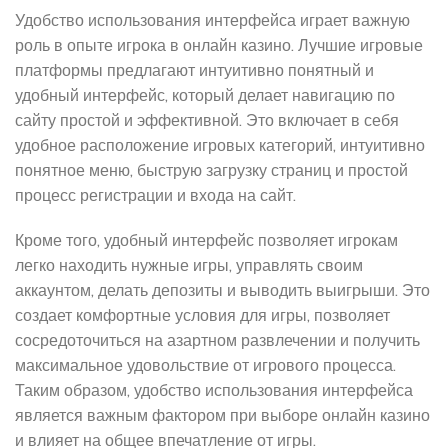
Удобство использования интерфейса играет важную
роль в опыте игрока в онлайн казино. Лучшие игровые
платформы предлагают интуитивно понятный и
удобный интерфейс, который делает навигацию по
сайту простой и эффективной. Это включает в себя
удобное расположение игровых категорий, интуитивно
понятное меню, быструю загрузку страниц и простой
процесс регистрации и входа на сайт.
Кроме того, удобный интерфейс позволяет игрокам
легко находить нужные игры, управлять своим
аккаунтом, делать депозиты и выводить выигрыши. Это
создает комфортные условия для игры, позволяет
сосредоточиться на азартном развлечении и получить
максимальное удовольствие от игрового процесса.
Таким образом, удобство использования интерфейса
является важным фактором при выборе онлайн казино
и влияет на общее впечатление от игры.