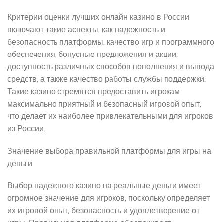
Критерии оценки лучших онлайн казино в России
включают такие аспекты, как надежность и
безопасность платформы, качество игр и программного
обеспечения, бонусные предложения и акции,
доступность различных способов пополнения и вывода
средств, а также качество работы службы поддержки.
Такие казино стремятся предоставить игрокам
максимально приятный и безопасный игровой опыт,
что делает их наиболее привлекательными для игроков
из России.
Значение выбора правильной платформы для игры на
деньги
Выбор надежного казино на реальные деньги имеет
огромное значение для игроков, поскольку определяет
их игровой опыт, безопасность и удовлетворение от