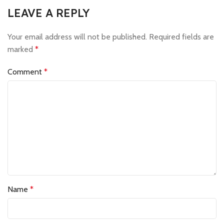
LEAVE A REPLY
Your email address will not be published.
Required fields are
marked
*
Comment
*
Name
*