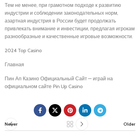
Тем не менее, при грамотном подходе к развитию
индустрии и соблюдении законодательных норм,
азартная индустрия в России будет продолжать
привлекать внимание и инвестиции, предлагая игрокам
разнообразные и качественные игровые возможности.
2024 Top Casino
Главная
Пин Ап Казино Официальный Сайт — играй на
официальном сайте Pin Up Casino
Newer
Older