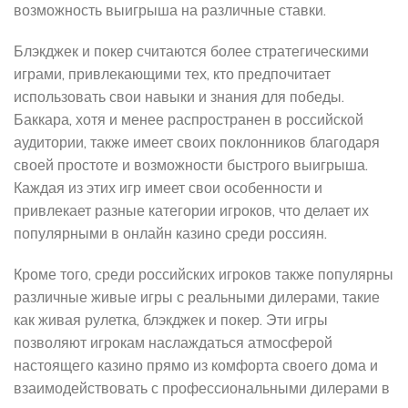
возможность выигрыша на различные ставки.
Блэкджек и покер считаются более стратегическими
играми, привлекающими тех, кто предпочитает
использовать свои навыки и знания для победы.
Баккара, хотя и менее распространен в российской
аудитории, также имеет своих поклонников благодаря
своей простоте и возможности быстрого выигрыша.
Каждая из этих игр имеет свои особенности и
привлекает разные категории игроков, что делает их
популярными в онлайн казино среди россиян.
Кроме того, среди российских игроков также популярны
различные живые игры с реальными дилерами, такие
как живая рулетка, блэкджек и покер. Эти игры
позволяют игрокам наслаждаться атмосферой
настоящего казино прямо из комфорта своего дома и
взаимодействовать с профессиональными дилерами в