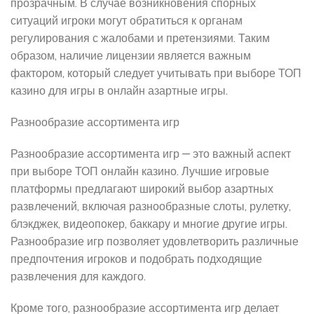
прозрачным. В случае возникновения спорных
ситуаций игроки могут обратиться к органам
регулирования с жалобами и претензиями. Таким
образом, наличие лицензии является важным
фактором, который следует учитывать при выборе ТОП
казино для игры в онлайн азартные игры.
Разнообразие ассортимента игр
Разнообразие ассортимента игр — это важный аспект
при выборе ТОП онлайн казино. Лучшие игровые
платформы предлагают широкий выбор азартных
развлечений, включая разнообразные слоты, рулетку,
блэкджек, видеопокер, баккару и многие другие игры.
Разнообразие игр позволяет удовлетворить различные
предпочтения игроков и подобрать подходящие
развлечения для каждого.
Кроме того, разнообразие ассортимента игр делает