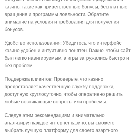
казино, такие как приветственные бонусы, бесплатные
вращения и программы лояльности. Обратите
внимание на условия и требования для получения
бонусов.
Удобство использования: Убедитесь, что интерфейс
казино удобен и интуитивно понятен. Важно, чтобы сайт
был легко навигируемым, а игры загружались быстро и
без проблем.
Поддержка клиентов: Проверьте, что казино
предоставляет качественную службу поддержки,
доступную круглосуточно, чтобы оперативно решить
любые возникающие вопросы или проблемы.
Следуя этим рекомендациям и внимательно
анализируя каждое интернет казино, вы сможете
выбрать лучшую платформу для своего азартного