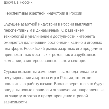
досуга в России.
Перспективы азартной индустрии в России
Будущее азартной индустрии в России выглядит
перспективным и динамичным. С развитием
технологий и увеличением доступности интернета
ожидается дальнейший рост онлайн казино и игорных
платформ. Российский рынок азартных игр продолжит
привлекать как местных игроков, так и зарубежные
компании, заинтересованные в этом секторе.
Однако возможны изменения в законодательстве и
регулировании азартных игр в России, что может
повлиять на работу казино. Вполне вероятно, что будут
введены новые правила и ограничения, направленные
на защиту игроков и предотвращение игровой
зависимости.