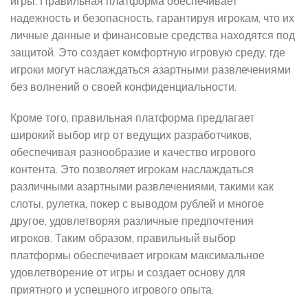
игры. Правильная платформа обеспечивает
надежность и безопасность, гарантируя игрокам, что их
личные данные и финансовые средства находятся под
защитой. Это создает комфортную игровую среду, где
игроки могут наслаждаться азартными развлечениями
без волнений о своей конфиденциальности.
Кроме того, правильная платформа предлагает
широкий выбор игр от ведущих разработчиков,
обеспечивая разнообразие и качество игрового
контента. Это позволяет игрокам наслаждаться
различными азартными развлечениями, такими как
слоты, рулетка, покер с выводом рублей и многое
другое, удовлетворяя различные предпочтения
игроков. Таким образом, правильный выбор
платформы обеспечивает игрокам максимальное
удовлетворение от игры и создает основу для
приятного и успешного игрового опыта.