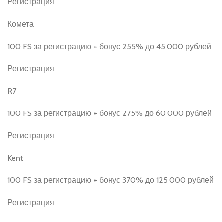
Регистрация
Комета
100 FS за регистрацию + бонус 255% до 45 000 рублей
Регистрация
R7
100 FS за регистрацию + бонус 275% до 60 000 рублей
Регистрация
Kent
100 FS за регистрацию + бонус 370% до 125 000 рублей
Регистрация