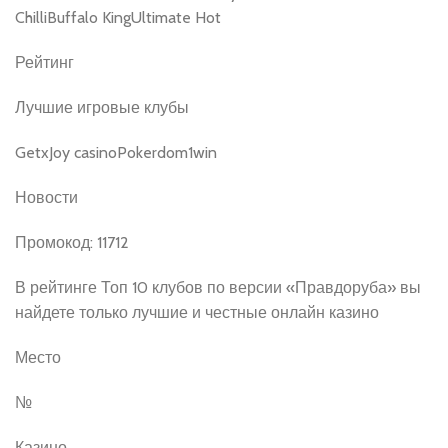
ChilliBuffalo KingUltimate Hot
Рейтинг
Лучшие игровые клубы
GetxJoy casinoPokerdom1win
Новости
Промокод: 11712
В рейтинге Топ 10 клубов по версии «Правдоруба» вы
найдете только лучшие и честные онлайн казино
Место
№
Казино