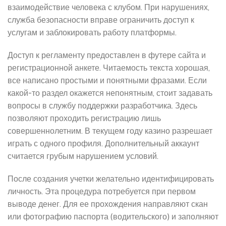
взаимодействие человека с клубом. При нарушениях,
служба безопасности вправе ограничить доступ к
услугам и заблокировать работу платформы.
Доступ к регламенту предоставлен в футере сайта и
регистрационной анкете. Читаемость текста хорошая,
все написано простыми и понятными фразами. Если
какой-то раздел окажется непонятным, стоит задавать
вопросы в службу поддержки разработчика. Здесь
позволяют проходить регистрацию лишь
совершеннолетним. В текущем году казино разрешает
играть с одного профиля. Дополнительный аккаунт
считается грубым нарушением условий.
После создания учетки желательно идентифицировать
личность. Эта процедура потребуется при первом
выводе денег. Для ее прохождения направляют скан
или фотографию паспорта (водительского) и заполняют