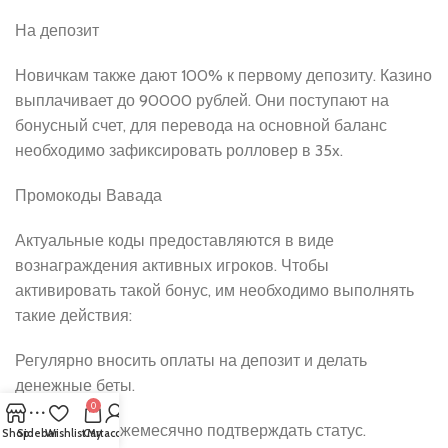
На депозит
Новичкам также дают 100% к первому депозиту. Казино
выплачивает до 90000 рублей. Они поступают на
бонусный счет, для перевода на основной баланс
необходимо зафиксировать ролловер в 35x.
Промокоды Вавада
Актуальные коды предоставляются в виде
вознаграждения активных игроков. Чтобы
активировать такой бонус, им необходимо выполнять
такие действия:
Регулярно вносить оплаты на депозит и делать
денежные беты.
0
Повышать и ежемесячно подтверждать статус.
Shop
Sidebar
Wishlist
Cart
My account