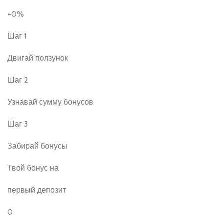
+0%
Шаг 1
Двигай ползунок
Шаг 2
Узнавай сумму бонусов
Шаг 3
Забирай бонусы
Твой бонус на
первый депозит
0