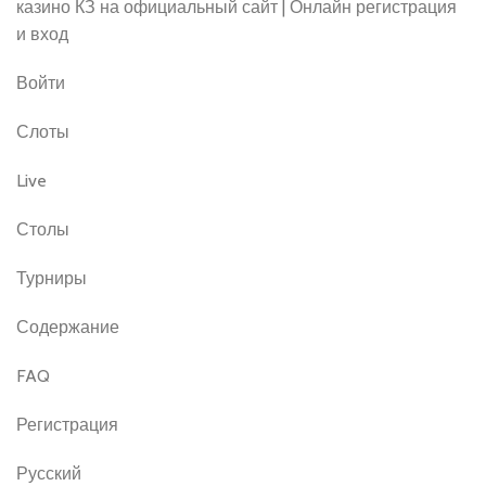
казино КЗ на официальный сайт | Онлайн регистрация
и вход
Войти
Слоты
Live
Столы
Турниры
Содержание
FAQ
Регистрация
Русский