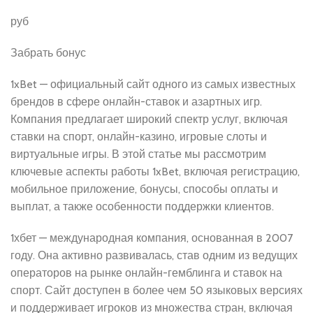
руб
Забрать бонус
1xBet — официальный сайт одного из самых известных
брендов в сфере онлайн-ставок и азартных игр.
Компания предлагает широкий спектр услуг, включая
ставки на спорт, онлайн-казино, игровые слоты и
виртуальные игры. В этой статье мы рассмотрим
ключевые аспекты работы 1xBet, включая регистрацию,
мобильное приложение, бонусы, способы оплаты и
выплат, а также особенности поддержки клиентов.
1хбет — международная компания, основанная в 2007
году. Она активно развивалась, став одним из ведущих
операторов на рынке онлайн-гемблинга и ставок на
спорт. Сайт доступен в более чем 50 языковых версиях
и поддерживает игроков из множества стран, включая