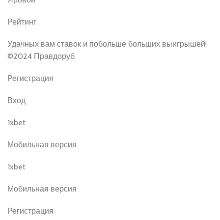
Рейтинг
Удачных вам ставок и побольше больших выигрышей!
©2024 Правдоруб
Регистрация
Вход
1xbet
Мобильная версия
1xbet
Мобильная версия
Регистрация