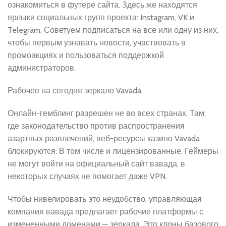
ознакомиться в футере сайта. Здесь же находятся
ярлыки социальных групп проекта: Instagram, VK и
Telegram. Советуем подписаться на все или одну из них,
чтобы первым узнавать новости, участвовать в
промоакциях и пользоваться поддержкой
администраторов.
Рабочее на сегодня зеркало Vavada
Онлайн-гемблинг разрешен не во всех странах. Там,
где законодательство против распространения
азартных развлечений, веб-ресурсы казино Vavada
блокируются. В том числе и лицензированные. Геймеры
не могут войти на официальный сайт вавада, в
некоторых случаях не помогает даже VPN.
Чтобы нивелировать это неудобство, управляющая
компания вавада предлагает рабочие платформы с
измененными доменами — зеркала. Это клоны базового