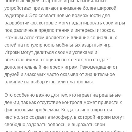
пожилых людей, азартные игры на мобильных
устройствах привлекают внимание более широкой
аудитории. Это создает новые возможности для
разработчиков, которые могут адаптировать свои игры
под различные предпочтения и интересы игроков.
Важным аспектом является и влияние социальных
сетей на популярность мобильных азартных игр.
Игроки могут делиться своими успехами и
впечатлениями в социальных сетях, что создает
дополнительный интерес к играм. Рекомендации от
друзей и знакомых часто оказывают значительное
влияние на выбор игры или платформы.
Это особенно важно для тех, кто играет на реальные
деньги, так как отсутствие контроля может привести к
финансовым проблемам. Когда казино открыто и
честно, это создает атмосферу, в которой игроки могут
свободно задавать вопросы и выражать свои
опасения. Казино, которые ценят своих клиентов, будут