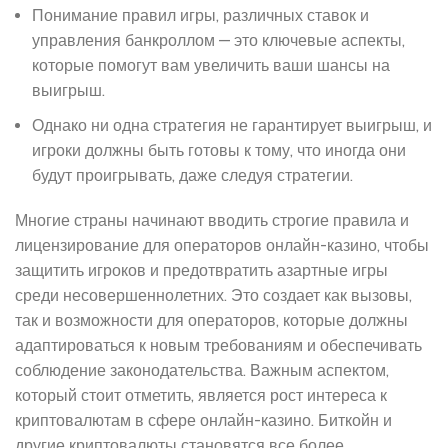
Понимание правил игры, различных ставок и
управления банкроллом — это ключевые аспекты,
которые помогут вам увеличить ваши шансы на
выигрыш.
Однако ни одна стратегия не гарантирует выигрыш, и
игроки должны быть готовы к тому, что иногда они
будут проигрывать, даже следуя стратегии.
Многие страны начинают вводить строгие правила и
лицензирование для операторов онлайн-казино, чтобы
защитить игроков и предотвратить азартные игры
среди несовершеннолетних. Это создает как вызовы,
так и возможности для операторов, которые должны
адаптироваться к новым требованиям и обеспечивать
соблюдение законодательства. Важным аспектом,
который стоит отметить, является рост интереса к
криптовалютам в сфере онлайн-казино. Биткойн и
другие криптовалюты становятся все более