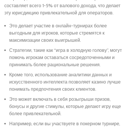
составляет всего 1-5% от валового дохода, что делает
эту юрисдикцию привлекательной для операторов.
Это делает участие в онлайн-турнирах более
выгодным для игроков, которые стремятся к
максимизации своих выигрышей.
Стратегии, такие как “игра в холодную голову”, могут
помочь игрокам оставаться сосредоточенными и
принимать более рациональные решения.
Кроме того, использование аналитики данных и
искусственного интеллекта позволяет казино лучше
понимать предпочтения своих клиентов.
Это может включать в себя розыгрыши призов,
бонусы и другие стимулы, которые делают игру еще
более привлекательной.
Например, если вы участвуете в покерном турнире,