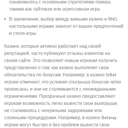
ознакомьтесь с основными стратегиями покера,
такими как тайтовая или агрессивная игра.
В заключение, выбор между живыми казино и RNG
настольными играми зависит от ваших предпочтений
и стиля игры.
Казино, которые активно работают над своей
репутацией, часто публикуют отзывы клиентов на
своем сайте. Это позволяет новым игрокам получить
представление о том, как казино выполняет свои
обязательства по бонусам. Например, в казино 1xBet
игроки отмечают, что условия отыгрыша бонусов четко
прописаны, и они не сталкиваются с неожиданными
ограничениями. Прозрачные казино предоставляют
игрокам возможность легко вывести свои выигрыши,
не сталкиваясь с ненужными задержками или
сложными процедурами. Например, в казино Betway
игроки могут быстро и без проблем вывести свои