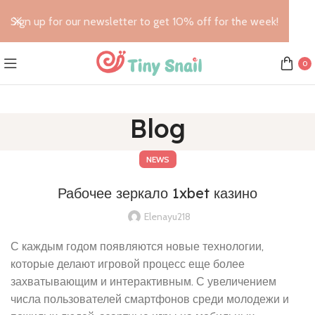
Sign up for our newsletter to get 10% off for the week!
0
Blog
NEWS
Рабочее зеркало 1xbet казино
Elenayu218
С каждым годом появляются новые технологии,
которые делают игровой процесс еще более
захватывающим и интерактивным. С увеличением
числа пользователей смартфонов среди молодежи и