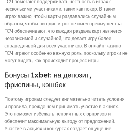
ГСЧ помогают поддерживать честность в играх с
несколькими участниками, таких как покер. В таких
играх важно, чтобы карты раздавались случайным
образом, чтобы ни один игрок не имел преимущества.
ГСЧ обеспечивают, что каждая раздача карт является
независимой и случайной, что делает игру более
справедливой для всех участников. В онлайн-казино
ГСЧ играют особенно важную роль, поскольку игроки не
могут видеть, как происходит процесс игры.
Бонусы 1xbet: на депозит,
фриспины, кэшбек
Поэтому игрокам следует внимательно читать условия
и правила, прежде чем принимать участие в акциях.
Это поможет избежать неприятных сюрпризов и
обеспечит максимальную выгоду от предложений.
Участие в акциях и конкурсах создает ощущение