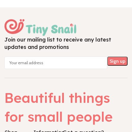
Join our mailing list to receive any latest
updates and promotions
Beautiful things
for small people