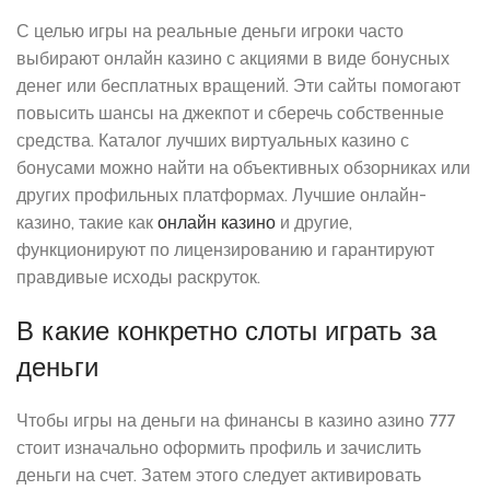
С целью игры на реальные деньги игроки часто
выбирают онлайн казино с акциями в виде бонусных
денег или бесплатных вращений. Эти сайты помогают
повысить шансы на джекпот и сберечь собственные
средства. Каталог лучших виртуальных казино с
бонусами можно найти на объективных обзорниках или
других профильных платформах. Лучшие онлайн-
казино, такие как
онлайн казино
и другие,
функционируют по лицензированию и гарантируют
правдивые исходы раскруток.
В какие конкретно слоты играть за
деньги
Чтобы игры на деньги на финансы в казино азино 777
стоит изначально оформить профиль и зачислить
деньги на счет. Затем этого следует активировать