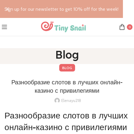
Sign up for our newsletter to get 10% off for the week!
0
Blog
BLOG
Разнообразие слотов в лучших онлайн-
казино с привилегиями
Elenayu218
Разнообразие слотов в лучших
онлайн-казино с привилегиями