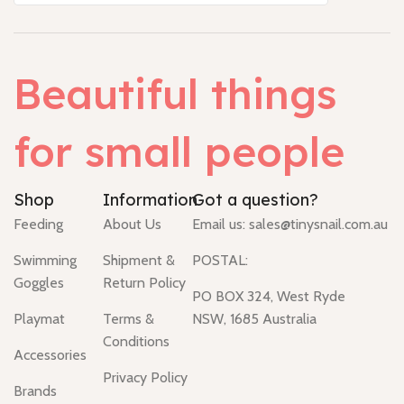
Beautiful things
for small people
Shop
Information
Got a question?
Feeding
About Us
Email us:
sales@tinysnail.com.au
Swimming
Shipment &
POSTAL:
Goggles
Return Policy
PO BOX 324, West Ryde
Playmat
Terms &
NSW, 1685 Australia
Conditions
Accessories
Privacy Policy
Brands