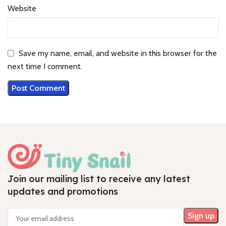
Website
Save my name, email, and website in this browser for the
next time I comment.
Join our mailing list to receive any latest
updates and promotions