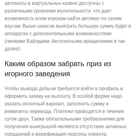
автоматы в виртуальных казино доступны с
различными уровнями волатильности, что дает
возможность всем игрокам найти автомат по своим
вкусам. Выше шансов выиграть большую сумму будет в
аппаратах с дополнительными возможностями
(липкими Вайлдами, бесплатными вращениями и так
далее).
Каким образом забрать приз из
игорного заведения
Чтобы вывода добычи требуется войти в профиль и
оформить заявку на выплату. В особой форме надо
указать оплатный вариант, заполнить сумму и
реквизиты перевода. Платежи проводятся в течение
суток-двух. Также обязательными требованиями для
получения выигрышей является отсутствие активных
поощрений и верификация персоны клиента.