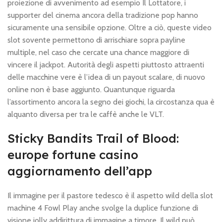
proiezione di avvenimento ad esempio Il Lottatore, i
supporter del cinema ancora della tradizione pop hanno
sicuramente una sensibile opzione. Oltre a ciò, queste video
slot sovente permettono di arrischiare sopra payline
multiple, nel caso che cercate una chance maggiore di
vincere il jackpot. Autorità degli aspetti piuttosto attraenti
delle macchine vere è l’idea di un payout scalare, di nuovo
online non è base aggiunto. Quantunque riguarda
l’assortimento ancora la segno dei giochi, la circostanza qua è
alquanto diversa per tra le caffè anche le VLT.
Sticky Bandits Trail of Blood:
europe fortune casino
aggiornamento dell’app
Il immagine per il pastore tedesco è il aspetto wild della slot
machine 4 Fowl Play anche svolge la duplice funzione di
visione jolly addirittura di immagine a timore. Il wild può