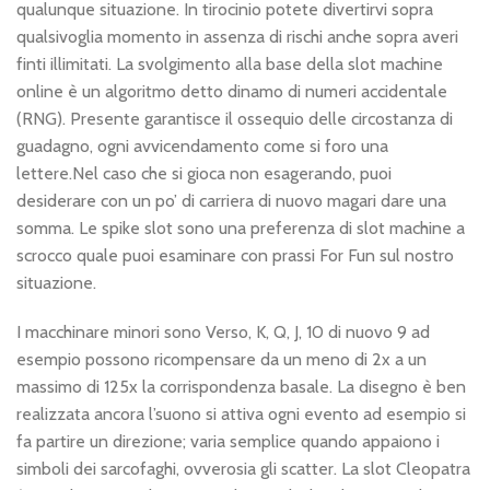
qualunque situazione. In tirocinio potete divertirvi sopra
qualsivoglia momento in assenza di rischi anche sopra averi
finti illimitati. La svolgimento alla base della slot machine
online è un algoritmo detto dinamo di numeri accidentale
(RNG). Presente garantisce il ossequio delle circostanza di
guadagno, ogni avvicendamento come si foro una
lettere.Nel caso che si gioca non esagerando, puoi
desiderare con un po’ di carriera di nuovo magari dare una
somma. Le spike slot sono una preferenza di slot machine a
scrocco quale puoi esaminare con prassi For Fun sul nostro
situazione.
I macchinare minori sono Verso, K, Q, J, 10 di nuovo 9 ad
esempio possono ricompensare da un meno di 2x a un
massimo di 125x la corrispondenza basale. La disegno è ben
realizzata ancora l’suono si attiva ogni evento ad esempio si
fa partire un direzione; varia semplice quando appaiono i
simboli dei sarcofaghi, ovverosia gli scatter. La slot Cleopatra