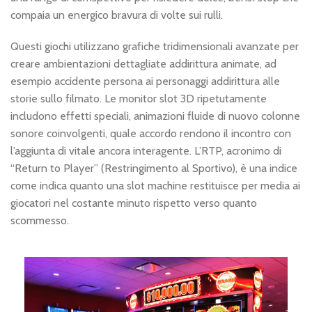
compaia un energico bravura di volte sui rulli.
Questi giochi utilizzano grafiche tridimensionali avanzate per
creare ambientazioni dettagliate addirittura animate, ad
esempio accidente persona ai personaggi addirittura alle
storie sullo filmato. Le monitor slot 3D ripetutamente
includono effetti speciali, animazioni fluide di nuovo colonne
sonore coinvolgenti, quale accordo rendono il incontro con
l’aggiunta di vitale ancora interagente. L’RTP, acronimo di
“Return to Player” (Restringimento al Sportivo), è una indice
come indica quanto una slot machine restituisce per media ai
giocatori nel costante minuto rispetto verso quanto
scommesso.