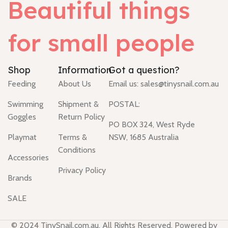
Beautiful things
for small people
Shop
Information
Got a question?
Feeding
About Us
Email us:
sales@tinysnail.com.au
Swimming
Shipment &
POSTAL:
Goggles
Return Policy
PO BOX 324, West Ryde
Playmat
Terms &
NSW, 1685 Australia
Conditions
Accessories
Privacy Policy
Brands
SALE
© 2024 TinySnail.com.au. All Rights Reserved. Powered by