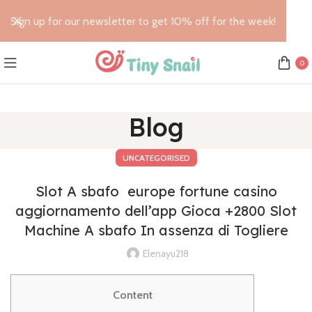
Sign up for our newsletter to get 10% off for the week!
0
Blog
UNCATEGORISED
Slot A sbafo ️ europe fortune casino
aggiornamento dell’app Gioca +2800 Slot
Machine A sbafo In assenza di Togliere
Elenayu218
Content