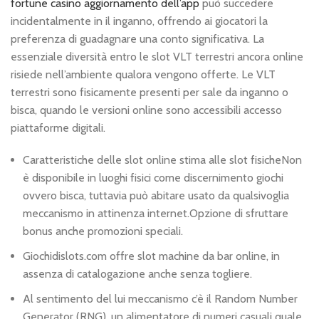
fortune casino aggiornamento dell’app
può succedere
incidentalmente in il inganno, offrendo ai giocatori la
preferenza di guadagnare una conto significativa. La
essenziale diversità entro le slot VLT terrestri ancora online
risiede nell’ambiente qualora vengono offerte. Le VLT
terrestri sono fisicamente presenti per sale da inganno o
bisca, quando le versioni online sono accessibili accesso
piattaforme digitali.
Caratteristiche delle slot online stima alle slot fisicheNon
è disponibile in luoghi fisici come discernimento giochi
ovvero bisca, tuttavia può abitare usato da qualsivoglia
meccanismo in attinenza internet.Opzione di sfruttare
bonus anche promozioni speciali.
Giochidislots.com offre slot machine da bar online, in
assenza di catalogazione anche senza togliere.
Al sentimento del lui meccanismo c’è il Random Number
Generator (RNG), un alimentatore di numeri casuali quale