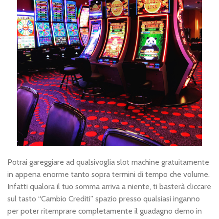
Potrai gareggiare ad qualsivoglia slot machine gratuitamente
in appena enorme tanto sopra termini di tempo che volume.
Infatti qualora il tuo somma arriva a niente, ti basterà cliccare
sul tasto “Cambio Crediti” spazio presso qualsiasi inganno
per poter ritemprare completamente il guadagno demo in