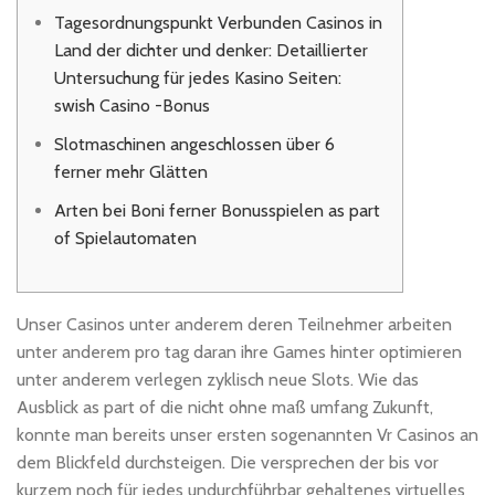
Tagesordnungspunkt Verbunden Casinos in
Land der dichter und denker: Detaillierter
Untersuchung für jedes Kasino Seiten:
swish Casino -Bonus
Slotmaschinen angeschlossen über 6
ferner mehr Glätten
Arten bei Boni ferner Bonusspielen as part
of Spielautomaten
Unser Casinos unter anderem deren Teilnehmer arbeiten
unter anderem pro tag daran ihre Games hinter optimieren
unter anderem verlegen zyklisch neue Slots. Wie das
Ausblick as part of die nicht ohne maß umfang Zukunft,
konnte man bereits unser ersten sogenannten Vr Casinos an
dem Blickfeld durchsteigen. Die versprechen der bis vor
kurzem noch für jedes undurchführbar gehaltenes virtuelles