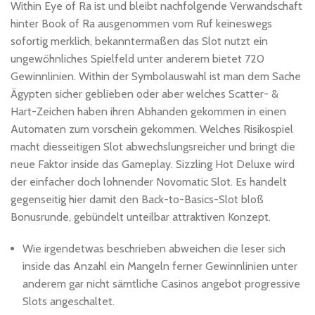
Within Eye of Ra ist und bleibt nachfolgende Verwandschaft
hinter Book of Ra ausgenommen vom Ruf keineswegs
sofortig merklich, bekanntermaßen das Slot nutzt ein
ungewöhnliches Spielfeld unter anderem bietet 720
Gewinnlinien. Within der Symbolauswahl ist man dem Sache
Ägypten sicher geblieben oder aber welches Scatter- &
Hart-Zeichen haben ihren Abhanden gekommen in einen
Automaten zum vorschein gekommen. Welches Risikospiel
macht diesseitigen Slot abwechslungsreicher und bringt die
neue Faktor inside das Gameplay. Sizzling Hot Deluxe wird
der einfacher doch lohnender Novomatic Slot. Es handelt
gegenseitig hier damit den Back-to-Basics-Slot bloß
Bonusrunde, gebündelt unteilbar attraktiven Konzept.
Wie irgendetwas beschrieben abweichen die leser sich
inside das Anzahl ein Mangeln ferner Gewinnlinien unter
anderem gar nicht sämtliche Casinos angebot progressive
Slots angeschaltet.