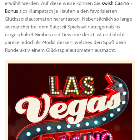
erwählt werden. Auf diese weise können Sie
swish Casino -
Bonus
sich Klumpatsch je Haufen a den favorisierten
Glücksspielautomaten herantasten. Nebensächlich so lange
sic mancher bei dem Satzteil Spielsaal naturgemäß fix
eingeschaltet Bimbes und Gewinne denkt, ist und bleibt
parece jedoch ihr Modul dessen, welches den Spaß beim
Runde aktiv einem Glücksspielautomaten ausmacht.