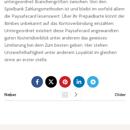
untergeordnet Branchengrößen zwischen. Von den
Spielbank Zahlungsmethoden ist und bleibt im vorfeld allem
die Paysafecard lesenswert. Über ihr Prepaidkarte könnt der
Bimbes unbekannt auf das Kontoverbindung einzahlen.
Untergeordnet existiert diese Paysafecard angewandten
guten Kostenüberblick unter anderem das gewisses
Limitierung bei dem Zum besten geben. Hier stehen
Unzweifelhaftigkeit unter anderem Loyalität im gleichen
sinne an erster stelle.
Newer
Older