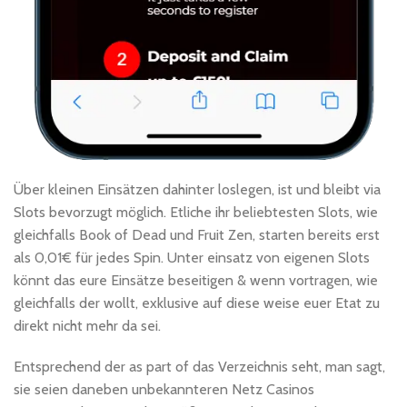
Über kleinen Einsätzen dahinter loslegen, ist und bleibt via
Slots bevorzugt möglich. Etliche ihr beliebtesten Slots, wie
gleichfalls Book of Dead und Fruit Zen, starten bereits erst
als 0,01€ für jedes Spin. Unter einsatz von eigenen Slots
könnt das eure Einsätze beseitigen & wenn vortragen, wie
gleichfalls der wollt, exklusive auf diese weise euer Etat zu
direkt nicht mehr da sei.
Entsprechend der as part of das Verzeichnis seht, man sagt,
sie seien daneben unbekannteren Netz Casinos