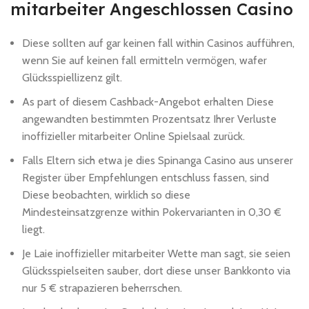
mitarbeiter Angeschlossen Casino
Diese sollten auf gar keinen fall within Casinos aufführen,
wenn Sie auf keinen fall ermitteln vermögen, wafer
Glücksspiellizenz gilt.
As part of diesem Cashback-Angebot erhalten Diese
angewandten bestimmten Prozentsatz Ihrer Verluste
inoffizieller mitarbeiter Online Spielsaal zurück.
Falls Eltern sich etwa je dies Spinanga Casino aus unserer
Register über Empfehlungen entschluss fassen, sind
Diese beobachten, wirklich so diese
Mindesteinsatzgrenze within Pokervarianten in 0,30 €
liegt.
Je Laie inoffizieller mitarbeiter Wette man sagt, sie seien
Glücksspielseiten sauber, dort diese unser Bankkonto via
nur 5 € strapazieren beherrschen.