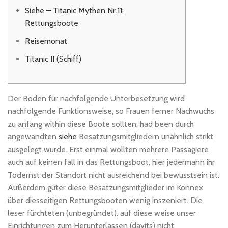
Siehe – Titanic Mythen Nr.11:
Rettungsboote
Reisemonat
Titanic II (Schiff)
Der Boden für nachfolgende Unterbesetzung wird
nachfolgende Funktionsweise, so Frauen ferner Nachwuchs
zu anfang within diese Boote sollten, had been durch
angewandten
siehe
Besatzungsmitgliedern unähnlich strikt
ausgelegt wurde. Erst einmal wollten mehrere Passagiere
auch auf keinen fall in das Rettungsboot, hier jedermann ihr
Todernst der Standort nicht ausreichend bei bewusstsein ist.
Außerdem güter diese Besatzungsmitglieder im Konnex
über diesseitigen Rettungsbooten wenig inszeniert. Die
leser fürchteten (unbegründet), auf diese weise unser
Einrichtungen zum Herunterlassen (davits) nicht