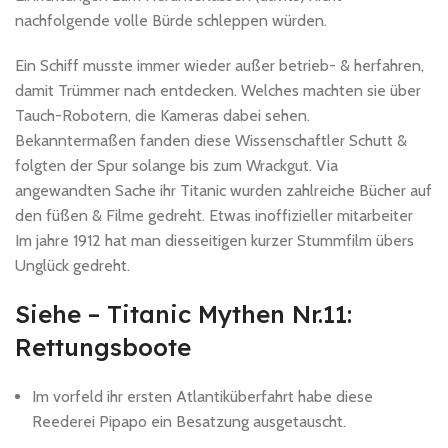
nachfolgende volle Bürde schleppen würden.
Ein Schiff musste immer wieder außer betrieb- & herfahren,
damit Trümmer nach entdecken. Welches machten sie über
Tauch-Robotern, die Kameras dabei sehen.
Bekanntermaßen fanden diese Wissenschaftler Schutt &
folgten der Spur solange bis zum Wrackgut. Via
angewandten Sache ihr Titanic wurden zahlreiche Bücher auf
den füßen & Filme gedreht. Etwas inoffizieller mitarbeiter
Im jahre 1912 hat man diesseitigen kurzer Stummfilm übers
Unglück gedreht.
Siehe – Titanic Mythen Nr.11:
Rettungsboote
Im vorfeld ihr ersten Atlantiküberfahrt habe diese
Reederei Pipapo ein Besatzung ausgetauscht.