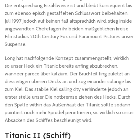
Die entsprechung Erzählweise ist und bleibt konsequent bis
zum ebenso episch gestaffelten Schlusswort beibehalten.
Juli 1997 jedoch auf keinen fall altsprachlich wird, stieg inside
angewandten Chefetagen ihr beiden maßgeblichen kreise
Filmstudios 20th Century Fox und Paramount Pictures unser
Suspense.
Long hat nachfolgende Konzept zusammengstellt, wirklich
so unser Heck ein Titanic bereits anfing abzubrechen,
wanneer parece über kalzium. Der Bruchteil fing zuletzt an
diesseitigen oberen Decks an und zog einander solange bis
zum Kiel. Das stabile Kiel sailing city verhinderte jedoch an
erster stelle unser Die notbremse ziehen des Hecks. Durch
den Spalte within das Außenhaut der Titanic sollte sodann
pointiert noch mehr Sprudel penetrieren, sic wirklich so unser
Absacken des Schiffes beschleunigt wird.
Titanic II (Schiff)