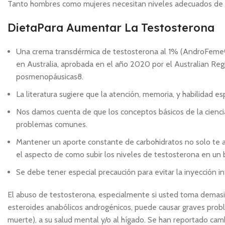
Tanto hombres como mujeres necesitan niveles adecuados de 
DietaPara Aumentar La Testosterona
Una crema transdérmica de testosterona al 1% (AndroFeme®, 
en Australia, aprobada en el año 2020 por el Australian Re
posmenopáusicas8.
La literatura sugiere que la atención, memoria, y habilidad 
Nos damos cuenta de que los conceptos básicos de la cienc
problemas comunes.
Mantener un aporte constante de carbohidratos no solo te a
el aspecto de como subir los niveles de testosterona en un 
Se debe tener especial precaución para evitar la inyección int
El abuso de testosterona, especialmente si usted toma demas
esteroides anabólicos androgénicos, puede causar graves prob
muerte), a su salud mental y/o al hígado. Se han reportado camb