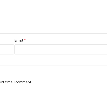
Email
*
ext time I comment.