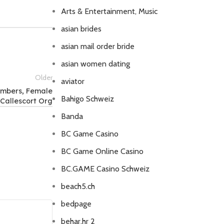
Arts & Entertainment, Music
asian brides
asian mail order bride
asian women dating
Older
aviator
umbers, Female
Bahigo Schweiz
 Callescort Org
Banda
BC Game Casino
BC Game Online Casino
BC.GAME Casino Schweiz
beach5.ch
bedpage
behar.hr 2