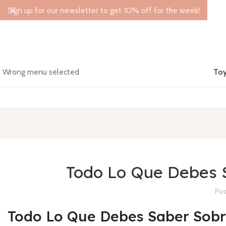
Sign up for our newsletter to get 10% off for the week!
Wrong menu selected
Toy
Todo Lo Que Debes 
Pos
Todo Lo Que Debes Saber Sobr