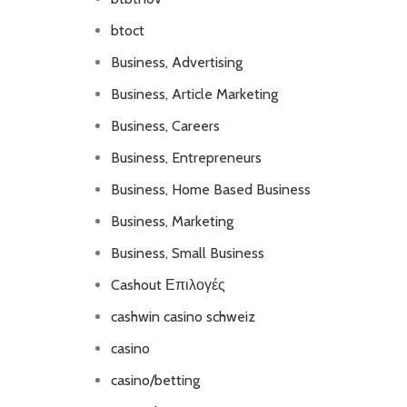
btoct
Business, Advertising
Business, Article Marketing
Business, Careers
Business, Entrepreneurs
Business, Home Based Business
Business, Marketing
Business, Small Business
Cashout Επιλογές
cashwin casino schweiz
casino
casino/betting