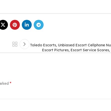
Toledo Escorts, Unbiased Escort Cellphone N
Escort Pictures, Escort Service Scores,
marked
*