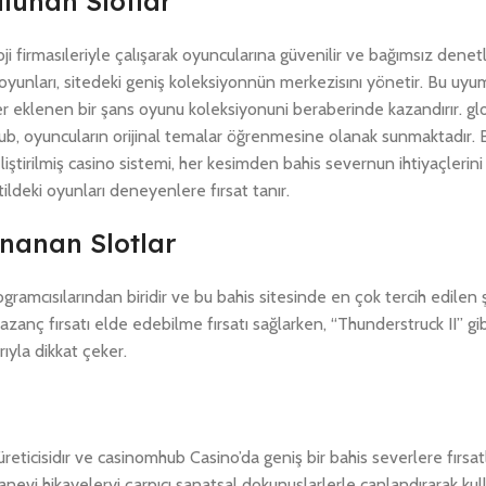
lunan Slotlar
i firmasıleriyle çalışarak oyuncularına güvenilir ve bağımsız dene
 oyunları, sitedeki geniş koleksiyonnün merkezisını yönetir. Bu uyum
r eklenen bir şans oyunu koleksiyonuni beraberinde kazandırır. glo
mhub, oyuncuların orijinal temalar öğrenmesine olanak sunmaktadır. 
eliştirilmiş casino sistemi, her kesimden bahis severnun ihtiyaçler
ldeki oyunları deneyenlere fırsat tanır.
nanan Slotlar
ogramcısılarından biridir ve bu bahis sitesinde en çok tercih edilen
 kazanç fırsatı elde edebilme fırsatı sağlarken, “Thunderstruck II” gi
rıyla dikkat çeker.
üreticisidır ve casinomhub Casino’da geniş bir bahis severlere fırsat
fsanevi hikayeleryi çarpıcı sanatsal dokunuşlarlerle canlandırarak kul