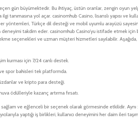
 geçen gün büyümektedir. Bu ihtiyaç, üstün oranlar, zengin oyun ye
lgi tanımasına yol açar. casinomhub Casino, lisanslı yapısı ve kull
nsfer yöntemleri, Türkçe dil desteği ve mobil uyumlu arayüzü sayesi
 oyun deneyimi takdim eder. casinomhub Casino’yu istifade etmek için 
çekme seçenekleri ve uzman müşteri hizmetleri sayılabilir. Aşağıda
şim kurması için 7/24 canlı destek.
 ve spor bahisleri tek platformda.
üzdanlar ve kripto para desteği.
nuva ödülleriyle kazanç artırma fırsatı.
u sağlam ve eğlenceli bir seçenek olarak görmesinde etkilidir. Ayn
arıyla yaptığı iş birlikleri, kullanıcı deneyimini her daim ileri taşı