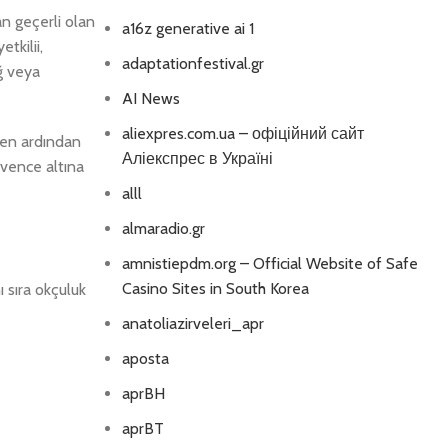
n geçerli olan
a16z generative ai 1
tkilii,
adaptationfestival.gr
ğ veya
AI News
aliexpres.com.ua – офіційний сайт
men ardından
Аліекспрес в Україні
üvence altına
alll
almaradio.gr
amnistiepdm.org – Official Website of Safe
Casino Sites in South Korea
ı sıra okçuluk
anatoliazirveleri_apr
aposta
aprBH
aprBT