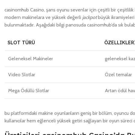
casinomhub Casino, şans oyunu sevenlar için çeşitli bir çeşitlil
modern makinelara ve yüksek değerli
jackpot
büyük ikramiyeleri 
bulunmaktadır. Aşağıdaki bilgi panosuda casinomhub’da sık bulabi
SLOT TÜRÜ
ÖZELLIKLER
Geleneksel Makineler
geleneksel ka
Video Slotlar
Özel temalar
Mega Ödüllü Slotlar
Artan ödül ha
bu platformdaki makine oyunlarıların geniş bir bölüm, oyuncu do
kullanıcılar hem eğlenceli yüksek getiri sağlayan bir oyun süreci