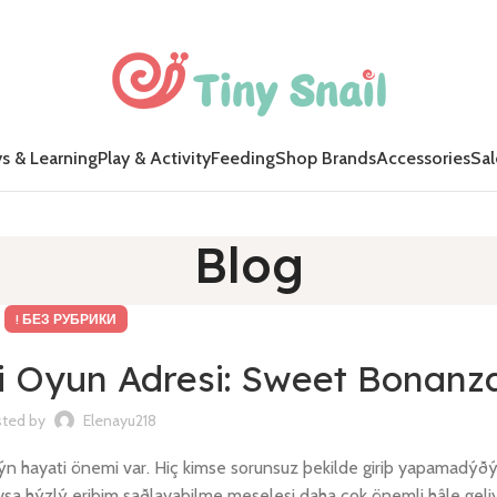
s & Learning
Play & Activity
Feeding
Shop Brands
Accessories
Sal
Blog
! БЕЗ РУБРИКИ
iði Oyun Adresi: Sweet Bonanz
ted by
Elenayu218
n hayati önemi var. Hiç kimse sorunsuz þekilde giriþ yapamadýðý 
a hýzlý eriþim saðlayabilme meselesi daha çok önemli hâle geli