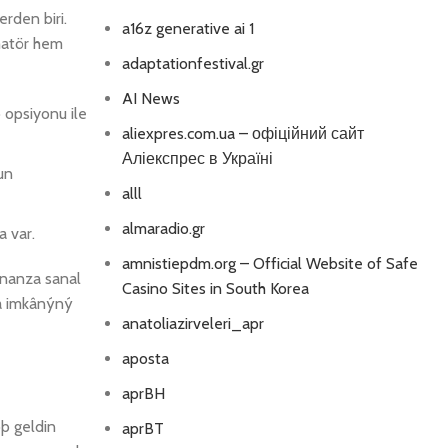
rden biri.
a16z generative ai 1
matör hem
adaptationfestival.gr
AI News
 opsiyonu ile
aliexpres.com.ua – офіційний сайт
Аліекспрес в Україні
un
alll
almaradio.gr
 var.
amnistiepdm.org – Official Website of Safe
onanza sanal
Casino Sites in South Korea
a imkânýný
anatoliazirveleri_apr
aposta
aprBH
þ geldin
aprBT