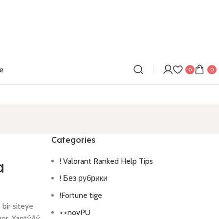
e
0
0
Categories
! Valorant Ranked Help Tips
a
! Без рубрики
!Fortune tige
bir siteye
++novPU
yor. Yaptýðý