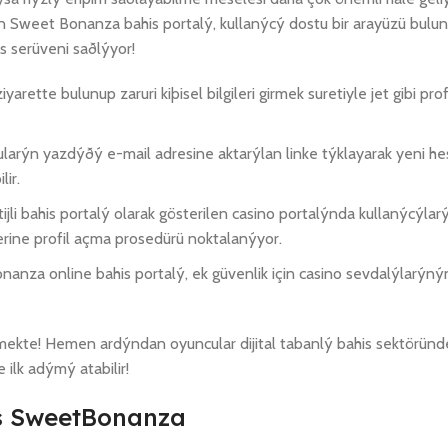
an Sweet Bonanza bahis portalý, kullanýcý dostu bir arayüzü bulu
s serüveni saðlýyor!
ette bulunup zaruri kiþisel bilgileri girmek suretiyle jet gibi prof
larýn yazdýðý e-mail adresine aktarýlan linke týklayarak yeni h
ir.
jli bahis portalý olarak gösterilen casino portalýnda kullanýcýlar
rine profil açma prosedürü noktalanýyor.
nza online bahis portalý, ek güvenlik için casino sevdalýlarýný
ekte! Hemen ardýndan oyuncular dijital tabanlý bahis sektöründ
 ilk adýmý atabilir!
s SweetBonanza