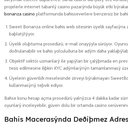
projelerle internet tabanlý casino pazarýnda büyük etki býrak
bonanza casino
platformunda bahisseverlere benzersiz bir bahi
Sweet Bonanza online bahis web sitesinin üyelik sayfasýna ziyar
baþlatýlýyor.
Üyelik oluþturma prosedürü, e-mail onayýyla sürüyor. Oyuncu
doðrulanabilir ve bahis yolculuðuna bir adým daha yaklaþýlabil
Objektif sektör uzmanlarý ile yapýlan bir çalýþmada en presti
tesis edilmesine iliþkin KYC adýmlarýnýn tamamlanmasý üze
Üyelerin güvenliði meselesinde zirveyi býrakmayan SweetBona
kullanmasýný teþvik ediyor.
Bahse konu hesap açma prosedürü yalnýzca 4 dakika kadar sürm
oyunlarý inceleyebilir, güven dolu bir ortamda casino serüvenine
Bahis Macerasýnda Deðiþmez Adre