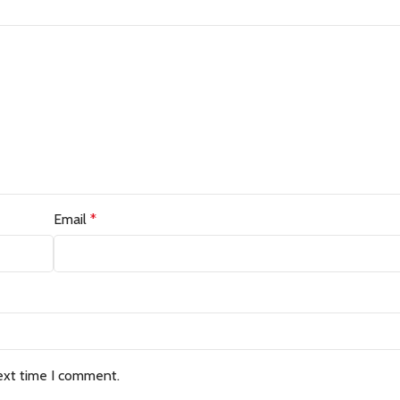
Email
*
ext time I comment.