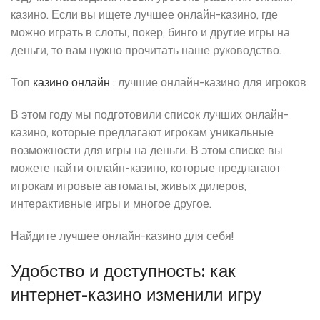
казино. Если вы ищете лучшее онлайн-казино, где
можно играть в слоты, покер, бинго и другие игры на
деньги, то вам нужно прочитать наше руководство.
Топ
казино онлайн
: лучшие онлайн-казино для игроков
В этом году мы подготовили список лучших онлайн-
казино, которые предлагают игрокам уникальные
возможности для игры на деньги. В этом списке вы
можете найти онлайн-казино, которые предлагают
игрокам игровые автоматы, живых дилеров,
интерактивные игры и многое другое.
Найдите лучшее онлайн-казино для себя!
Удобство и доступность: как
интернет-казино изменили игру