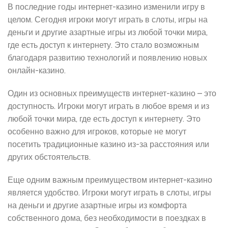
В последние годы интернет-казино изменили игру в
целом. Сегодня игроки могут играть в слоты, игры на
деньги и другие азартные игры из любой точки мира,
где есть доступ к интернету. Это стало возможным
благодаря развитию технологий и появлению новых
онлайн-казино.
Один из основных преимуществ интернет-казино – это
доступность. Игроки могут играть в любое время и из
любой точки мира, где есть доступ к интернету. Это
особенно важно для игроков, которые не могут
посетить традиционные казино из-за расстояния или
других обстоятельств.
Еще одним важным преимуществом интернет-казино
является удобство. Игроки могут играть в слоты, игры
на деньги и другие азартные игры из комфорта
собственного дома, без необходимости в поездках в