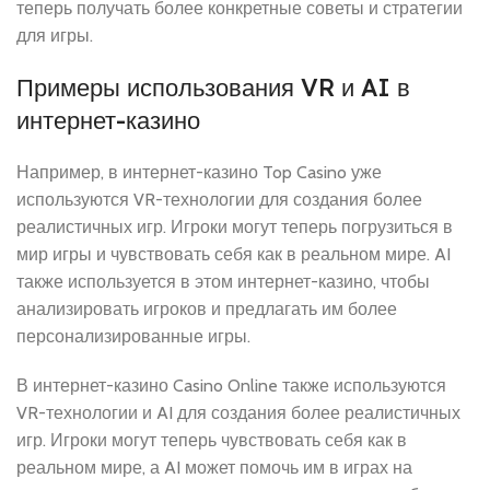
теперь получать более конкретные советы и стратегии
для игры.
Примеры использования VR и AI в
интернет-казино
Например, в интернет-казино Top Casino уже
используются VR-технологии для создания более
реалистичных игр. Игроки могут теперь погрузиться в
мир игры и чувствовать себя как в реальном мире. AI
также используется в этом интернет-казино, чтобы
анализировать игроков и предлагать им более
персонализированные игры.
В интернет-казино Casino Online также используются
VR-технологии и AI для создания более реалистичных
игр. Игроки могут теперь чувствовать себя как в
реальном мире, а AI может помочь им в играх на