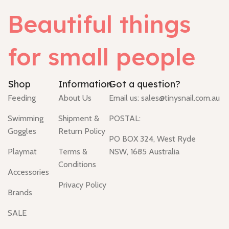
Beautiful things
for small people
Shop
Information
Got a question?
Feeding
About Us
Email us:
sales@tinysnail.com.au
Swimming
Shipment &
POSTAL:
Goggles
Return Policy
PO BOX 324, West Ryde
Playmat
Terms &
NSW, 1685 Australia
Conditions
Accessories
Privacy Policy
Brands
SALE