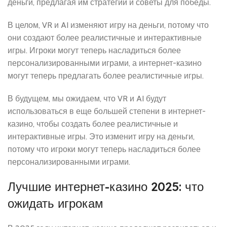
деньги, предлагая им стратегии и советы для победы.
В целом, VR и AI изменяют игру на деньги, потому что
они создают более реалистичные и интерактивные
игры. Игроки могут теперь насладиться более
персонализированными играми, а интернет-казино
могут теперь предлагать более реалистичные игры.
В будущем, мы ожидаем, что VR и AI будут
использоваться в еще большей степени в интернет-
казино, чтобы создать более реалистичные и
интерактивные игры. Это изменит игру на деньги,
потому что игроки могут теперь насладиться более
персонализированными играми.
Лучшие интернет-казино 2025: что
ожидать игрокам