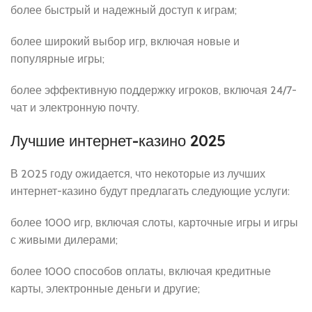
более быстрый и надежный доступ к играм;
более широкий выбор игр, включая новые и
популярные игры;
более эффективную поддержку игроков, включая 24/7-
чат и электронную почту.
Лучшие интернет-казино 2025
В 2025 году ожидается, что некоторые из лучших
интернет-казино будут предлагать следующие услуги:
более 1000 игр, включая слоты, карточные игры и игры
с живыми дилерами;
более 1000 способов оплаты, включая кредитные
карты, электронные деньги и другие;