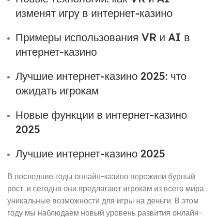
изменят игру в интернет-казино
Примеры использования VR и AI в
интернет-казино
Лучшие интернет-казино 2025: что
ожидать игрокам
Новые функции в интернет-казино
2025
Лучшие интернет-казино 2025
В последние годы онлайн-казино пережили бурный
рост, и сегодня они предлагают игрокам из всего мира
уникальные возможности для игры на деньги. В этом
году мы наблюдаем новый уровень развития онлайн-