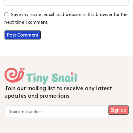
Save my name, email, and website in this browser for the
next time I comment.
Join our mailing list to receive any latest
updates and promotions