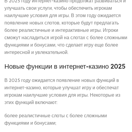
В 2025 году интернет-казино продолжат развиваться и
улучшать свои услуги, чтобы обеспечить игрокам
наилучшие условия для игры. В этом году ожидается
появление новых слотов, которые будут предлагать
более реалистичные и интерактивные игры. Игроки
сможут насладиться игрой на слотах с более сложными
функциями и бонусами, что сделает игру еще более
интересной и увлекательной.
Новые функции в интернет-казино 2025
В 2025 году ожидается появление новых функций в
интернет-казино, которые улучшат игру и обеспечат
игрокам наилучшие условия для игры. Некоторые из
этих функций включают:
более реалистичные слоты с более сложными
функциями и бонусами;