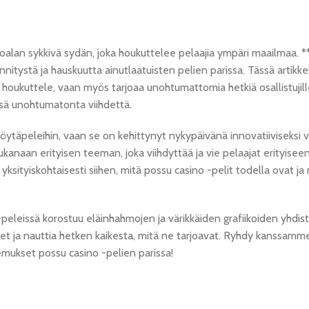
inoalan sykkivä sydän, joka houkuttelee pelaajia ympäri maailmaa. 
nitystä ja hauskuutta ainutlaatuisten pelien parissa. Tässä artikke
 houkuttele, vaan myös tarjoaa unohtumattomia hetkiä osallistujille
ssä unohtumatonta viihdettä.
a pöytäpeleihin, vaan se on kehittynyt nykypäivänä innovatiiviseksi vi
mukanaan erityisen teeman, joka viihdyttää ja vie pelaajat erityise
ksityiskohtaisesti siihen, mitä possu casino -pelit todella ovat ja
peleissä korostuu eläinhahmojen ja värikkäiden grafiikoiden yhdis
let ja nauttia hetken kaikesta, mitä ne tarjoavat. Ryhdy kanssamme 
mukset possu casino -pelien parissa!