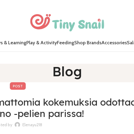
s & Learning
Play & Activity
Feeding
Shop Brands
Accessories
Sal
Blog
POST
umattomia kokemuksia odotta
no -pelien parissa!
ted by
Elenayu218