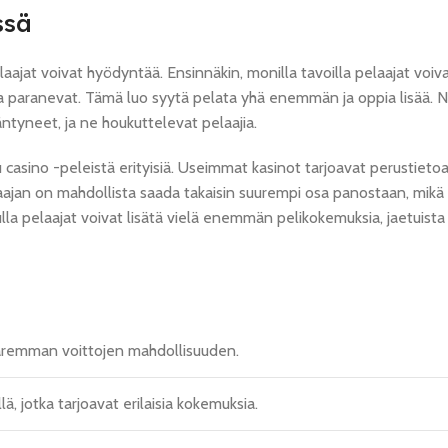
ssä
aajat voivat hyödyntää. Ensinnäkin, monilla tavoilla pelaajat voiva
nsa paranevat. Tämä luo syytä pelata yhä enemmän ja oppia lisää. 
äntyneet, ja ne houkuttelevat pelaajia.
casino -peleistä erityisiä. Useimmat kasinot tarjoavat perustietoa
elaajan on mahdollista saada takaisin suurempi osa panostaan, mikä
a pelaajat voivat lisätä vielä enemmän pelikokemuksia, jaetuista 
remman voittojen mahdollisuuden.
llä, jotka tarjoavat erilaisia kokemuksia.