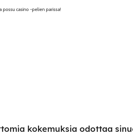
 possu casino -pelien parissa!
attomia kokemuksia odottaa sin