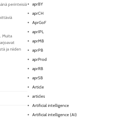
aprBY
änä perinteisiä
aprCH
ittäviä
AprGoF
aprIPL
. Muita
aprMB
tarjoavat
tä ja niiden
aprPB
aprProd
aprRB
aprSB
Article
articles
Artificial intelligence
Artificial intelligence (AI)