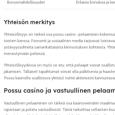
Bonusmahdollisuudet
Erilaisia bonuksia ja 
Yhteisön merkitys
Yhteisöllisyys on tärkeä osa possu casino -pelaamisen kokemusta
toisten kanssa. Foorumit ja sosiaalinen media tarjoavat loistava
ystävyyssuhteita samankaltaisista kiinnostuksen kohteista. Yhteis
menestymään peleissä.
Yhteisöllisyydessä on myös se etu, että pelaajat voivat osallistua 
jakamisen. Tällaiset tapahtumat voivat olla palkitsevia ja haast
Possu kasinolle osallistuva yhteisö toimii aktiivisesti kannusta
Possu casino ja vastuullinen pelaa
Vastuullinen pelaaminen on tärkeä osa kasinoviemärin maailmaa, 
rajoistaan ja pelata vastuullisesti. Tämä tarkoittaa sellaisten 