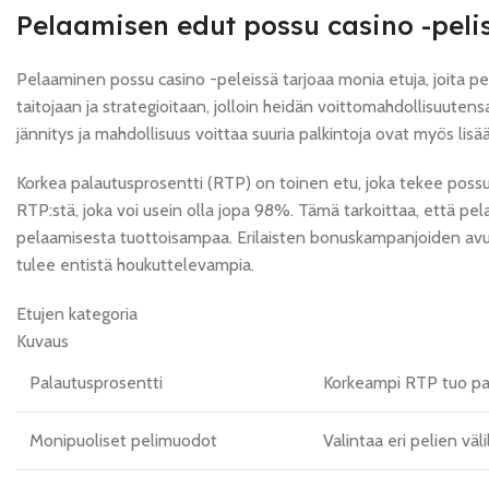
Pelaamisen edut possu casino -peli
Pelaaminen possu casino -peleissä tarjoaa monia etuja, joita pel
taitojaan ja strategioitaan, jolloin heidän voittomahdollisuute
jännitys ja mahdollisuus voittaa suuria palkintoja ovat myös lisä
Korkea palautusprosentti (RTP) on toinen etu, joka tekee possu 
RTP:stä, joka voi usein olla jopa 98%. Tämä tarkoittaa, että p
pelaamisesta tuottoisampaa. Erilaisten bonuskampanjoiden avull
tulee entistä houkuttelevampia.
Etujen kategoria
Kuvaus
Palautusprosentti
Korkeampi RTP tuo pa
Monipuoliset pelimuodot
Valintaa eri pelien väli