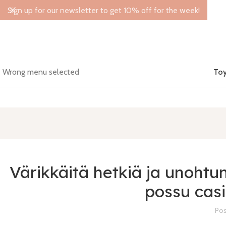
Sign up for our newsletter to get 10% off for the week!
Wrong menu selected
Toy
Värikkäitä hetkiä ja unoht
possu casi
Pos