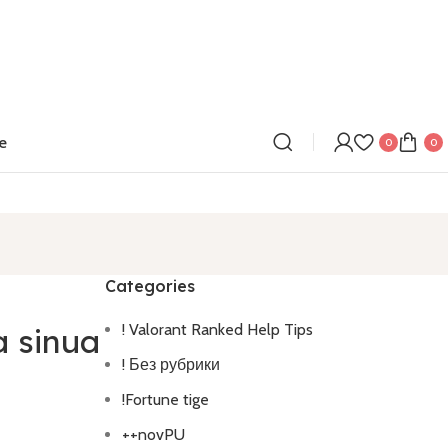
e
0
0
Categories
! Valorant Ranked Help Tips
a sinua
! Без рубрики
!Fortune tige
++novPU