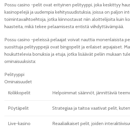
Possu casino -pelit ovat erityinen pelityyppi, joka keskittyy 
kasinopelejä ja uudempia kehitysuudistuksia, joissa on paljon inte
toimintavaihtoehtoja, jotka kiinnostavat niin aloittelijoita kuin
haasteita, mikä tekee pelaamisesta entistä viihdyttävämpää.
Possu casino -peleissä pelaajat voivat nauttia monenlaisista pel
suosittuja pelityyppejä ovat bingopelit ja erilaiset arpajaiset.
houkuttelevia bonuksia ja etuja, jotka lisäävät peliin mukaan tu
ominaisuuksista:
Pelityyppi
Ominaisuudet
Kolikkopelit
Helpoimmat säännöt, jännittäviä teemoja
Pöytäpelit
Strategiaa ja taitoa vaativat pelit, kuten 
Live-kasino
Reaaliaikaiset pelit, joiden interaktiiv