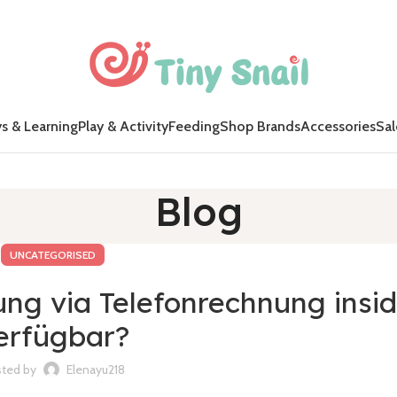
s & Learning
Play & Activity
Feeding
Shop Brands
Accessories
Sal
Blog
UNCATEGORISED
ng via Telefonrechnung insi
erfügbar?
ted by
Elenayu218