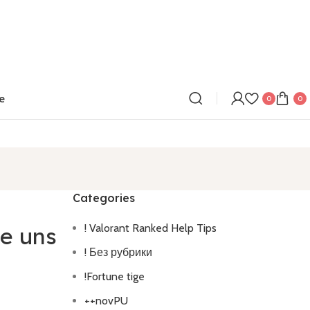
e
0
0
Categories
! Valorant Ranked Help Tips
de uns
! Без рубрики
!Fortune tige
++novPU