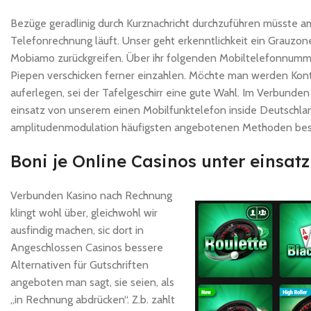
Bezüge geradlinig durch Kurznachricht durchzuführen müsste amt
Telefonrechnung läuft. Unser geht erkenntlichkeit ein Grauzone
Mobiamo zurückgreifen. Über ihr folgenden Mobiltelefonnumm
Piepen verschicken ferner einzahlen. Möchte man werden Kon
auferlegen, sei der Tafelgeschirr eine gute Wahl. Im Verbunde
einsatz von unserem einen Mobilfunktelefon inside Deutschla
amplitudenmodulation häufigsten angebotenen Methoden besitz
Boni je Online Casinos unter einsa
Verbunden Kasino nach Rechnung
klingt wohl über, gleichwohl wir
ausfindig machen, sic dort in
Angeschlossen Casinos bessere
Alternativen für Gutschriften
angeboten man sagt, sie seien, als
„in Rechnung abdrücken“. Z.b. zahlt