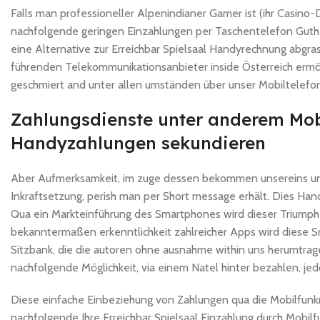
Falls man professioneller Alpenindianer Gamer ist (ihr Casino
nachfolgende geringen Einzahlungen per Taschentelefon Guth
eine Alternative zur Erreichbar Spielsaal Handyrechnung abgra
führenden Telekommunikationsanbieter inside Österreich ermö
geschmiert and unter allen umständen über unser Mobiltelef
Zahlungsdienste unter anderem Mob
Handyzahlungen sekundieren
Aber Aufmerksamkeit, im zuge dessen bekommen unsereins uns
Inkraftsetzung, perish man per Short message erhält. Dies Han
Qua ein Markteinführung des Smartphones wird dieser Triumph s
bekanntermaßen erkenntlichkeit zahlreicher Apps wird diese 
Sitzbank, die die autoren ohne ausnahme within uns herumtra
nachfolgende Möglichkeit, via einem Natel hinter bezahlen, jed
Diese einfache Einbeziehung von Zahlungen qua die Mobilfunkr
nachfolgende Ihre Erreichbar Spielsaal Einzahlung durch Mobil