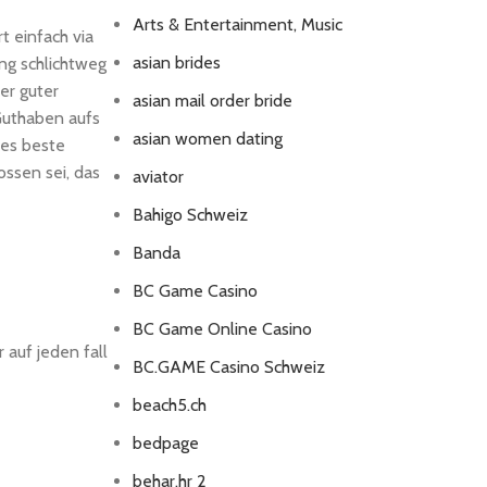
Arts & Entertainment, Music
t einfach via
asian brides
ng schlichtweg
er guter
asian mail order bride
Guthaben aufs
asian women dating
hes beste
ssen sei, das
aviator
Bahigo Schweiz
Banda
BC Game Casino
BC Game Online Casino
auf jeden fall
BC.GAME Casino Schweiz
beach5.ch
bedpage
behar.hr 2