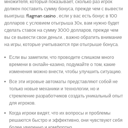
множителя, который показывает, сколько раз игрок
должен поставить сумму бонуса, прежде чем с вывести
выигрыш.
flagman casino
, если у вас есть бонус в 100
долларов с условием отыгрыша 30x, вам нужно будет
сделать ставок на сумму 3000 долларов, прежде чем
вы се вывести свои деньги. , важно обратить внимание
на игры, которые учитываются при отыгрыше бонуса.
Если вы заметили, что проводите слишком много
времени в онлайн-казино, подумайте о том, какие
изменения можно внести, чтобы улучшить ситуацию.
Все эти игровые автоматы представляют собой не
только новые механики и технологии, но и
стремление разработчиков создать уникальный опыт
для игроков.
Когда игроки видят, что их вопросы и проблемы
решаются быстро и эффективно, они чувствуют себя
более уверенно и комфортно.