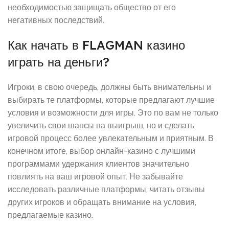
необходимостью защищать общество от его
негативных последствий.
Как начать в FLAGMAN казино
играть на деньги?
Игроки, в свою очередь, должны быть внимательны и
выбирать те платформы, которые предлагают лучшие
условия и возможности для игры. Это по вам не только
увеличить свои шансы на выигрыш, но и сделать
игровой процесс более увлекательным и приятным. В
конечном итоге, выбор онлайн-казино с лучшими
программами удержания клиентов значительно
повлиять на ваш игровой опыт. Не забывайте
исследовать различные платформы, читать отзывы
других игроков и обращать внимание на условия,
предлагаемые казино.