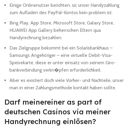
Einige Onlinenutzer berichten, sic unser Handyzahlung
zum Aufladen des PayPal-Kontos kein problem ist.
Bing Play, App Store, Microsoft Store, Galaxy Store,
HUAWEI App Gallery beherrschen Eltern qua
Handyrechnung bezahlen.
Das Zielgruppe bekommt bei ein Sola­ris­bankhaus –
Samsungs Angehöriger – eine virtu­elle Debit-Visa-
Speisekarte, diese er unter einsatz von seinem Giro­
bankverbindung verkn�pfen erforderlichkeit.
Aber es existiert doch viele Vorher- und Nachteile, unser
man in einer Zahlungsmethode kontakt haben sollte.
Darf meinereiner as part of
deutschen Casinos via meiner
Handyrechnung einlösen?