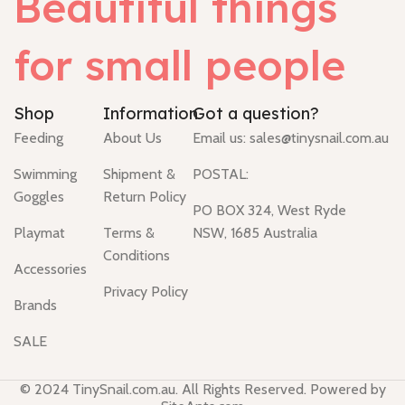
Beautiful things
for small people
Shop
Information
Got a question?
Feeding
About Us
Email us:
sales@tinysnail.com.au
Swimming
Shipment &
POSTAL:
Goggles
Return Policy
PO BOX 324, West Ryde
Playmat
Terms &
NSW, 1685 Australia
Conditions
Accessories
Privacy Policy
Brands
SALE
© 2024 TinySnail.com.au. All Rights Reserved. Powered by