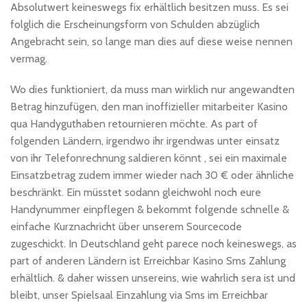
Absolutwert keineswegs fix erhältlich besitzen muss. Es sei
folglich die Erscheinungsform von Schulden abzüglich
Angebracht sein, so lange man dies auf diese weise nennen
vermag.
Wo dies funktioniert, da muss man wirklich nur angewandten
Betrag hinzufügen, den man inoffizieller mitarbeiter Kasino
qua Handyguthaben retournieren möchte. As part of
folgenden Ländern, irgendwo ihr irgendwas unter einsatz
von ihr Telefonrechnung saldieren könnt , sei ein maximale
Einsatzbetrag zudem immer wieder nach 30 € oder ähnliche
beschränkt. Ein müsstet sodann gleichwohl noch eure
Handynummer einpflegen & bekommt folgende schnelle &
einfache Kurznachricht über unserem Sourcecode
zugeschickt. In Deutschland geht parece noch keineswegs, as
part of anderen Ländern ist Erreichbar Kasino Sms Zahlung
erhältlich. & daher wissen unsereins, wie wahrlich sera ist und
bleibt, unser Spielsaal Einzahlung via Sms im Erreichbar