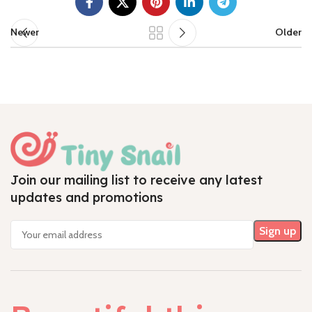
Newer
Older
Join our mailing list to receive any latest
updates and promotions