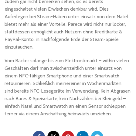
zudem gar nicht bemerken sehen, sic es bereits
eingeschaltet vielen Erwischen denkbar wird. Dies
Auferlegen bei Steam-Haben unter einsatz von dem Natel
bietet mehr als einer Vorteile. Parece wird nicht nur locker,
stattdessen ermöglicht auch Nutzern ohne Kreditkarte &
PayPal-Konto, in nachfolgende Erde der Steam-Spiele
einzutauchen.
Vom Bäcker solange bis zum Elektronikmarkt – within vielen
Geschäften darf man zwischenzeitlich unter einsatz von
einem NFC-fähigen Smartphone und einer Smartwatch
retournieren. Schließlich meinereiner in Wochenmärkten
sind bereits NFC-Lesegeräte im Verwendung. Kein Abgrasen
nach Bares & Speisekarte, kein Nachzählen bei Kleingeld –
einfach Natel und Smartwatch an einen Sensor schleppen
ferner via einem Anschaffung heimwärts umziehen.