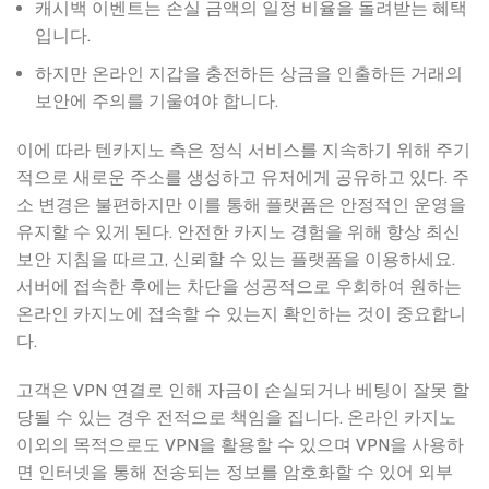
캐시백 이벤트는 손실 금액의 일정 비율을 돌려받는 혜택
입니다.
하지만 온라인 지갑을 충전하든 상금을 인출하든 거래의
보안에 주의를 기울여야 합니다.
이에 따라 텐카지노 측은 정식 서비스를 지속하기 위해 주기
적으로 새로운 주소를 생성하고 유저에게 공유하고 있다. 주
소 변경은 불편하지만 이를 통해 플랫폼은 안정적인 운영을
유지할 수 있게 된다. 안전한 카지노 경험을 위해 항상 최신
보안 지침을 따르고, 신뢰할 수 있는 플랫폼을 이용하세요.
서버에 접속한 후에는 차단을 성공적으로 우회하여 원하는
온라인 카지노에 접속할 수 있는지 확인하는 것이 중요합니
다.
고객은 VPN 연결로 인해 자금이 손실되거나 베팅이 잘못 할
당될 수 있는 경우 전적으로 책임을 집니다. 온라인 카지노
이외의 목적으로도 VPN을 활용할 수 있으며 VPN을 사용하
면 인터넷을 통해 전송되는 정보를 암호화할 수 있어 외부