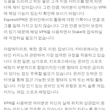
도움을 드리려고 하는 좋은 고객 지원 서비스를 받게 되면
더욱 재미 있어집니다. 그런 만큼, 여러분이 선택하시는 VPN
에 해당 기능이 있는지 확인해 보시기 바랍니다.
ExpressVPN은 온라인에서의 활동에 대한 기록이나 연결 로
그를 일체 가지고 있지 않습니다. 그런 만큼 보안이 보장되
어 있기 때문에 해당 VPN을 사용하면서 Stake에 접속하실
때 걱정하실 필요가 없습니다.
아랍에미리트, 북한, 중국, 이란, 캄보디아, 카타르에서는 온
라인 카지노와 관련하여 가장 엄격한 규정을 적용하고 있습
니다. 또한 일본, 싱가포르, 키프로스에서는 온라인 스포츠
베팅이 부분적으로 합법이지만 다른 형태의 도박은 금지되
어 있다는 점도 주목할 필요가 있습니다. 온라인 도박은 인
터넷을 통해 접근 가능한 모든 형태의 도박 또는 베팅 활동
입니다. 가장 인기 있는 온라인 도박 유형은 포커, 슬롯 게임,
카지노 게임, 스포츠 베팅입니다.
VPN을 사용하면 여러분은 자신의 실제 위치와 상관없이 원
하는 카지노에 접속할 수 있습니다. 온라인 카지노를 즐기는