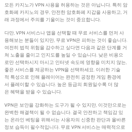
모든 카지노가 VPN 사용을 허용하는 것은 아닙니다. 특히 암
호화폐 카지노의 경우, 안전한 암호화폐 지갑을 사용하고, 거
래 과정에서 주의를 기울이는 것이 중요합니다.
다만, VPN 서비스나 앱을 선택할 때 무료 서비스를 먼저 사
용해보는 분들이 있지만, 무료 VPN은 피하는 것이 좋습니다.
여전히 법적 위험을 감수하고 싶다면 다음과 같은 단계를 거
쳐 노출을 줄이고 인지도를 높일 수 있습니다. 낮은 비용으
로만 선택하시지 마시고 인터넷 속도에 영향을 미치지 않는,
좋은 서비스를 제공하는 VPN을 선택하세요. 이러한 기술
적 특성으로 인해 플레이어는 완전히 공정한 게임 환경에
서 플레이할 수 있습니다. 높은 등급의 회원일수록 더 많
은 혜택을 받을 수 있습니다.
VPN은 보안을 강화하는 도구가 될 수 있지만, 이것만으로는
완벽한 해결책이 될 수 없습니다. 결국 안전하고 책임감 있
는 온라인 베팅을 위해서는 사용자의 신중한 판단과 올바른
정보 습득이 필수적입니다. 무료 VPN 서비스는 매력적으로