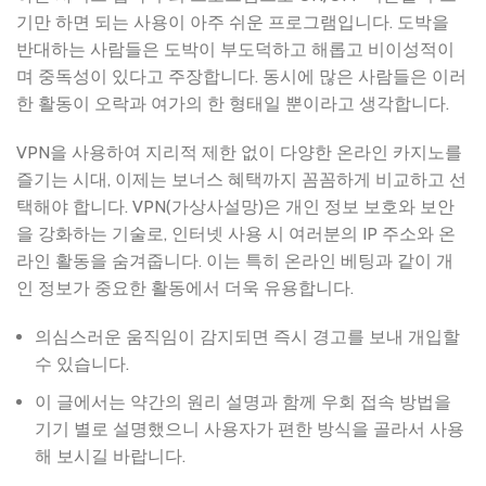
기만 하면 되는 사용이 아주 쉬운 프로그램입니다. 도박을
반대하는 사람들은 도박이 부도덕하고 해롭고 비이성적이
며 중독성이 있다고 주장합니다. 동시에 많은 사람들은 이러
한 활동이 오락과 여가의 한 형태일 뿐이라고 생각합니다.
VPN을 사용하여 지리적 제한 없이 다양한 온라인 카지노를
즐기는 시대, 이제는 보너스 혜택까지 꼼꼼하게 비교하고 선
택해야 합니다. VPN(가상사설망)은 개인 정보 보호와 보안
을 강화하는 기술로, 인터넷 사용 시 여러분의 IP 주소와 온
라인 활동을 숨겨줍니다. 이는 특히 온라인 베팅과 같이 개
인 정보가 중요한 활동에서 더욱 유용합니다.
의심스러운 움직임이 감지되면 즉시 경고를 보내 개입할
수 있습니다.
이 글에서는 약간의 원리 설명과 함께 우회 접속 방법을
기기 별로 설명했으니 사용자가 편한 방식을 골라서 사용
해 보시길 바랍니다.