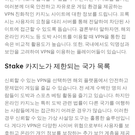
여러분께 더욱 안전하고 자유로운 게임 환경을 제공하는
VPN 친화적인 카지노 사이트에 대한 정보를 드립니다. 프록
시는 사용자의 요청을 대리 서버를 통해 전달하여 차단된 사
이트에 접근할 수 있도록 돕습니다. 결론부터 말하자면, 해외
온라인 카지노 등 도박 사이트를 이용할 때 VPN을 통한 접
속은 비교적 활용도가 높습니다. 또한, 국내에서도 익명성과
보안을 고려하여 VPN을 이용하는 플레이어들이 있습니다.
Stake 카지노가 제한되는 국가 목록
신뢰할 수 있는 VPN을 선택하면 해외 플랫폼에서 안전하고
문제없이 게임을 즐길 수 있습니다. 전 세계 수백만 명의 사
람들이 도박과 스포츠 베팅 활동을 즐기고 있습니다. 하지만
온라인 카지노는 특히 도박 관련 법률이 다른 국가를 여행하
는 사람들에게는 접근하기 어려운 경우가 많습니다. 이러한
경우 신뢰할 수 있는 가상 사설망 도구는 훌륭한 솔루션입니
다. 게다가 VPN은 다양한 사이버 위협으로부터 사용자를 보
호하고 온라인 개인 정보를 보장하는 추가 보안 계층을 제공