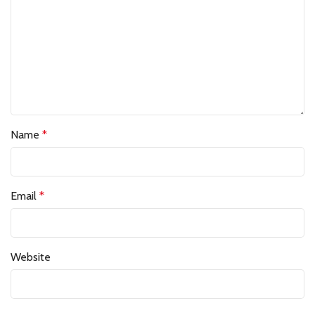
Name
*
Email
*
Website