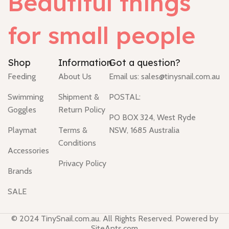
Beautiful things
for small people
Shop
Information
Got a question?
Feeding
About Us
Email us:
sales@tinysnail.com.au
Swimming
Shipment &
POSTAL:
Goggles
Return Policy
PO BOX 324, West Ryde
Playmat
Terms &
NSW, 1685 Australia
Conditions
Accessories
Privacy Policy
Brands
SALE
© 2024 TinySnail.com.au. All Rights Reserved. Powered by
SiteAnts.com