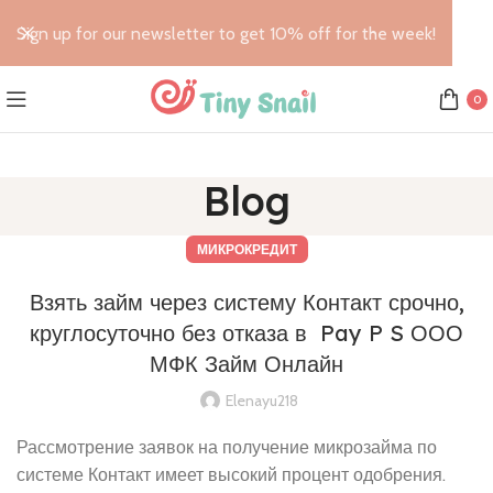
Sign up for our newsletter to get 10% off for the week!
0
Blog
МИКРОКРЕДИТ
Взять займ через систему Контакт срочно,
круглосуточно без отказа в ️ Pay P S ООО
МФК Займ Онлайн
Elenayu218
Рассмотрение заявок на получение микрозайма по
системе Контакт имеет высокий процент одобрения.