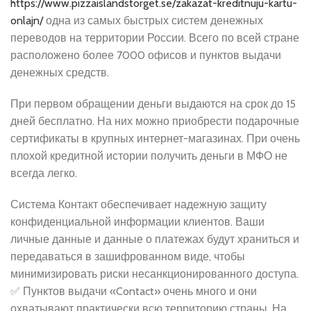
https://www.pizzaislandstorget.se/zakazat-kreditnuju-kartu-
onlajn/
одна из самых быстрых систем денежных
переводов на территории России. Всего по всей стране
расположено более 7000 офисов и пунктов выдачи
денежных средств.
При первом обращении деньги выдаются на срок до 15
дней бесплатно. На них можно приобрести подарочные
сертификаты в крупных интернет-магазинах. При очень
плохой кредитной истории получить деньги в МФО не
всегда легко.
Система Контакт обеспечивает надежную защиту
конфиденциальной информации клиентов. Ваши
личные данные и данные о платежах будут храниться и
передаваться в зашифрованном виде, чтобы
минимизировать риски несанкционированного доступа.
✅ Пунктов выдачи «Contact» очень много и они
охватывают практически всю территорию страны. На