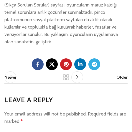
(Sıkça Sorulan Sorular) sayfası, oyuncuların maruz kaldığı
temel sorunlara anlık çözümler sunmaktadır. pinco
platformunun sosyal platform sayfaları da aktif olarak
kullanılır ve toplulukla bağ kurularak haberler, fırsatlar ve
versiyonlar sunulur. Bu yaklaşım, oyuncuların uygulamaya
olan sadakatini geliştirir.
Newer
Older
LEAVE A REPLY
Your email address will not be published.
Required fields are
marked
*