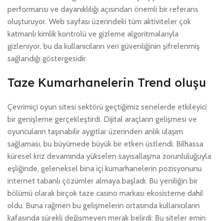
performansı ve dayanıklılığı açısından önemli bir referans
oluşturuyor. Web sayfası üzerindeki tüm aktiviteler çok
katmanlı kimlik kontrolü ve gizleme algoritmalarıyla
gizleniyor, bu da kullanıcıların veri güvenliğinin şifrelenmiş
sağlandığı göstergesidir.
Taze Kumarhanelerin Trend oluşu
Çevrimiçi oyun sitesi sektörü geçtiğimiz senelerde etkileyici
bir genişleme gerçekleştirdi. Dijital araçların gelişmesi ve
oyuncuların taşınabilir aygıtlar üzerinden anlık ulaşım
sağlaması, bu büyümede büyük bir etken üstlendi. Bilhassa
küresel kriz devamında yükselen sayısallaşma zorunluluğuyla
eşliğinde, geleneksel bina içi kumarhanelerin pozisyonunu
internet tabanlı çözümler almaya başladı. Bu yeniliğin bir
bölümü olarak birçok taze casino markası ekosisteme dahil
oldu. Buna rağmen bu gelişmelerin ortasında kullanıcıların
kafasında sürekli değişmeyen merak belirdi: Bu siteler emin