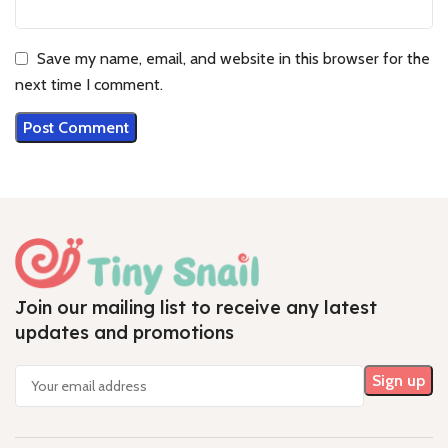
Save my name, email, and website in this browser for the
next time I comment.
Join our mailing list to receive any latest
updates and promotions