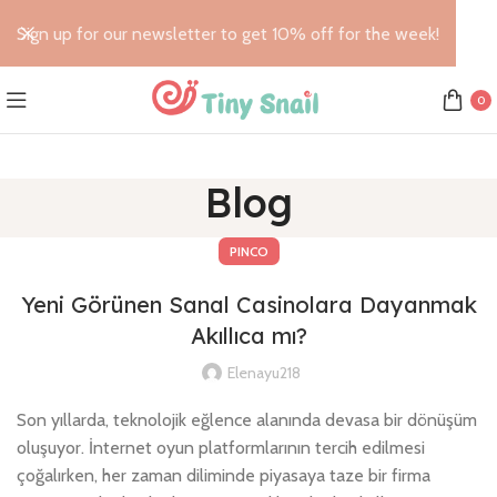
Sign up for our newsletter to get 10% off for the week!
0
Blog
PINCO
Yeni Görünen Sanal Casinolara Dayanmak
Akıllıca mı?
Elenayu218
Son yıllarda, teknolojik eğlence alanında devasa bir dönüşüm
oluşuyor. İnternet oyun platformlarının tercih edilmesi
çoğalırken, her zaman diliminde piyasaya taze bir firma