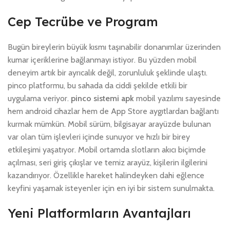
Cep Tecrübe ve Program
Bugün bireylerin büyük kısmı taşınabilir donanımlar üzerinden
kumar içeriklerine bağlanmayı istiyor. Bu yüzden mobil
deneyim artık bir ayrıcalık değil, zorunluluk şeklinde ulaştı.
pinco platformu, bu sahada da ciddi şekilde etkili bir
uygulama veriyor.
pinco sistemi apk
mobil yazılımı sayesinde
hem android cihazlar hem de App Store aygıtlardan bağlantı
kurmak mümkün. Mobil sürüm, bilgisayar arayüzde bulunan
var olan tüm işlevleri içinde sunuyor ve hızlı bir birey
etkileşimi yaşatıyor. Mobil ortamda slotların akıcı biçimde
açılması, seri giriş çıkışlar ve temiz arayüz, kişilerin ilgilerini
kazandırıyor. Özellikle hareket halindeyken dahi eğlence
keyfini yaşamak isteyenler için en iyi bir sistem sunulmakta.
Yeni Platformların Avantajları