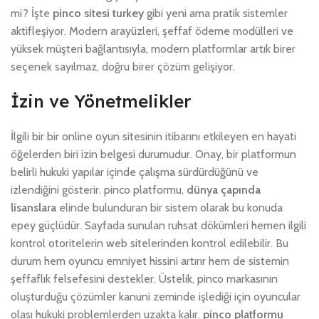
mi? İşte
pinco sitesi turkey
gibi yeni ama pratik sistemler
aktifleşiyor. Modern arayüzleri, şeffaf ödeme modülleri ve
yüksek müşteri bağlantısıyla, modern platformlar artık birer
seçenek sayılmaz, doğru birer çözüm gelişiyor.
İzin ve Yönetmelikler
İlgili bir bir online oyun sitesinin itibarını etkileyen en hayati
öğelerden biri izin belgesi durumudur. Onay, bir platformun
belirli hukuki yapılar içinde çalışma sürdürdüğünü ve
izlendiğini gösterir. pinco platformu,
dünya çapında
lisanslara
elinde bulunduran bir sistem olarak bu konuda
epey güçlüdür. Sayfada sunulan ruhsat dökümleri hemen ilgili
kontrol otoritelerin web sitelerinden kontrol edilebilir. Bu
durum hem oyuncu emniyet hissini artırır hem de sistemin
şeffaflık felsefesini destekler. Üstelik, pinco markasının
oluşturduğu çözümler kanuni zeminde işlediği için oyuncular
olası hukuki problemlerden uzakta kalır.
pinco platformu