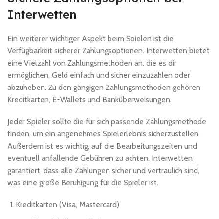
Interwetten
Ein weiterer wichtiger Aspekt beim Spielen ist die
Verfügbarkeit sicherer Zahlungsoptionen. Interwetten bietet
eine Vielzahl von Zahlungsmethoden an, die es dir
ermöglichen, Geld einfach und sicher einzuzahlen oder
abzuheben. Zu den gängigen Zahlungsmethoden gehören
Kreditkarten, E-Wallets und Banküberweisungen.
Jeder Spieler sollte die für sich passende Zahlungsmethode
finden, um ein angenehmes Spielerlebnis sicherzustellen.
Außerdem ist es wichtig, auf die Bearbeitungszeiten und
eventuell anfallende Gebühren zu achten. Interwetten
garantiert, dass alle Zahlungen sicher und vertraulich sind,
was eine große Beruhigung für die Spieler ist.
Kreditkarten (Visa, Mastercard)