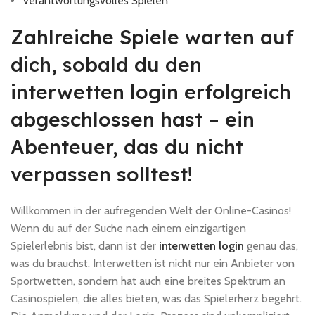
Verantwortungsvolles Spielen
Zahlreiche Spiele warten auf
dich, sobald du den
interwetten login erfolgreich
abgeschlossen hast – ein
Abenteuer, das du nicht
verpassen solltest!
Willkommen in der aufregenden Welt der Online-Casinos!
Wenn du auf der Suche nach einem einzigartigen
Spielerlebnis bist, dann ist der
interwetten login
genau das,
was du brauchst. Interwetten ist nicht nur ein Anbieter von
Sportwetten, sondern hat auch eine breites Spektrum an
Casinospielen, die alles bieten, was das Spielerherz begehrt.