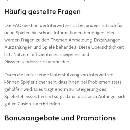
Häufig gestellte Fragen
Die FAQ-Sektion bei Interwetten ist besonders nützlich für
neue Spieler, die schnell Informationen benötigen. Hier
werden Fragen zu den Themen Anmeldung, Einzahlungen,
Auszahlungen und Spiele behandelt. Diese Übersichtlichkeit
hilft Nutzern, effizienter zu navigieren und
Missverständnisse zu vermeiden.
Durch die umfassende Unterstützung von Interwetten
können Spieler sicher sein, dass ihnen bei Problemen stets
geholfen wird. Dies trägt enorm zur Steigerung des
Spielerlebnisses bei und sorgt dafür, dass auch Anfänger sich
gut im Casino zurechtfinden.
Bonusangebote und Promotions