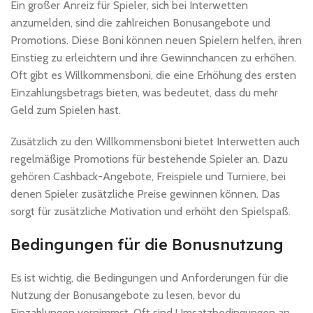
Ein großer Anreiz für Spieler, sich bei Interwetten
anzumelden, sind die zahlreichen Bonusangebote und
Promotions. Diese Boni können neuen Spielern helfen, ihren
Einstieg zu erleichtern und ihre Gewinnchancen zu erhöhen.
Oft gibt es Willkommensboni, die eine Erhöhung des ersten
Einzahlungsbetrags bieten, was bedeutet, dass du mehr
Geld zum Spielen hast.
Zusätzlich zu den Willkommensboni bietet Interwetten auch
regelmäßige Promotions für bestehende Spieler an. Dazu
gehören Cashback-Angebote, Freispiele und Turniere, bei
denen Spieler zusätzliche Preise gewinnen können. Das
sorgt für zusätzliche Motivation und erhöht den Spielspaß.
Bedingungen für die Bonusnutzung
Es ist wichtig, die Bedingungen und Anforderungen für die
Nutzung der Bonusangebote zu lesen, bevor du
Einzahlungen vornimmst. Oft sind Umsatzbedingungen an