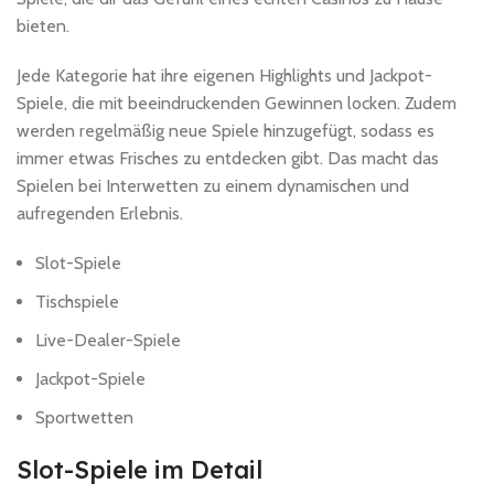
bieten.
Jede Kategorie hat ihre eigenen Highlights und Jackpot-
Spiele, die mit beeindruckenden Gewinnen locken. Zudem
werden regelmäßig neue Spiele hinzugefügt, sodass es
immer etwas Frisches zu entdecken gibt. Das macht das
Spielen bei Interwetten zu einem dynamischen und
aufregenden Erlebnis.
Slot-Spiele
Tischspiele
Live-Dealer-Spiele
Jackpot-Spiele
Sportwetten
Slot-Spiele im Detail