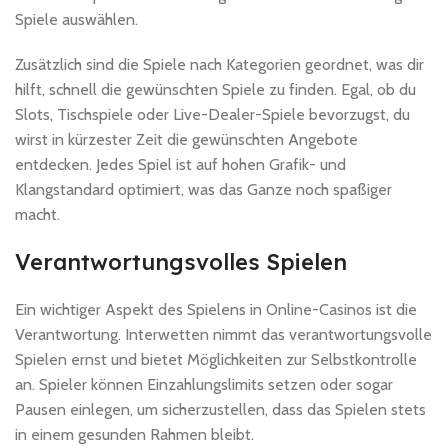
Spiele auswählen.
Zusätzlich sind die Spiele nach Kategorien geordnet, was dir
hilft, schnell die gewünschten Spiele zu finden. Egal, ob du
Slots, Tischspiele oder Live-Dealer-Spiele bevorzugst, du
wirst in kürzester Zeit die gewünschten Angebote
entdecken. Jedes Spiel ist auf hohen Grafik- und
Klangstandard optimiert, was das Ganze noch spaßiger
macht.
Verantwortungsvolles Spielen
Ein wichtiger Aspekt des Spielens in Online-Casinos ist die
Verantwortung. Interwetten nimmt das verantwortungsvolle
Spielen ernst und bietet Möglichkeiten zur Selbstkontrolle
an. Spieler können Einzahlungslimits setzen oder sogar
Pausen einlegen, um sicherzustellen, dass das Spielen stets
in einem gesunden Rahmen bleibt.