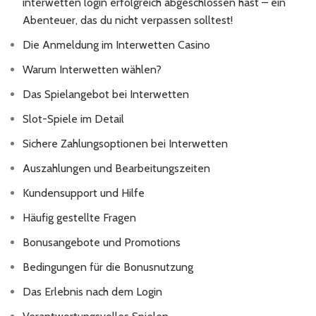
interwetten login erfolgreich abgeschlossen hast – ein
Abenteuer, das du nicht verpassen solltest!
Die Anmeldung im Interwetten Casino
Warum Interwetten wählen?
Das Spielangebot bei Interwetten
Slot-Spiele im Detail
Sichere Zahlungsoptionen bei Interwetten
Auszahlungen und Bearbeitungszeiten
Kundensupport und Hilfe
Häufig gestellte Fragen
Bonusangebote und Promotions
Bedingungen für die Bonusnutzung
Das Erlebnis nach dem Login