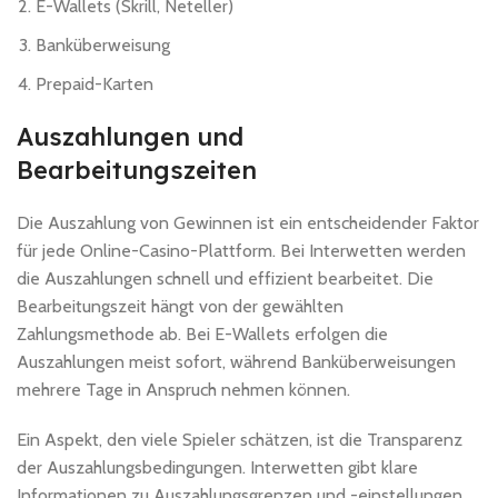
E-Wallets (Skrill, Neteller)
Banküberweisung
Prepaid-Karten
Auszahlungen und
Bearbeitungszeiten
Die Auszahlung von Gewinnen ist ein entscheidender Faktor
für jede Online-Casino-Plattform. Bei Interwetten werden
die Auszahlungen schnell und effizient bearbeitet. Die
Bearbeitungszeit hängt von der gewählten
Zahlungsmethode ab. Bei E-Wallets erfolgen die
Auszahlungen meist sofort, während Banküberweisungen
mehrere Tage in Anspruch nehmen können.
Ein Aspekt, den viele Spieler schätzen, ist die Transparenz
der Auszahlungsbedingungen. Interwetten gibt klare
Informationen zu Auszahlungsgrenzen und -einstellungen,