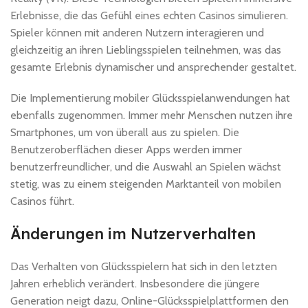
Erlebnisse, die das Gefühl eines echten Casinos simulieren.
Spieler können mit anderen Nutzern interagieren und
gleichzeitig an ihren Lieblingsspielen teilnehmen, was das
gesamte Erlebnis dynamischer und ansprechender gestaltet.
Die Implementierung mobiler Glücksspielanwendungen hat
ebenfalls zugenommen. Immer mehr Menschen nutzen ihre
Smartphones, um von überall aus zu spielen. Die
Benutzeroberflächen dieser Apps werden immer
benutzerfreundlicher, und die Auswahl an Spielen wächst
stetig, was zu einem steigenden Marktanteil von mobilen
Casinos führt.
Änderungen im Nutzerverhalten
Das Verhalten von Glücksspielern hat sich in den letzten
Jahren erheblich verändert. Insbesondere die jüngere
Generation neigt dazu, Online-Glücksspielplattformen den