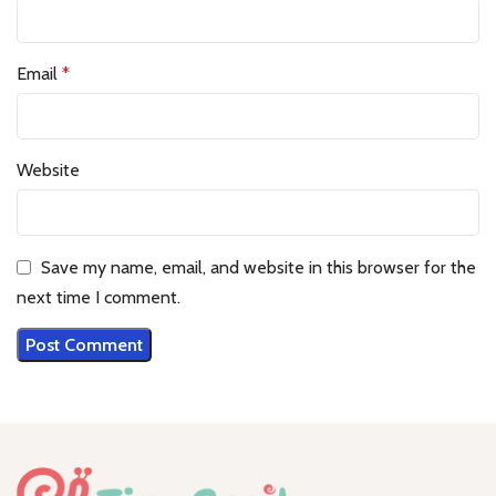
Email
*
Website
Save my name, email, and website in this browser for the
next time I comment.