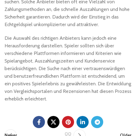
suchen. Solche Anbieter bieten oft eine Vielzahl von
Zahlungsmethoden an, die schnelle Auszahlungen und hohe
Sicherheit garantieren. Dadurch wird der Einstieg in das
Echtgeldspiel unkomplizierter und attraktiver.
Die Auswahl des richtigen Anbieters kann jedoch eine
Herausforderung darstellen. Spieler sollten sich über
verschiedene Plattformen informieren und Kriterien wie
Spielangebot, Auszahlungszeiten und Kundenservice
berücksichtigen. Die Suche nach einer vertrauenswürdigen
und benutzerfreundlichen Plattform ist entscheidend, um
ein positives Spielerlebnis zu gewährleisten. Die Entwicklung
von Vergleichsportalen und Rezensionen hat diesen Prozess
erheblich erleichtert.
Newer
Older