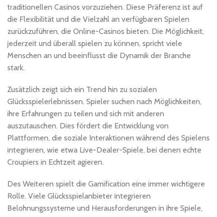
traditionellen Casinos vorzuziehen. Diese Präferenz ist auf
die Flexibilität und die Vielzahl an verfügbaren Spielen
zurückzuführen, die Online-Casinos bieten. Die Möglichkeit,
jederzeit und überall spielen zu können, spricht viele
Menschen an und beeinflusst die Dynamik der Branche
stark.
Zusätzlich zeigt sich ein Trend hin zu sozialen
Glücksspielerlebnissen. Spieler suchen nach Möglichkeiten,
ihre Erfahrungen zu teilen und sich mit anderen
auszutauschen. Dies fördert die Entwicklung von
Plattformen, die soziale Interaktionen während des Spielens
integrieren, wie etwa Live-Dealer-Spiele, bei denen echte
Croupiers in Echtzeit agieren.
Des Weiteren spielt die Gamification eine immer wichtigere
Rolle. Viele Glücksspielanbieter integrieren
Belohnungssysteme und Herausforderungen in ihre Spiele,