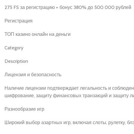
275 FS за регистрацию + бонус 380% до 500 000 рублей
Регистрация
ТОП казино онлайн на деньги
Category
Description
Лицензия и безопасность
Наличие лицензии подтверждает легальность и соблюден
шифрование, защиту финансовых транзакций и защиту л
Разнообразие игр
Широкий выбор азартных игр, включая слоты, рулетку, блэ