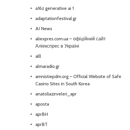
a16z generative ai 1
adaptationfestival.gr
AI News
aliexpres.com.ua – офіційний сайт
Аліекспрес в Україні
alll
almaradio.gr
amnistiepdm.org – Official Website of Safe
Casino Sites in South Korea
anatoliazirveleri_apr
aposta
aprBH
aprBT