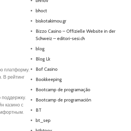
bhnov
bhoct
biskotakimou.gr
Bizzo Casino – Offizielle Website in der
Schweiz – editori-sesi.ch
blog
Blog Lk
Bof Casino
ую платформу.
. В рейтинг
Bookkeeping
Bootcamp de programação
 поддержку.
Bootcamp de programación
н казино с
BT
омфортным.
bt_sep
btbtnov