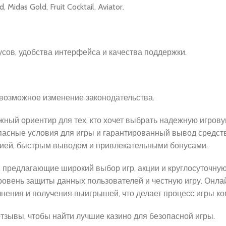
Midas Gold, Fruit Cocktail, Aviator.
усов, удобства интерфейса и качества поддержки.
 возможное изменение законодательства.
ажный ориентир для тех, кто хочет выбрать надежную игров
пасные условия для игры и гарантированный вывод средств
зией, быстрым выводом и привлекательными бонусами.
 предлагающие широкий выбор игр, акции и круглосуточную
овень защиты данных пользователей и честную игру. Онлай
нения и получения выигрышей, что делает процесс игры к
отзывы, чтобы найти лучшие казино для безопасной игры.