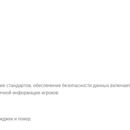
ие стандартов, обеспечение безопасности данных включае
ичной информации игроков.
кджек и покер.