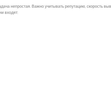
адача непростая. Важно учитывать репутацию, скорость выв
ии входят: