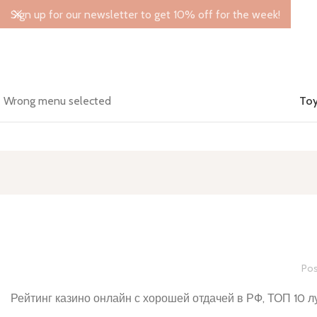
Sign up for our newsletter to get 10% off for the week!
Wrong menu selected
Toy
Pos
Рейтинг казино онлайн с хорошей отдачей в РФ, ТОП 10 л