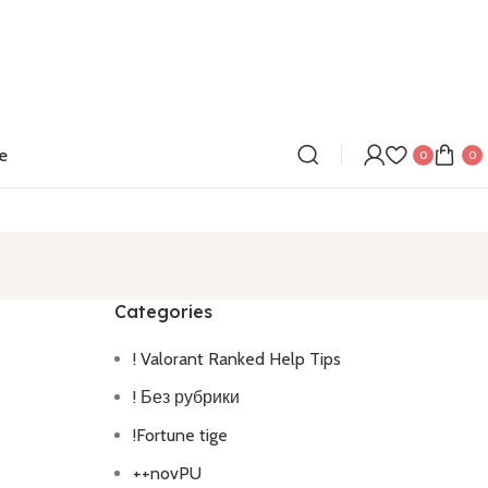
e
0
0
Categories
! Valorant Ranked Help Tips
! Без рубрики
!Fortune tige
++novPU