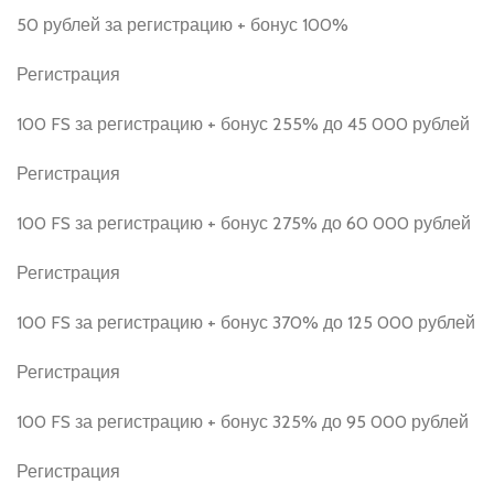
50 рублей за регистрацию + бонус 100%
Регистрация
100 FS за регистрацию + бонус 255% до 45 000 рублей
Регистрация
100 FS за регистрацию + бонус 275% до 60 000 рублей
Регистрация
100 FS за регистрацию + бонус 370% до 125 000 рублей
Регистрация
100 FS за регистрацию + бонус 325% до 95 000 рублей
Регистрация