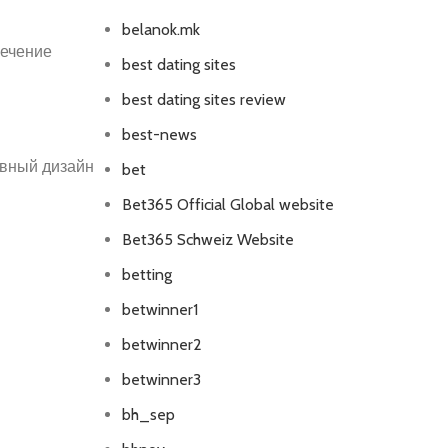
belanok.mk
лечение
best dating sites
best dating sites review
best-news
ивный дизайн
bet
Bet365 Official Global website
Bet365 Schweiz Website
betting
betwinner1
betwinner2
betwinner3
bh_sep