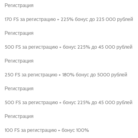
Регистрация
170 FS за регистрацию + 225% бонус до 225 000 рублей
Регистрация
500 FS за регистрацию + бонус 225% до 45 000 рублей
Регистрация
250 FS за регистрацию + 180% бонус до 5000 рублей
Регистрация
500 FS за регистрацию + бонус 225% до 45 000 рублей
Регистрация
100 FS за регистрацию + бонус 100%