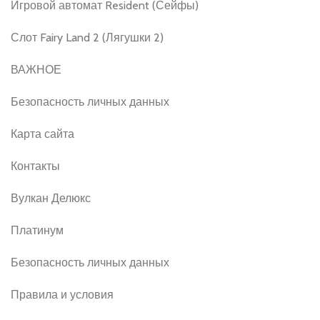
Игровой автомат Resident (Сейфы)
Слот Fairy Land 2 (Лягушки 2)
ВАЖНОЕ
Безопасность личных данных
Карта сайта
Контакты
Вулкан Делюкс
Платинум
Безопасность личных данных
Правила и условия