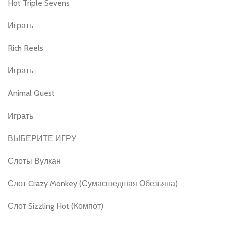
Hot Triple Sevens
Играть
Rich Reels
Играть
Animal Quest
Играть
ВЫБЕРИТЕ ИГРУ
Слоты Вулкан
Слот Crazy Monkey (Сумасшедшая Обезьяна)
Слот Sizzling Hot (Компот)
.pinco.nicotoss_Английский