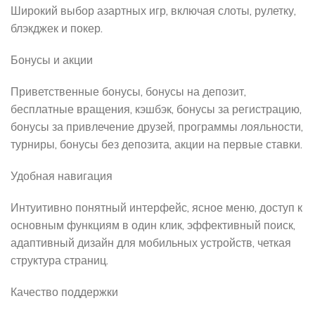
Широкий выбор азартных игр, включая слоты, рулетку,
блэкджек и покер.
Бонусы и акции
Приветственные бонусы, бонусы на депозит,
бесплатные вращения, кэшбэк, бонусы за регистрацию,
бонусы за привлечение друзей, программы лояльности,
турниры, бонусы без депозита, акции на первые ставки.
Удобная навигация
Интуитивно понятный интерфейс, ясное меню, доступ к
основным функциям в один клик, эффективный поиск,
адаптивный дизайн для мобильных устройств, четкая
структура страниц.
Качество поддержки