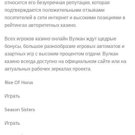
относится его безупречная репутация, которая
подтверждается положительными отзывами
посетителей в сети интернет и высокими позициями в
рейтингах авторитетных казино.
Всех игроков казино онлайн Вулкан ждут щедрые
бонусы, большое разнообразие игровых автоматов и
азартных игр с высоким процентом отдачи. Вулкан
казино всегда доступно на официальном сайте или на
актуальных рабочих зеркалах проекта.
Rise Of Horus
Играть
Season Sisters
Играть