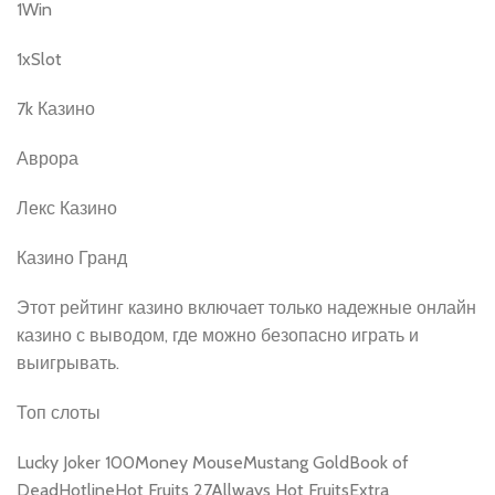
1Win
1xSlot
7k Казино
Аврора
Лекс Казино
Казино Гранд
Этот рейтинг казино включает только надежные онлайн
казино с выводом, где можно безопасно играть и
выигрывать.
Топ слоты
Lucky Joker 100Money MouseMustang GoldBook of
DeadHotlineHot Fruits 27Allways Hot FruitsExtra