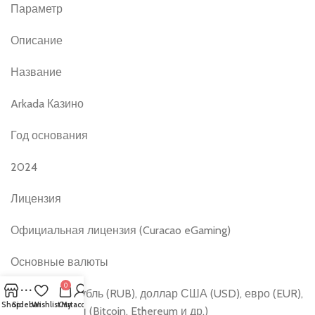
Параметр
Описание
Название
Arkada Казино
Год основания
2024
Лицензия
Официальная лицензия (Curacao eGaming)
Основные валюты
0
Российский рубль (RUB), доллар США (USD), евро (EUR),
Shop
Sidebar
Wishlist
Cart
My account
криптовалюты (Bitcoin, Ethereum и др.)