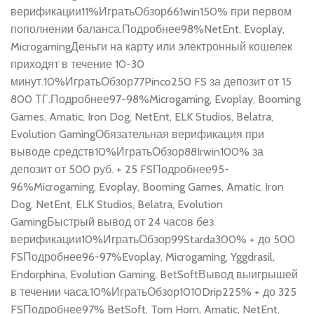
верификации11%ИгратьОбзор661win150% при первом
пополнении баланса.Подробнее98%NetEnt, Evoplay,
MicrogamingДеньги на карту или электронный кошелек
приходят в течение 10-30
минут.10%ИгратьОбзор77Pinco250 FS за депозит от 15
800 ТГ.Подробнее97-98%Microgaming, Evoplay, Booming
Games, Amatic, Iron Dog, NetEnt, ELK Studios, Belatra,
Evolution GamingОбязательная верификация при
выводе средств10%ИгратьОбзор88Irwin100% за
депозит от 500 руб. + 25 FSПодробнее95-
96%Microgaming, Evoplay, Booming Games, Amatic, Iron
Dog, NetEnt, ELK Studios, Belatra, Evolution
GamingБыстрый вывод от 24 часов без
верификации10%ИгратьОбзор99Starda300% + до 500
FSПодробнее96-97%Evoplay, Microgaming, Yggdrasil,
Endorphina, Evolution Gaming, BetSoftВывод выигрышей
в течении часа.10%ИгратьОбзор1010Drip225% + до 325
FSПодробнее97% BetSoft, Tom Horn, Amatic, NetEnt,