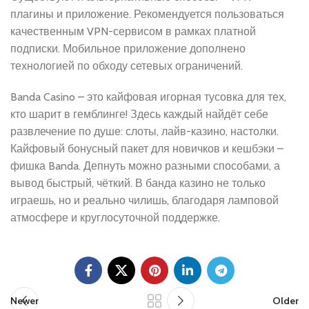
плагины и приложение. Рекомендуется пользоваться
качественным VPN-сервисом в рамках платной
подписки. Мобильное приложение дополнено
технологией по обходу сетевых ограничений.
Banda Casino – это кайфовая игорная тусовка для тех,
кто шарит в гемблинге! Здесь каждый найдёт себе
развлечение по душе: слоты, лайв-казино, настолки.
Кайфовый бонусный пакет для новичков и кешбэки –
фишка Banda. Депнуть можно разными способами, а
вывод быстрый, чёткий. В банда казино не только
играешь, но и реально чилишь, благодаря ламповой
атмосфере и круглосуточной поддержке.
Newer
Older