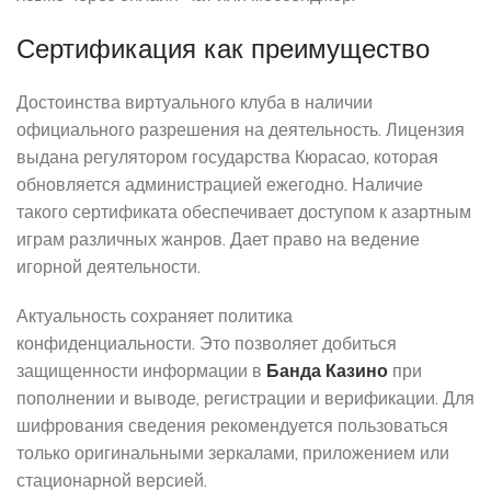
Сертификация как преимущество
Достоинства виртуального клуба в наличии
официального разрешения на деятельность. Лицензия
выдана регулятором государства Кюрасао, которая
обновляется администрацией ежегодно. Наличие
такого сертификата обеспечивает доступом к азартным
играм различных жанров. Дает право на ведение
игорной деятельности.
Актуальность сохраняет политика
конфиденциальности. Это позволяет добиться
защищенности информации в
Банда Казино
при
пополнении и выводе, регистрации и верификации. Для
шифрования сведения рекомендуется пользоваться
только оригинальными зеркалами, приложением или
стационарной версией.