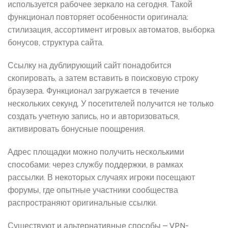
используется рабочее зеркало на сегодня. Такой
функционал повторяет особенности оригинала:
стилизация, ассортимент игровых автоматов, выборка
бонусов, структура сайта.
Ссылку на дублирующий сайт понадобится
скопировать, а затем вставить в поисковую строку
браузера. Функционал загружается в течение
нескольких секунд. У посетителей получится не только
создать учетную запись, но и авторизоваться,
активировать бонусные поощрения.
Адрес площадки можно получить несколькими
способами: через службу поддержки, в рамках
рассылки. В некоторых случаях игроки посещают
форумы, где опытные участники сообщества
распространяют оригинальные ссылки.
Существуют и альтернативные способы – VPN-