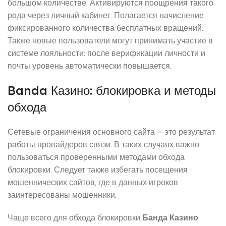
большом количестве. Активируются поощрения такого
рода через личный кабинет. Полагается начисление
фиксированного количества бесплатных вращений.
Также новые пользователи могут принимать участие в
системе лояльности: после верификации личности и
почты уровень автоматически повышается.
Banda Казино: блокировка и методы
обхода
Сетевые ограничения основного сайта — это результат
работы провайдеров связи. В таких случаях важно
пользоваться проверенными методами обхода
блокировки. Следует также избегать посещения
мошеннических сайтов, где в данных игроков
заинтересованы мошенники.
Чаще всего для обхода блокировки
Банда Казино