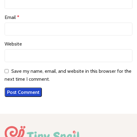
Email
*
Website
Save my name, email, and website in this browser for the
next time I comment.