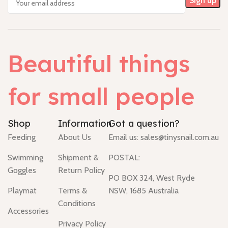
Beautiful things
for small people
Shop
Information
Got a question?
Feeding
About Us
Email us:
sales@tinysnail.com.au
Swimming
Shipment &
POSTAL:
Goggles
Return Policy
PO BOX 324, West Ryde
Playmat
Terms &
NSW, 1685 Australia
Conditions
Accessories
Privacy Policy