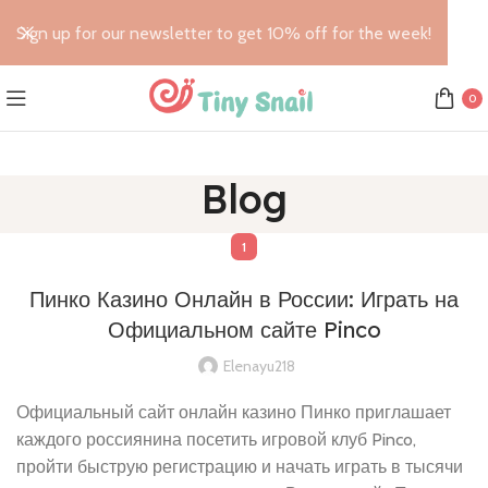
Sign up for our newsletter to get 10% off for the week!
0
Blog
1
Пинко Казино Онлайн в России: Играть на
Официальном сайте Pinco
Elenayu218
Официальный сайт онлайн казино Пинко приглашает
каждого россиянина посетить игровой клуб Pinco,
пройти быструю регистрацию и начать играть в тысячи