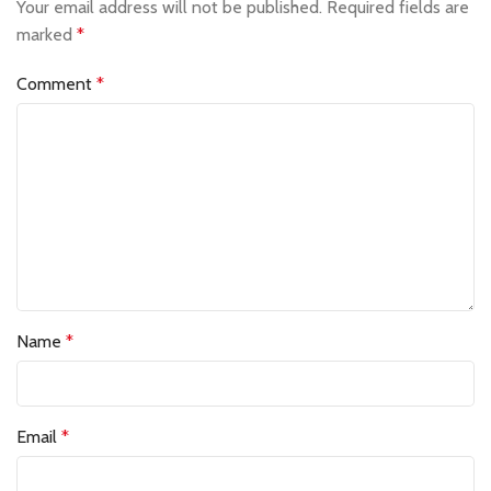
Your email address will not be published.
Required fields are
marked
*
Comment
*
Name
*
Email
*