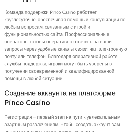
Команда поддержки Pinco Casino работает
круглосуточно, обеспечивая помощь и консультации по
любым вопросам, связанным с игрой и
функциональностью сайта. Профессиональные
операторы готовы оперативно ответить на ваши
запросы через удобные каналы связи: чат, электронную
почту или телефон. Благодаря оперативной работе
службы поддержки, игроки могут быть уверены в
получении своевременной и квалифицированной
помощи в любой ситуации.
Создание аккаунта на платформе
Pinco Casino
Регистрация – первый этап на пути к увлекательным
азартным развлечениям. Чтобы создать аккаунт вам
нужно выполнить всего несколько шагов.