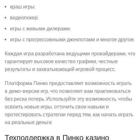
краш игры;
видеопокер;
игры с живыми дилерами;
игры с прогрессивными джекпотами и многое другое.
Каждая игра разработана ведущими провайдерами, что
гарантирует высокое качество графики, честные
результаты и захватывающий игровой процесс.
Платформа Пинко предоставляет возможность играть
в демо-версии игр, что позволяет вам практиковаться
без риска потерь. Используйте эту возможность, чтобы
освоить новые игры, отточить свои навыки и
протестировать стратегии перед тем, как начать играть
на реальные деньги.
Техподдержка в Пинко казино