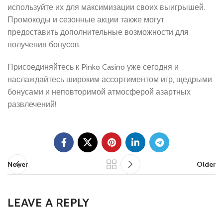
используйте их для максимизации своих выигрышей.
Промокоды и сезонные акции также могут
предоставить дополнительные возможности для
получения бонусов.
Присоединяйтесь к Pinko Casino уже сегодня и
наслаждайтесь широким ассортиментом игр, щедрыми
бонусами и неповторимой атмосферой азартных
развлечений!
Newer
Older
LEAVE A REPLY