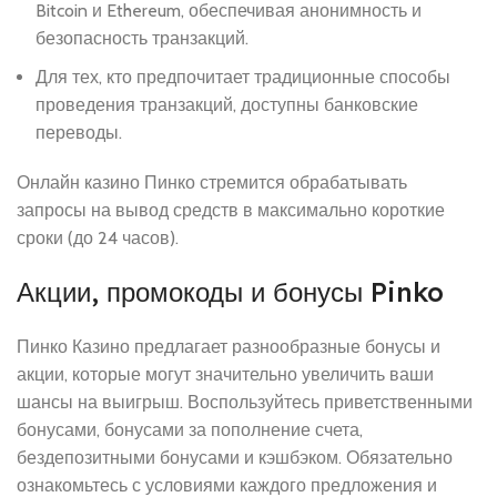
Bitcoin и Ethereum, обеспечивая анонимность и
безопасность транзакций.
Для тех, кто предпочитает традиционные способы
проведения транзакций, доступны банковские
переводы.
Онлайн казино Пинко стремится обрабатывать
запросы на вывод средств в максимально короткие
сроки (до 24 часов).
Акции, промокоды и бонусы Pinko
Пинко Казино предлагает разнообразные бонусы и
акции, которые могут значительно увеличить ваши
шансы на выигрыш. Воспользуйтесь приветственными
бонусами, бонусами за пополнение счета,
бездепозитными бонусами и кэшбэком. Обязательно
ознакомьтесь с условиями каждого предложения и