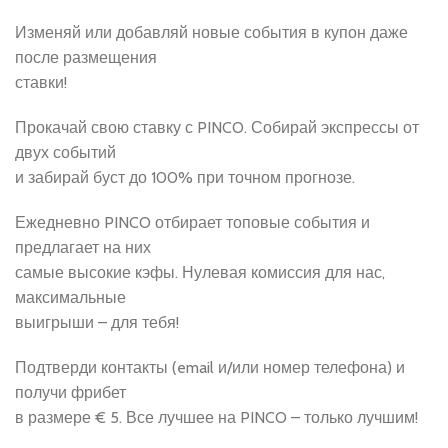
Изменяй или добавляй новые события в купон даже
после размещения
ставки!
Прокачай свою ставку с PINCO. Собирай экспрессы от
двух событий
и забирай буст до 100% при точном прогнозе.
Ежедневно PINCO отбирает топовые события и
предлагает на них
самые высокие кэфы. Нулевая комиссия для нас,
максимальные
выигрыши – для тебя!
Подтверди контакты (email и/или номер телефона) и
получи фрибет
в размере € 5. Все лучшее на PINCO – только лучшим!