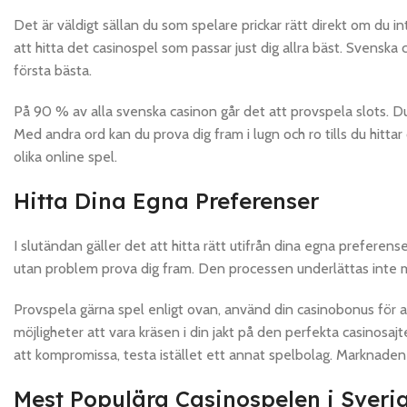
Det är väldigt sällan du som spelare prickar rätt direkt om du int
att hitta det casinospel som passar just dig allra bäst. Svensk
första bästa.
På 90 % av alla svenska casinon går det att provspela slots. Du
Med andra ord kan du prova dig fram i lugn och ro tills du hitt
olika online spel.
Hitta Dina Egna Preferenser
I slutändan gäller det att hitta rätt utifrån dina egna preferense
utan problem prova dig fram. Den processen underlättas inte min
Provspela gärna spel enligt ovan, använd din casinobonus för at
möjligheter att vara kräsen i din jakt på den perfekta casinosaj
att kompromissa, testa istället ett annat spelbolag. Marknaden 
Mest Populära Casinospelen i Sveri