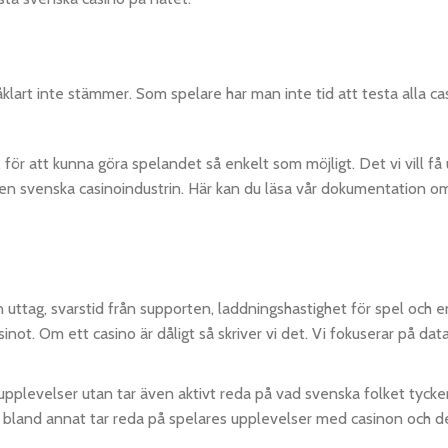
såklart inte stämmer. Som spelare har man inte tid att testa alla ca
för att kunna göra spelandet så enkelt som möjligt. Det vi vill få 
n svenska casinoindustrin. Här kan du läsa vår dokumentation om
 uttag, svarstid från supporten, laddningshastighet för spel och e
asinot. Om ett casino är dåligt så skriver vi det. Vi fokuserar på dat
 upplevelser utan tar även aktivt reda på vad svenska folket tycker
 bland annat tar reda på spelares upplevelser med casinon och d