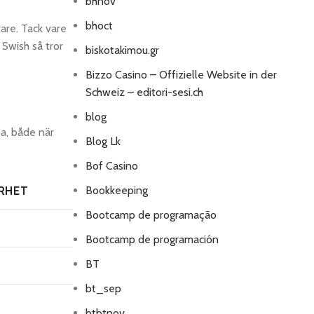
bhnov
bhoct
rare. Tack vare
 Swish så tror
biskotakimou.gr
Bizzo Casino – Offizielle Website in der
Schweiz – editori-sesi.ch
blog
na, både när
Blog Lk
Bof Casino
RHET
Bookkeeping
Bootcamp de programação
Bootcamp de programación
BT
bt_sep
btbtnov