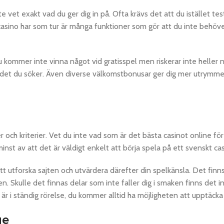
e vet exakt vad du ger dig in på. Ofta krävs det att du istället tes
a casino har som tur är många funktioner som gör att du inte behöv
 kommer inte vinna något vid gratisspel men riskerar inte heller n
ar det du söker. Även diverse välkomstbonusar ger dig mer utrymme
r och kriterier. Vet du inte vad som är det bästa casinot online för
st av att det är väldigt enkelt att börja spela på ett svenskt cas
t utforska sajten och utvärdera därefter din spelkänsla. Det finns
ten. Skulle det finnas delar som inte faller dig i smaken finns det 
är i ständig rörelse, du kommer alltid ha möjligheten att upptäcka
ge