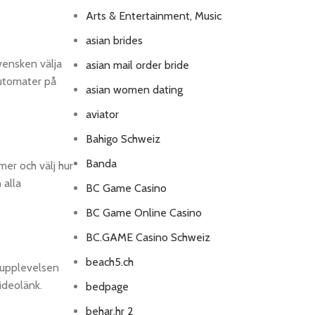
Arts & Entertainment, Music
asian brides
vensken välja
asian mail order bride
automater på
asian women dating
aviator
Bahigo Schweiz
Banda
mer och välj hur
 alla
BC Game Casino
BC Game Online Casino
BC.GAME Casino Schweiz
beach5.ch
r upplevelsen
ideolänk.
bedpage
behar.hr 2