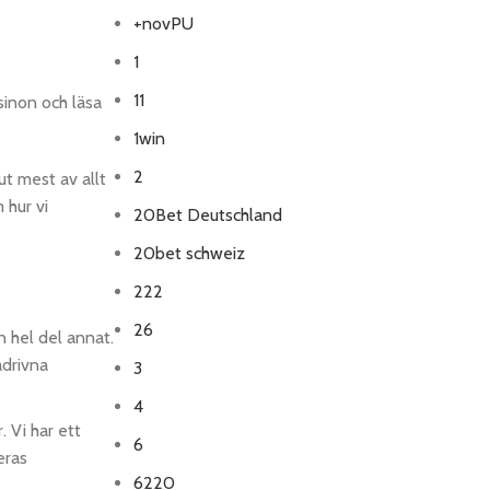
+novPU
1
11
sinon och läsa
1win
2
ut mest av allt
 hur vi
20Bet Deutschland
20bet schweiz
222
26
n hel del annat.
adrivna
3
4
. Vi har ett
6
eras
6220