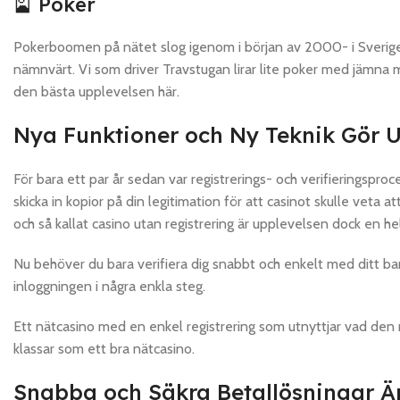
🎴 Poker
Pokerboomen på nätet slog igenom i början av 2000- i Sverige.
nämnvärt. Vi som driver Travstugan lirar lite poker med jämna 
den bästa upplevelsen här.
Nya Funktioner och Ny Teknik Gör U
För bara ett par år sedan var registrerings- och verifieringspro
skicka in kopior på din legitimation för att casinot skulle veta
och så kallat casino utan registrering är upplevelsen dock en he
Nu behöver du bara verifiera dig snabbt och enkelt med ditt bank
inloggningen i några enkla steg.
Ett nätcasino med en enkel registrering som utnyttjar vad den 
klassar som ett bra nätcasino.
Snabba och Säkra Betallösningar Är