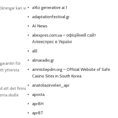
a16z generative ai 1
kningar kan vi
adaptationfestival.gr
AI News
aliexpres.com.ua – офіційний сайт
Аліекспрес в Україні
alll
almaradio.gr
garantin för
amnistiepdm.org – Official Website of Safe
itt yttersta
Casino Sites in South Korea
anatoliazirveleri_apr
d att det finns
aposta
erna skulle
aprBH
aprBT