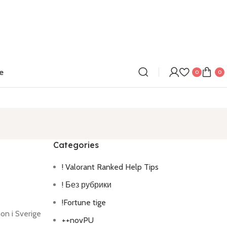
e
0
0
Categories
! Valorant Ranked Help Tips
! Без рубрики
!Fortune tige
non i Sverige
++novPU