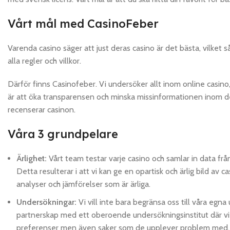
Vårt mål med CasinoFeber
Varenda casino säger att just deras casino är det bästa, vilket 
alla regler och villkor.
Därför finns Casinofeber. Vi undersöker allt inom online casino, 
är att öka transparensen och minska missinformationen inom de
recenserar casinon.
Våra 3 grundpelare
Ärlighet:
Vårt team testar varje casino och samlar in data från
Detta resulterar i att vi kan ge en opartisk och ärlig bild av c
analyser och jämförelser som är ärliga.
Undersökningar:
Vi vill inte bara begränsa oss till våra egna
partnerskap med ett oberoende undersökningsinstitut där vi
preferenser men även saker som de upplever problem med.