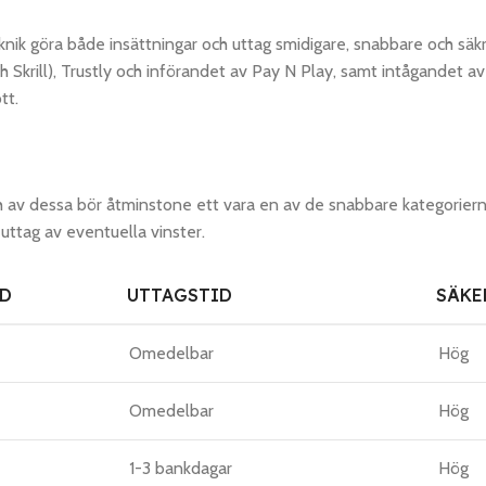
teknik göra både insättningar och uttag smidigare, snabbare och säk
Skrill), Trustly och införandet av Pay N Play, samt intågandet av
tt.
ch av dessa bör åtminstone ett vara en av de snabbare kategorier
 uttag av eventuella vinster.
ID
UTTAGSTID
SÄKE
Omedelbar
Hög
Omedelbar
Hög
1-3 bankdagar
Hög