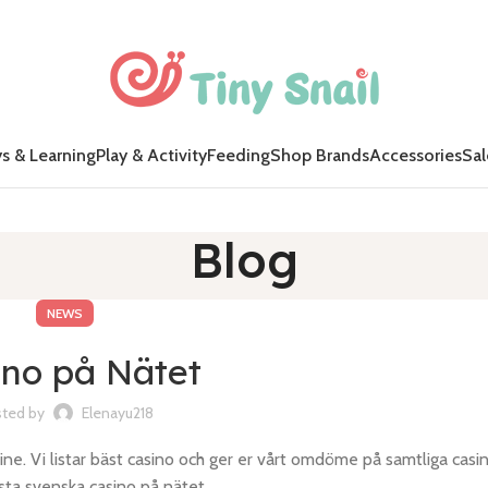
s & Learning
Play & Activity
Feeding
Shop Brands
Accessories
Sal
Blog
NEWS
ino på Nätet
ted by
Elenayu218
line. Vi listar bäst casino och ger er vårt omdöme på samtliga casi
ästa svenska casino på nätet.