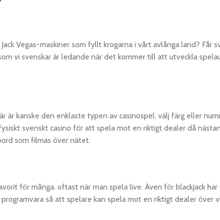
Jack Vegas-maskiner som fyllt krogarna i vårt avlånga land? Får s
ersom vi svenskar är ledande när det kommer till att utveckla spel
här är kanske den enklaste typen av casinospel, välj färg eller num
fysiskt svenskt casino för att spela mot en riktigt dealer då nästan
 bord som filmas över nätet.
avorit för många, oftast när man spela live. Även för blackjack ha
n programvara så att spelare kan spela mot en riktigt dealer över v