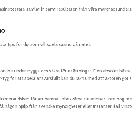
sinotestare samlat in samt resultaten från våra marknadsundersö
no
a tips för dig som vill spela casino på nätet.
no online under trygga och säkra förutsättningar. Den absolut bästa 
erktyg för att spela ansvarsfullt kan du räkna med att aktören gör s
inimerar risken för att hamna i obekväma situationer. Inte nog me
r få någon hjälp från svenska myndigheter eller instanser ifall vinst