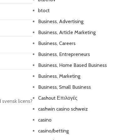
btoct
Business, Advertising
Business, Article Marketing
Business, Careers
Business, Entrepreneurs
Business, Home Based Business
Business, Marketing
Business, Small Business
Cashout Επιλογές
d svensk licens?
cashwin casino schweiz
casino
casino/betting