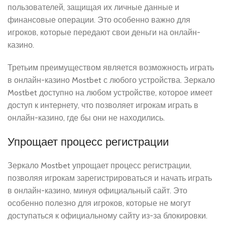
пользователей, защищая их личные данные и
финансовые операции. Это особенно важно для
игроков, которые передают свои деньги на онлайн-
казино.
Третьим преимуществом является возможность играть
в онлайн-казино Mostbet с любого устройства. Зеркало
Mostbet доступно на любом устройстве, которое имеет
доступ к интернету, что позволяет игрокам играть в
онлайн-казино, где бы они не находились.
Упрощает процесс регистрации
Зеркало Mostbet упрощает процесс регистрации,
позволяя игрокам зарегистрироваться и начать играть
в онлайн-казино, минуя официальный сайт. Это
особенно полезно для игроков, которые не могут
доступаться к официальному сайту из-за блокировки.