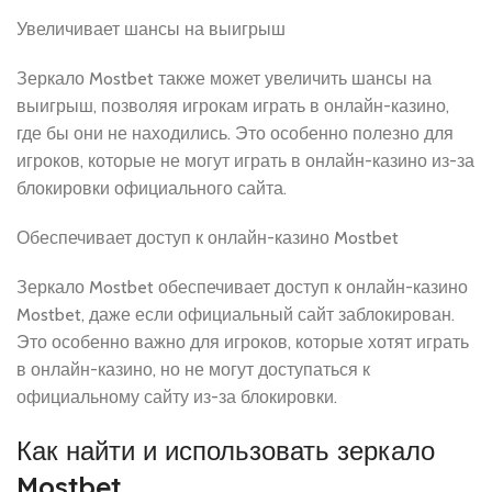
Увеличивает шансы на выигрыш
Зеркало Mostbet также может увеличить шансы на
выигрыш, позволяя игрокам играть в онлайн-казино,
где бы они не находились. Это особенно полезно для
игроков, которые не могут играть в онлайн-казино из-за
блокировки официального сайта.
Обеспечивает доступ к онлайн-казино Mostbet
Зеркало Mostbet обеспечивает доступ к онлайн-казино
Mostbet, даже если официальный сайт заблокирован.
Это особенно важно для игроков, которые хотят играть
в онлайн-казино, но не могут доступаться к
официальному сайту из-за блокировки.
Как найти и использовать зеркало
Mostbet