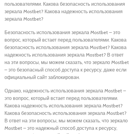
пользователями. Какова безопасность использования
зеркала Mostbet? Какова надежность использования
зеркала Mostbet?
Безопасность использования зеркала Mostbet – это
вопрос, который встает перед пользователями. Какова
безопасность использования зеркала Mostbet? Какова
надежность использования зеркала Mostbet? В ответ
на эти вопросы, мы можем сказать, что зеркало Mostbet
– это безопасный способ доступа к ресурсу, даже если
официальный сайт заблокирован.
Однако, надежность использования зеркала Mostbet –
это вопрос, который встает перед пользователями.
Какова надежность использования зеркала Mostbet?
Какова безопасность использования зеркала Mostbet?
В ответ на эти вопросы, мы можем сказать, что зеркало
Mostbet – это надежный способ доступа к ресурсу,