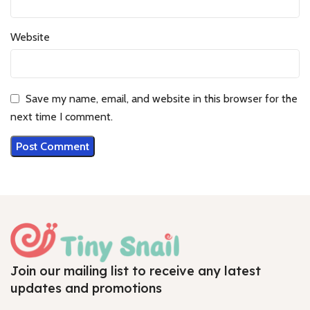
Website
Save my name, email, and website in this browser for the
next time I comment.
Join our mailing list to receive any latest
updates and promotions