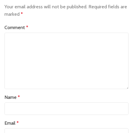
Your email address will not be published.
Required fields are
marked
*
Comment
*
Name
*
Email
*