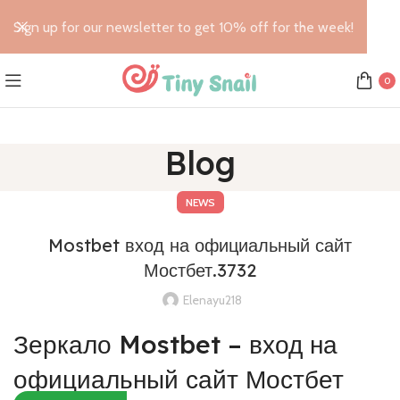
Sign up for our newsletter to get 10% off for the week!
0
Blog
NEWS
Mostbet вход на официальный сайт
Мостбет.3732
Elenayu218
Зеркало Mostbet – вход на
официальный сайт Мостбет